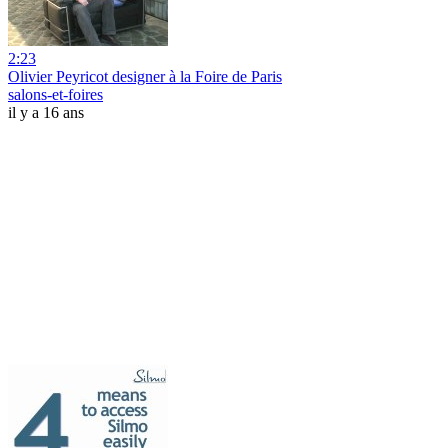
2:23
Olivier Peyricot designer à la Foire de Paris
salons-et-foires
il y a 16 ans