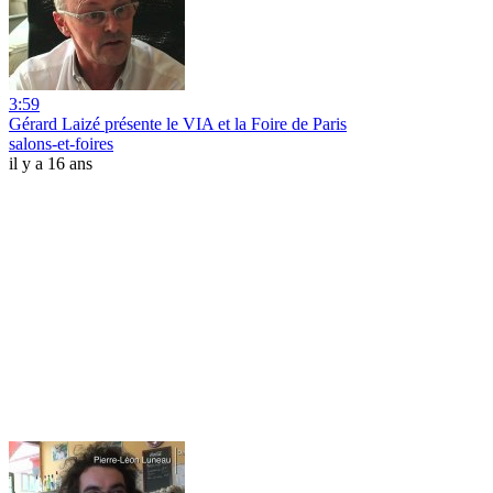
3:59
Gérard Laizé présente le VIA et la Foire de Paris
salons-et-foires
il y a 16 ans