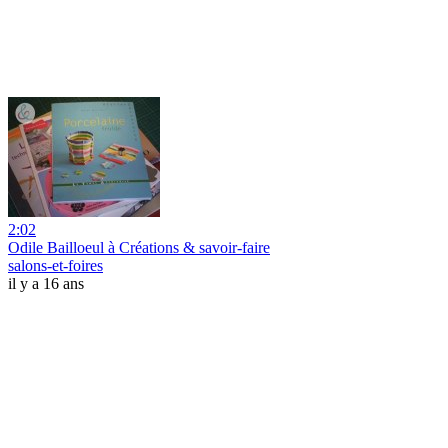
2:02
Odile Bailloeul à Créations & savoir-faire
salons-et-foires
il y a 16 ans