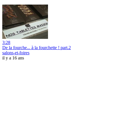
3:28
De la fourche... à la fourchette ! part.2
salons-et-foires
il y a 16 ans