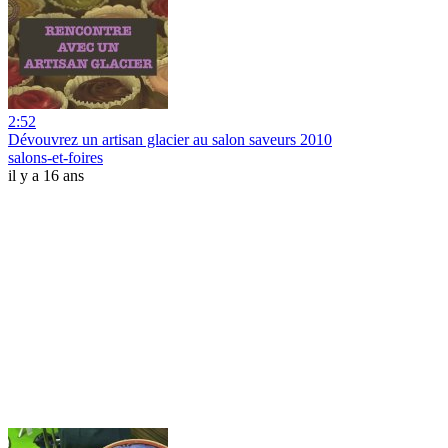
2:52
Dévouvrez un artisan glacier au salon saveurs 2010
salons-et-foires
il y a 16 ans