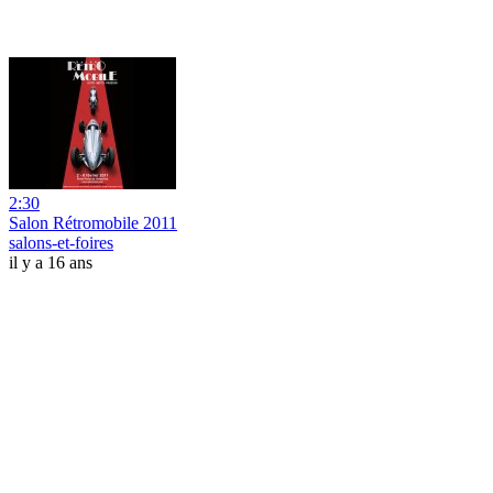
2:30
Salon Rétromobile 2011
salons-et-foires
il y a 16 ans