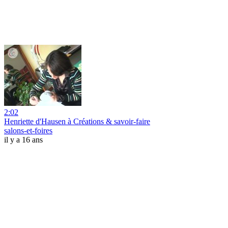
2:02
Henriette d'Hausen à Créations & savoir-faire
salons-et-foires
il y a 16 ans