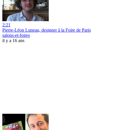
2:21
Pierre-Léon Luneau, designer à la Foire de Paris
salons-et-foires
il y a 16 ans