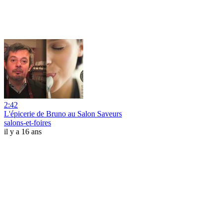
2:42
L'épicerie de Bruno au Salon Saveurs
salons-et-foires
il y a 16 ans