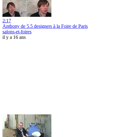
2:17
Anthony de 5.5 designers à la Foire de Paris
salons-et-foires
il y a 16 ans