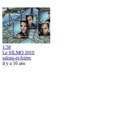
1:58
Le SILMO 2010
salons-et-foires
il y a 16 ans