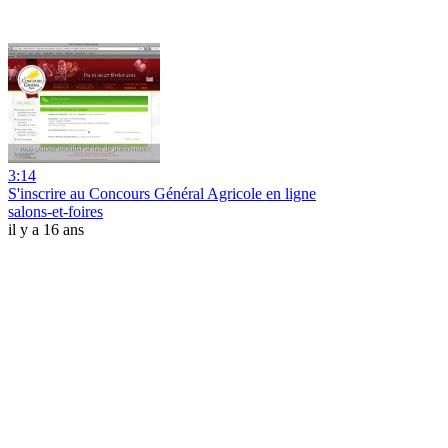
3:14
S'inscrire au Concours Général Agricole en ligne
salons-et-foires
il y a 16 ans