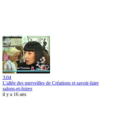
3:04
L'allée des merveilles de Créations et savoir-faire
salons-et-foires
il y a 16 ans