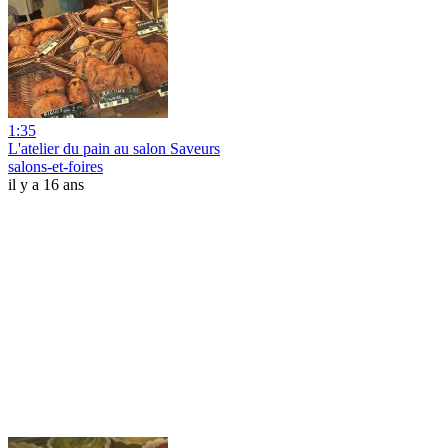
1:35
L'atelier du pain au salon Saveurs
salons-et-foires
il y a 16 ans