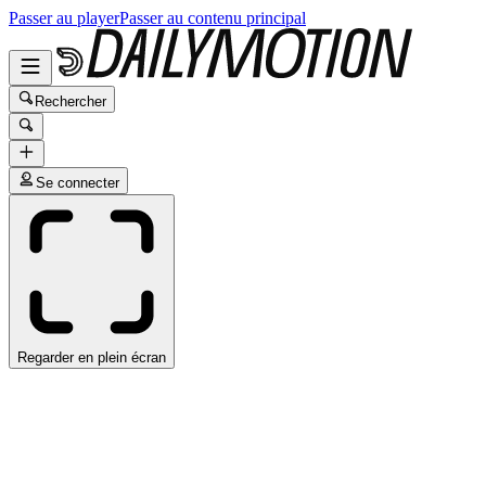
Passer au player
Passer au contenu principal
Rechercher
Se connecter
Regarder en plein écran