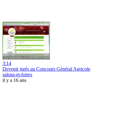
3:14
Devenir jurés au Concours Général Agricole
salons-et-foires
il y a 16 ans