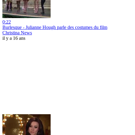
0:22
Burlesque - Julianne Hough parle des costumes du film
Christina News
il y a 16 ans