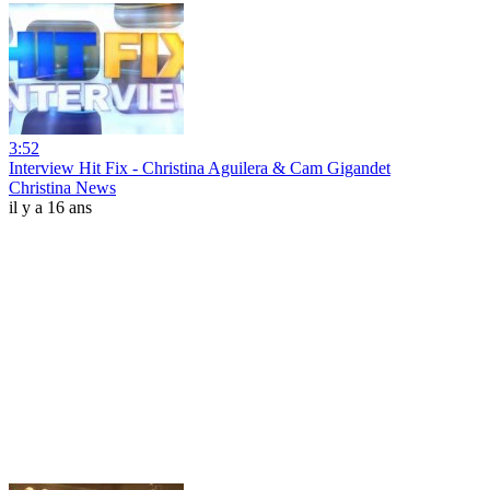
3:52
Interview Hit Fix - Christina Aguilera & Cam Gigandet
Christina News
il y a 16 ans