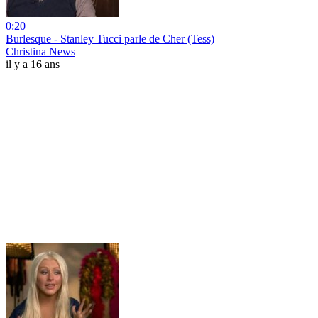
0:20
Burlesque - Stanley Tucci parle de Cher (Tess)
Christina News
il y a 16 ans