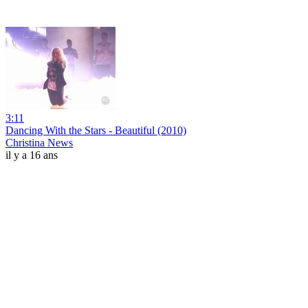
3:11
Dancing With the Stars - Beautiful (2010)
Christina News
il y a 16 ans