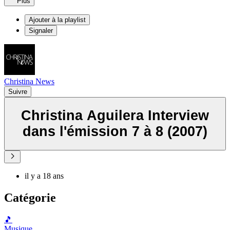
Plus
Ajouter à la playlist
Signaler
Christina News
Suivre
Christina Aguilera Interview
dans l'émission 7 à 8 (2007)
il y a 18 ans
Catégorie
🎵
Musique