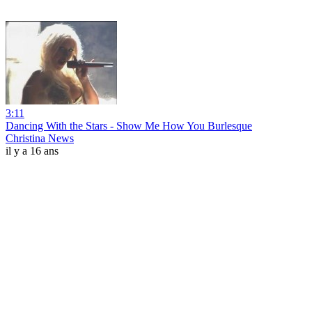
3:11
Dancing With the Stars - Show Me How You Burlesque
Christina News
il y a 16 ans