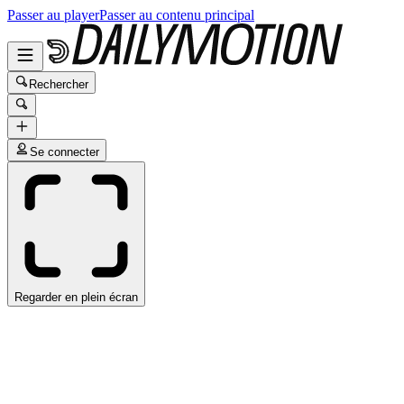
Passer au player
Passer au contenu principal
Rechercher
Se connecter
Regarder en plein écran