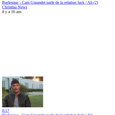
Burlesque - Cam Gigandet parle de la relation Jack / Ali (2)
Christina News
il y a 16 ans
0:17