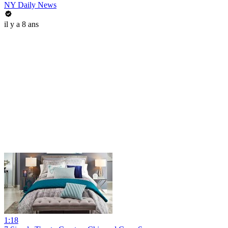
NY Daily News
il y a 8 ans
1:18