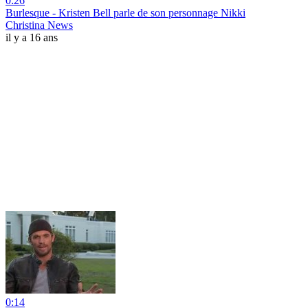
0:26
Burlesque - Kristen Bell parle de son personnage Nikki
Christina News
il y a 16 ans
0:14