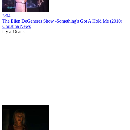
3:04
The Ellen DeGeneres Show -Something's Got A Hold Me (2010)
Christina News
il y a 16 ans