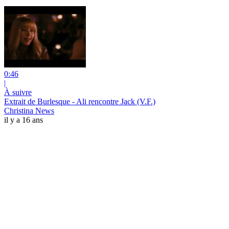
0:46
|
À suivre
Extrait de Burlesque - Ali rencontre Jack (V.F.)
Christina News
il y a 16 ans