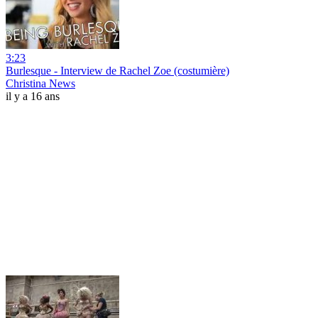
3:23
Burlesque - Interview de Rachel Zoe (costumière)
Christina News
il y a 16 ans