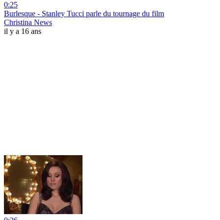
0:25
Burlesque - Stanley Tucci parle du tournage du film
Christina News
il y a 16 ans