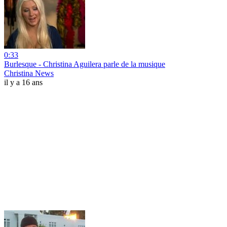
0:33
Burlesque - Christina Aguilera parle de la musique
Christina News
il y a 16 ans