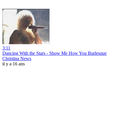
3:11
Dancing With the Stars - Show Me How You Burlesque
Christina News
il y a 16 ans