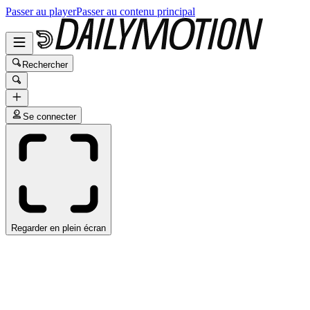
Passer au player
Passer au contenu principal
Rechercher
Se connecter
Regarder en plein écran