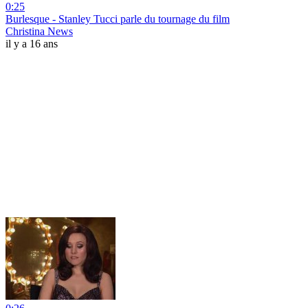
0:25
Burlesque - Stanley Tucci parle du tournage du film
Christina News
il y a 16 ans