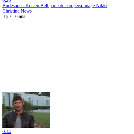
0:26
Burlesque - Kristen Bell parle de son personnage Nikki
Christina News
il y a 16 ans
0:14