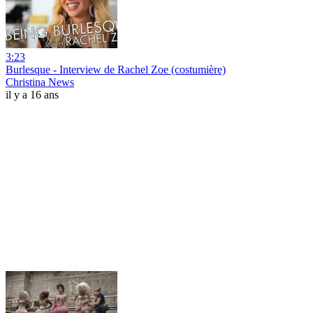
3:23
Burlesque - Interview de Rachel Zoe (costumière)
Christina News
il y a 16 ans