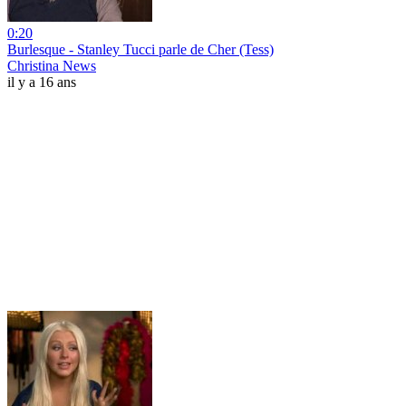
0:20
Burlesque - Stanley Tucci parle de Cher (Tess)
Christina News
il y a 16 ans