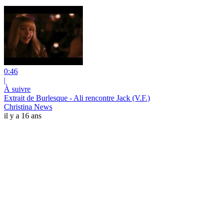
0:46
|
À suivre
Extrait de Burlesque - Ali rencontre Jack (V.F.)
Christina News
il y a 16 ans