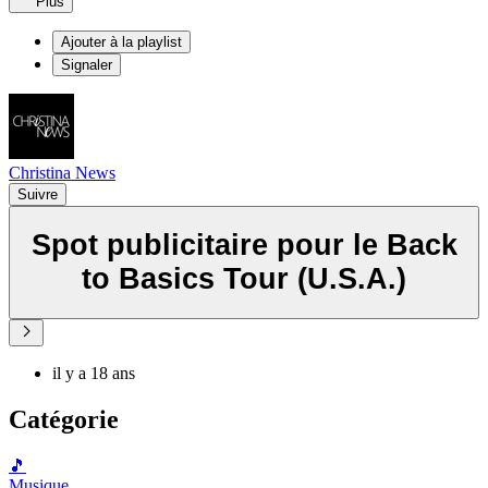
Plus
Ajouter à la playlist
Signaler
Christina News
Suivre
Spot publicitaire pour le Back
to Basics Tour (U.S.A.)
il y a 18 ans
Catégorie
🎵
Musique