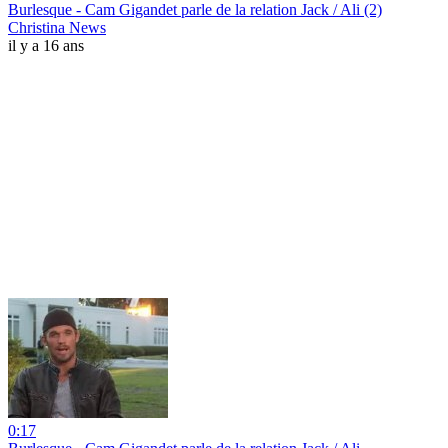
Burlesque - Cam Gigandet parle de la relation Jack / Ali (2)
Christina News
il y a 16 ans
0:17