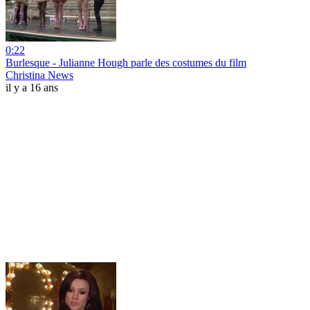
0:22
Burlesque - Julianne Hough parle des costumes du film
Christina News
il y a 16 ans