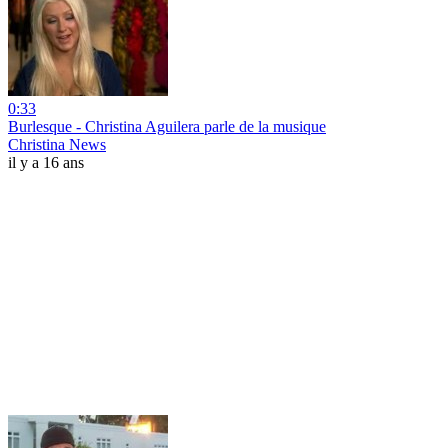
0:33
Burlesque - Christina Aguilera parle de la musique
Christina News
il y a 16 ans