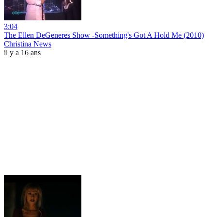
3:04
The Ellen DeGeneres Show -Something's Got A Hold Me (2010)
Christina News
il y a 16 ans