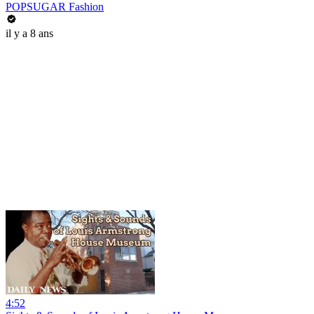
POPSUGAR Fashion
il y a 8 ans
4:52