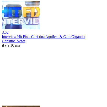
3:52
Interview Hit Fix - Christina Aguilera & Cam Gigandet
Christina News
il y a 16 ans