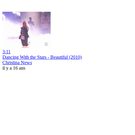
3:11
Dancing With the Stars - Beautiful (2010)
Christina News
il y a 16 ans