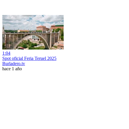
1:04
Spot oficial Feria Teruel 2025
Burladero.tv
hace 1 año