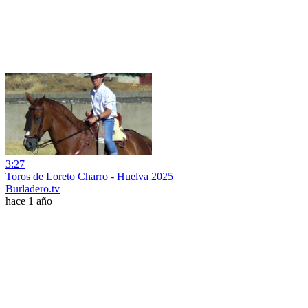
3:27
Toros de Loreto Charro - Huelva 2025
Burladero.tv
hace 1 año