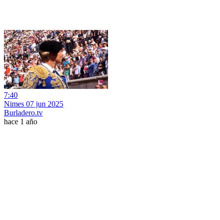
7:40
Nimes 07 jun 2025
Burladero.tv
hace 1 año