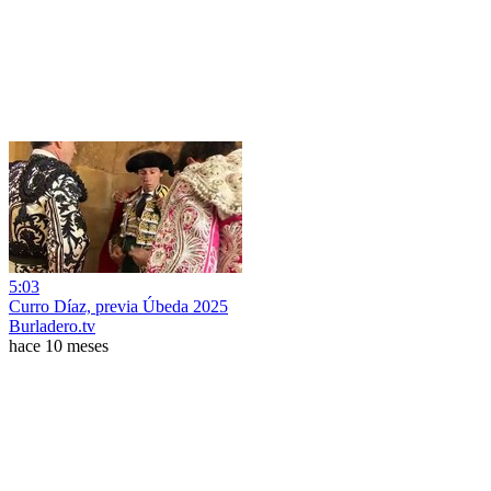
5:03
Curro Díaz, previa Úbeda 2025
Burladero.tv
hace 10 meses