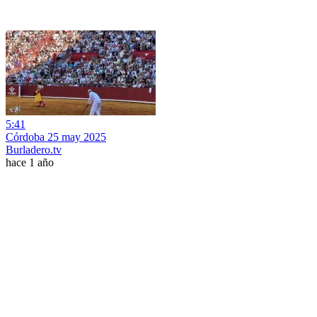
5:41
Córdoba 25 may 2025
Burladero.tv
hace 1 año