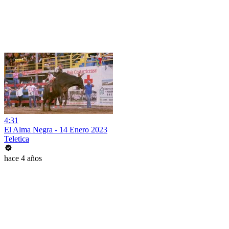
4:31
El Alma Negra - 14 Enero 2023
Teletica
hace 4 años