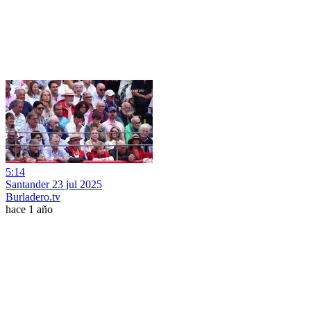
5:14
Santander 23 jul 2025
Burladero.tv
hace 1 año