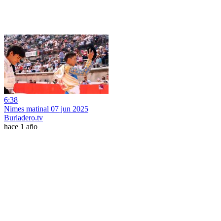
6:38
Nimes matinal 07 jun 2025
Burladero.tv
hace 1 año