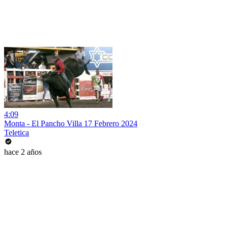
4:09
Monta - El Pancho Villa 17 Febrero 2024
Teletica
hace 2 años