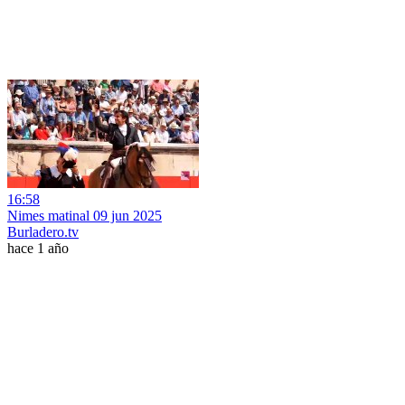
16:58
Nimes matinal 09 jun 2025
Burladero.tv
hace 1 año