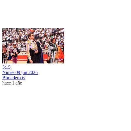
5:15
Nimes 09 jun 2025
Burladero.tv
hace 1 año