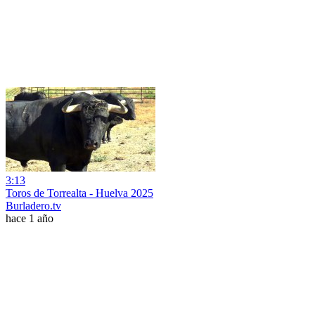
3:13
Toros de Torrealta - Huelva 2025
Burladero.tv
hace 1 año