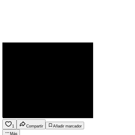
1
Compartir
Añadir marcador
Más