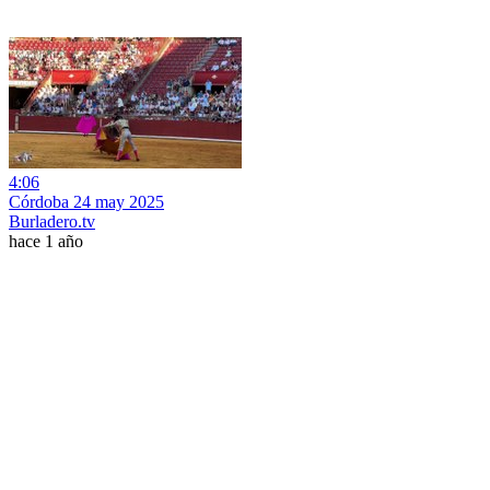
4:06
Córdoba 24 may 2025
Burladero.tv
hace 1 año