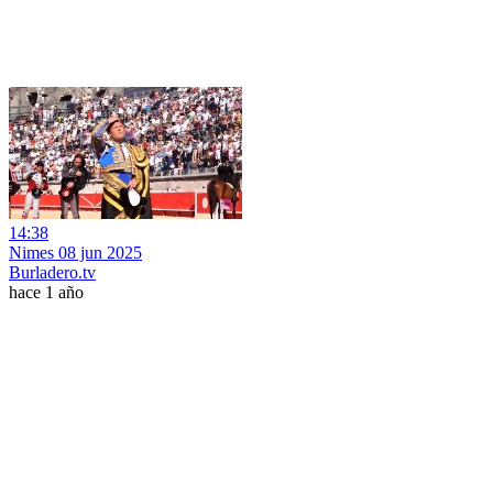
14:38
Nimes 08 jun 2025
Burladero.tv
hace 1 año