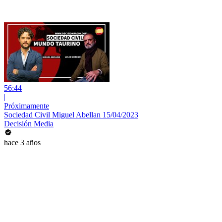
56:44
|
Próximamente
Sociedad Civil Miguel Abellan 15/04/2023
Decisión Media
hace 3 años