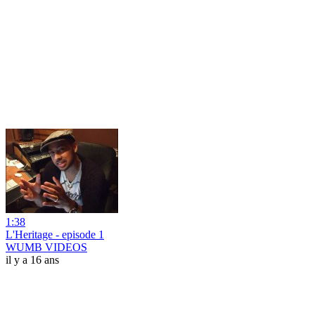
1:38
L'Heritage - episode 1
WUMB VIDEOS
il y a 16 ans