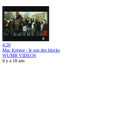
4:20
Mac Kregor - le son des blocks
WUMB VIDEOS
il y a 18 ans