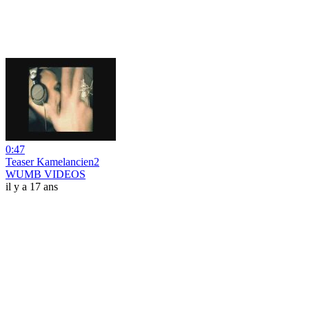
0:47
Teaser Kamelancien2
WUMB VIDEOS
il y a 17 ans