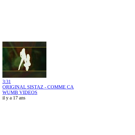
3:31
ORIGINAL SISTAZ - COMME CA
WUMB VIDEOS
il y a 17 ans