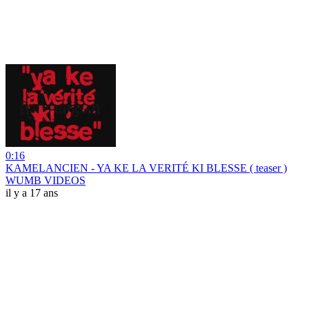
0:16
KAMELANCIEN - YA KE LA VERITÉ KI BLESSE ( teaser )
WUMB VIDEOS
il y a 17 ans