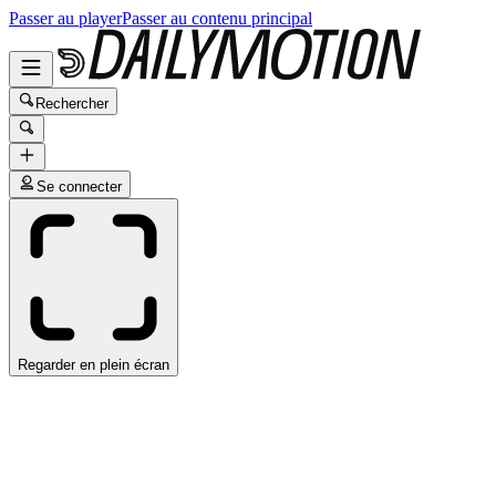
Passer au player
Passer au contenu principal
Rechercher
Se connecter
Regarder en plein écran