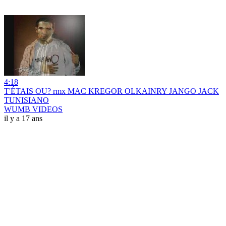
4:18
T'ÉTAIS OU? rmx MAC KREGOR OLKAINRY JANGO JACK
TUNISIANO
WUMB VIDEOS
il y a 17 ans