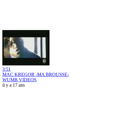
3:51
MAC KREGOR -MA BROUSSE-
WUMB VIDEOS
il y a 17 ans