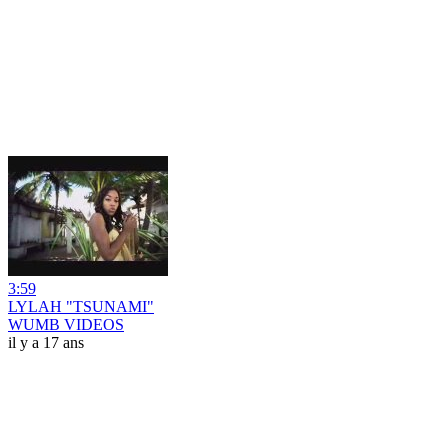
3:59
LYLAH "TSUNAMI"
WUMB VIDEOS
il y a 17 ans