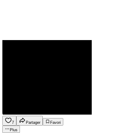
7
Partager
Favori
Plus