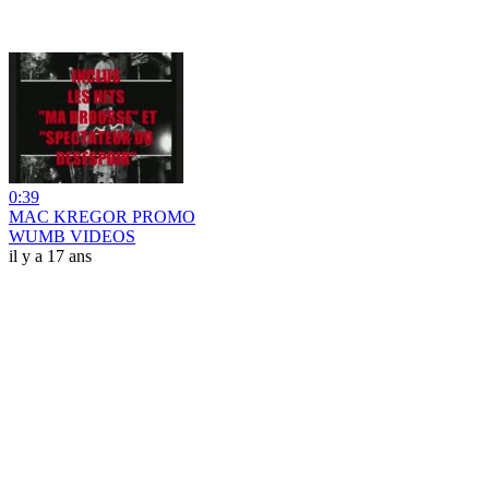
0:39
MAC KREGOR PROMO
WUMB VIDEOS
il y a 17 ans