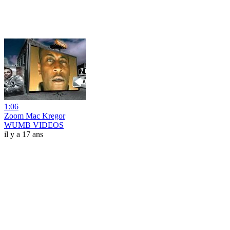
1:06
Zoom Mac Kregor
WUMB VIDEOS
il y a 17 ans