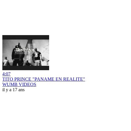
4:07
TITO PRINCE "PANAME EN REALITE"
WUMB VIDEOS
il y a 17 ans