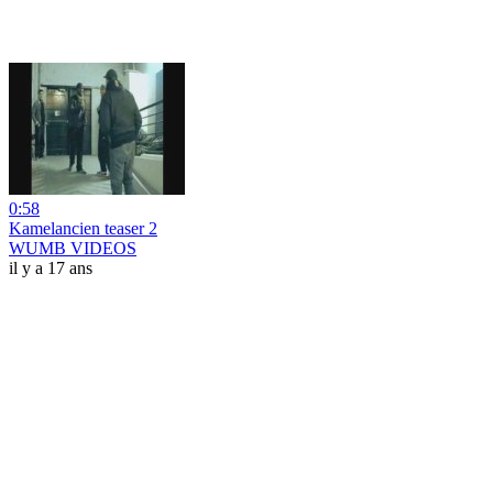
0:58
Kamelancien teaser 2
WUMB VIDEOS
il y a 17 ans