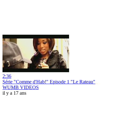
2:36
Série "Comme d'Hab!" Episode 1 "Le Rateau"
WUMB VIDEOS
il y a 17 ans