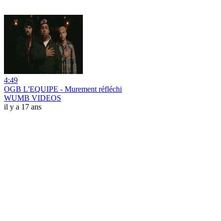
4:49
OGB L'EQUIPE - Murement réfléchi
WUMB VIDEOS
il y a 17 ans