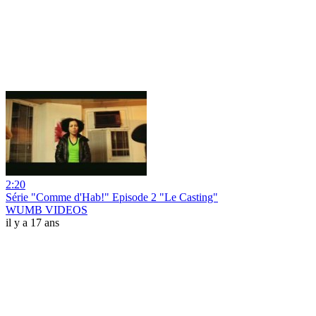
2:20
Série "Comme d'Hab!" Episode 2 "Le Casting"
WUMB VIDEOS
il y a 17 ans