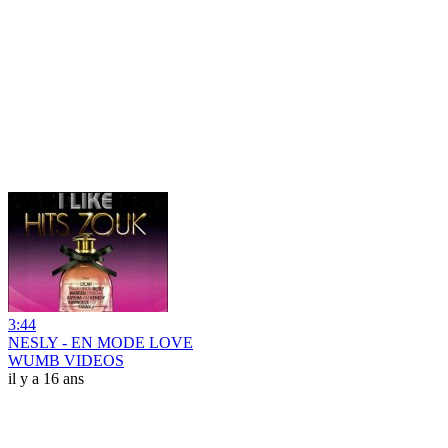
3:44
NESLY - EN MODE LOVE
WUMB VIDEOS
il y a 16 ans