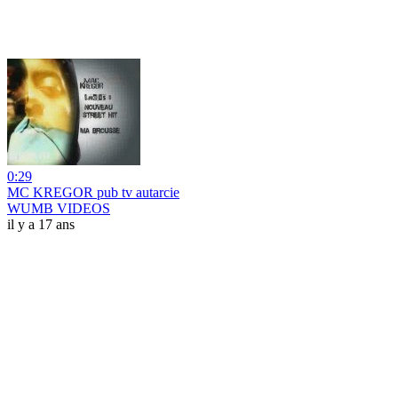
0:29
MC KREGOR pub tv autarcie
WUMB VIDEOS
il y a 17 ans