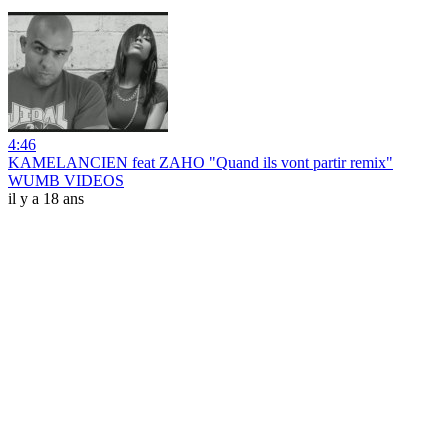
4:46
KAMELANCIEN feat ZAHO "Quand ils vont partir remix"
WUMB VIDEOS
il y a 18 ans