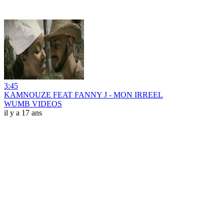
3:45
KAMNOUZE FEAT FANNY J - MON IRREEL
WUMB VIDEOS
il y a 17 ans