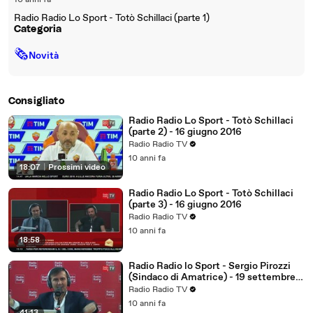
10 anni fa
Radio Radio Lo Sport - Totò Schillaci (parte 1)
Categoria
🗞
Novità
Consigliato
Radio Radio Lo Sport - Totò Schillaci
(parte 2) - 16 giugno 2016
Radio Radio TV
10 anni fa
18:07
|
Prossimi video
Radio Radio Lo Sport - Totò Schillaci
(parte 3) - 16 giugno 2016
Radio Radio TV
10 anni fa
18:58
Radio Radio lo Sport - Sergio Pirozzi
(Sindaco di Amatrice) - 19 settembre
2016
Radio Radio TV
10 anni fa