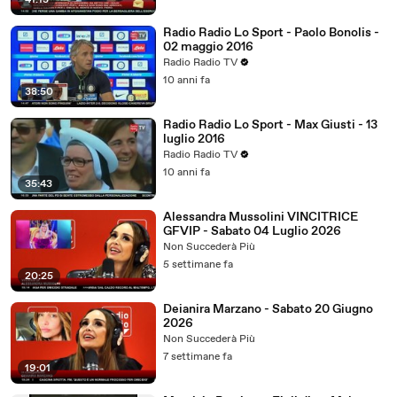
41:13
Radio Radio Lo Sport - Paolo Bonolis -
02 maggio 2016
Radio Radio TV
10 anni fa
38:50
Radio Radio Lo Sport - Max Giusti - 13
luglio 2016
Radio Radio TV
10 anni fa
35:43
Alessandra Mussolini VINCITRICE
GFVIP - Sabato 04 Luglio 2026
Non Succederà Più
5 settimane fa
20:25
Deianira Marzano - Sabato 20 Giugno
2026
Non Succederà Più
7 settimane fa
19:01