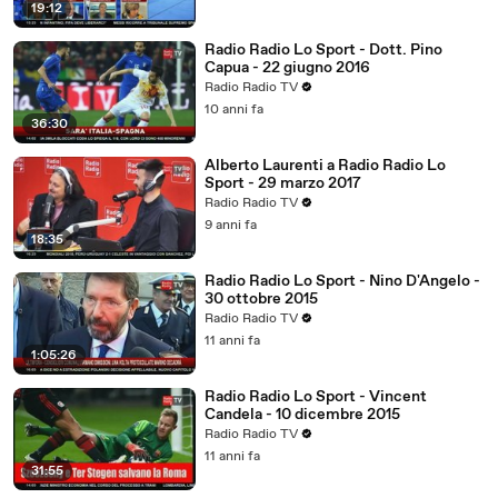
19:12
Radio Radio Lo Sport - Dott. Pino
Capua - 22 giugno 2016
Radio Radio TV
10 anni fa
36:30
Alberto Laurenti a Radio Radio Lo
Sport - 29 marzo 2017
Radio Radio TV
9 anni fa
18:35
Radio Radio Lo Sport - Nino D'Angelo -
30 ottobre 2015
Radio Radio TV
11 anni fa
1:05:26
Radio Radio Lo Sport - Vincent
Candela - 10 dicembre 2015
Radio Radio TV
11 anni fa
31:55