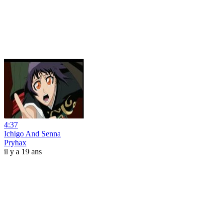
4:37
Ichigo And Senna
Pryhax
il y a 19 ans