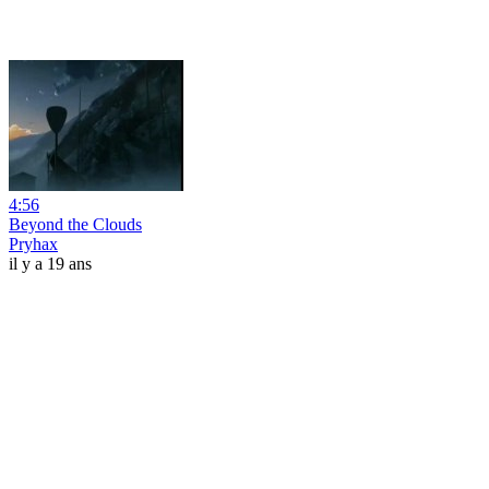
4:56
Beyond the Clouds
Pryhax
il y a 19 ans