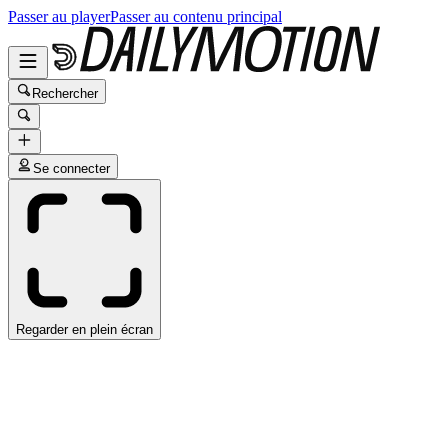
Passer au player
Passer au contenu principal
Rechercher
Se connecter
Regarder en plein écran