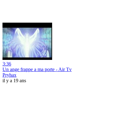
3:36
Un ange frappe a ma porte - Air Tv
Pryhax
il y a 19 ans