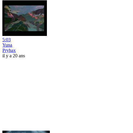
5:03
Yuna
Pryhax
il y a 20 ans