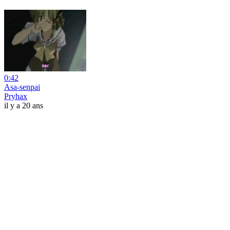
0:42
Asa-senpai
Pryhax
il y a 20 ans