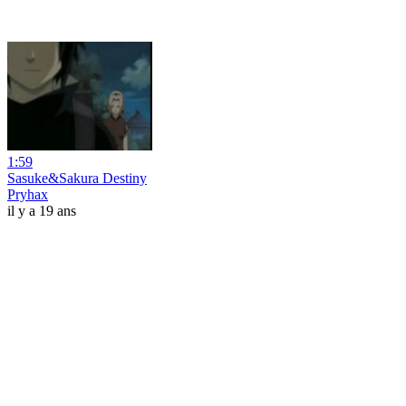
1:59
Sasuke&Sakura Destiny
Pryhax
il y a 19 ans