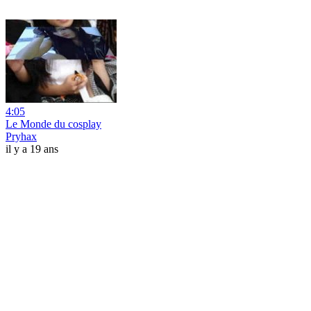
4:05
Le Monde du cosplay
Pryhax
il y a 19 ans