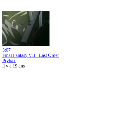
3:07
Final Fantasy VII - Last Order
Pryhax
il y a 19 ans