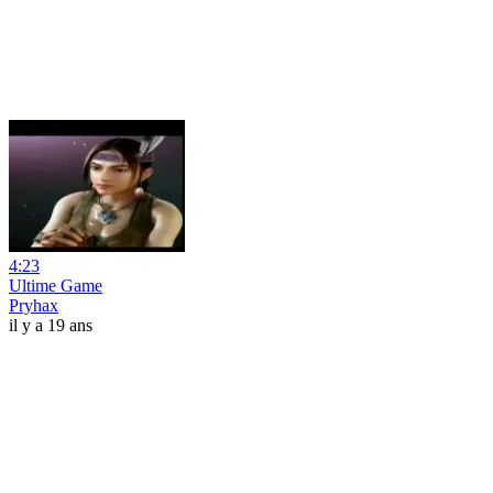
4:23
Ultime Game
Pryhax
il y a 19 ans