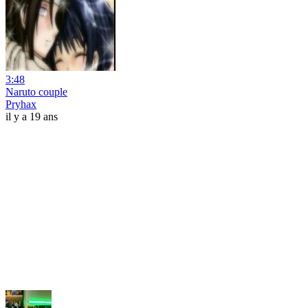
3:48
Naruto couple
Pryhax
il y a 19 ans