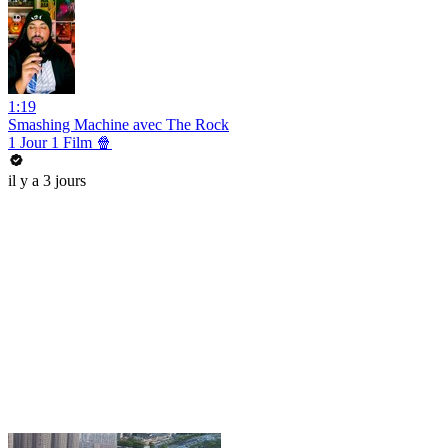
1:19
Smashing Machine avec The Rock
1 Jour 1 Film 🍿
il y a 3 jours