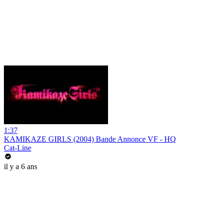
1:37
KAMIKAZE GIRLS (2004) Bande Annonce VF - HQ
Cat-Line
il y a 6 ans