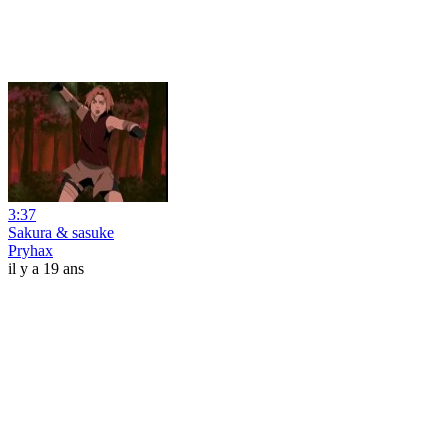
3:37
Sakura & sasuke
Pryhax
il y a 19 ans