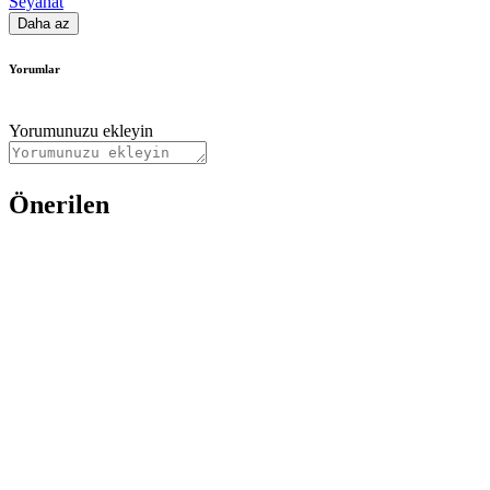
Seyahat
Daha az
Yorumlar
Yorumunuzu ekleyin
Önerilen