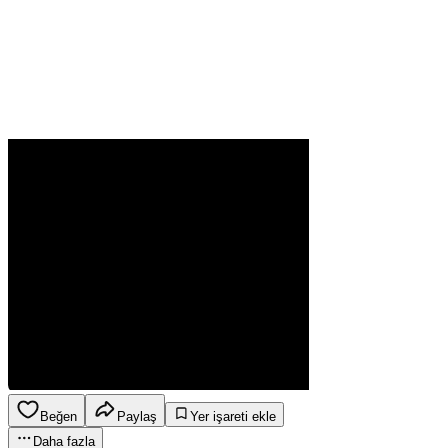
Beğen
Paylaş
Yer işareti ekle
Daha fazla