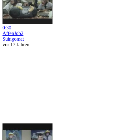
0:30
AffenJob2
Suingomat
vor 17 Jahren