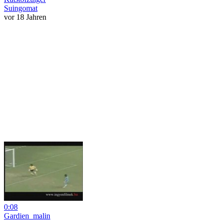
Suingomat
vor 18 Jahren
0:08
Gardien_malin