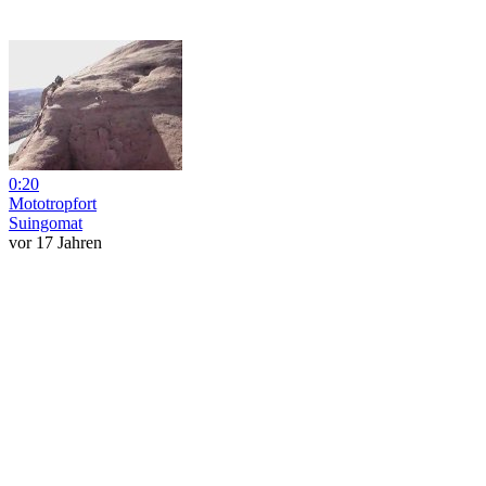
0:20
Mototropfort
Suingomat
vor 17 Jahren