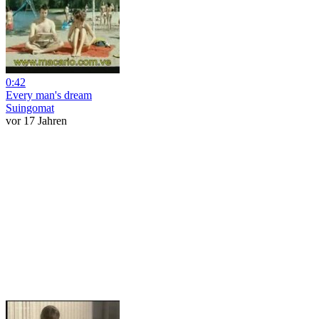
0:42
Every man's dream
Suingomat
vor 17 Jahren