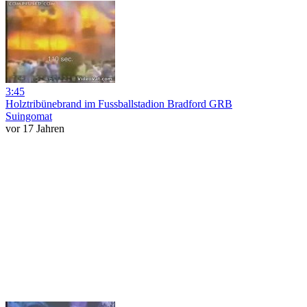
3:45
Holztribünebrand im Fussballstadion Bradford GRB
Suingomat
vor 17 Jahren