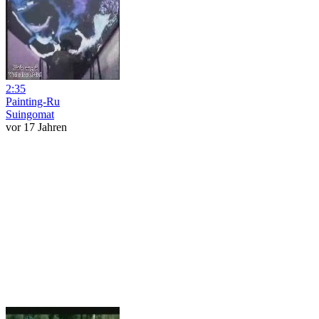
2:35
Painting-Ru
Suingomat
vor 17 Jahren