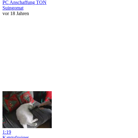
PC Anschaffung TON
Suingomat
vor 18 Jahren
1:19
Katstofzuiger