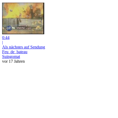
0:44
|
Als nächstes auf Sendung
Feu_de_bateau
Suingomat
vor 17 Jahren