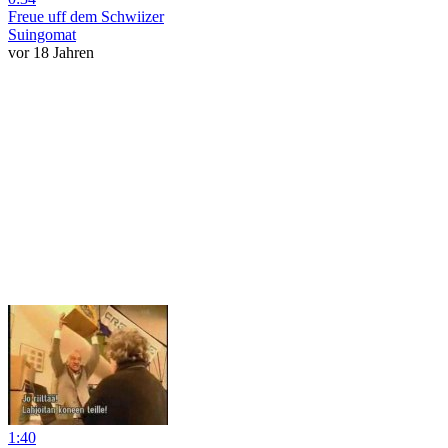
Freue uff dem Schwiizer
Suingomat
vor 18 Jahren
1:40