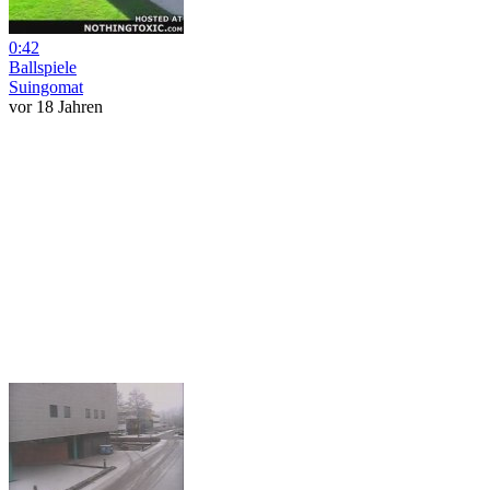
0:42
Ballspiele
Suingomat
vor 18 Jahren