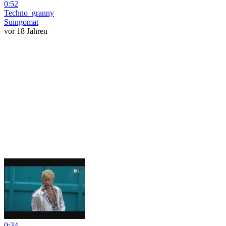
0:52
Techno_granny
Suingomat
vor 18 Jahren
0:34