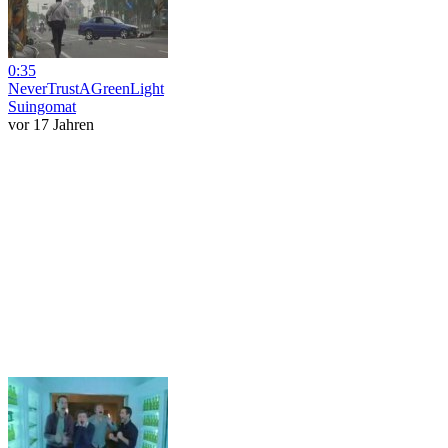
0:35
NeverTrustAGreenLight
Suingomat
vor 17 Jahren