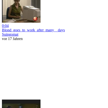
0:04
Blond_goes_to_work_after_many__days
Suingomat
vor 17 Jahren