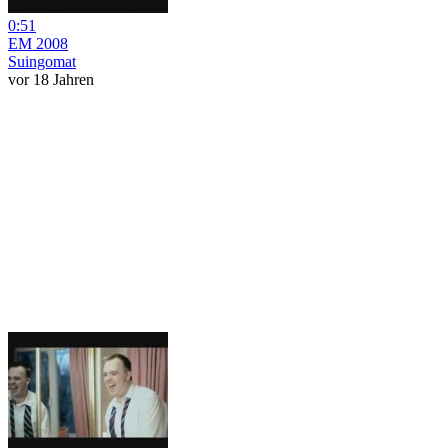
0:51
EM 2008
Suingomat
vor 18 Jahren