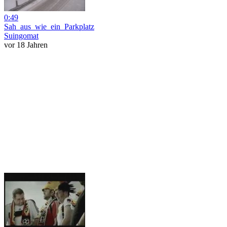
0:49
Sah_aus_wie_ein_Parkplatz
Suingomat
vor 18 Jahren