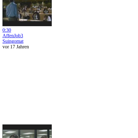
0:30
AffenJob3
Suingomat
vor 17 Jahren