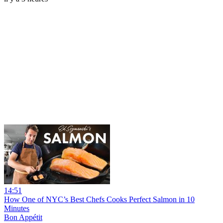
14:51
How One of NYC’s Best Chefs Cooks Perfect Salmon in 10
Minutes
Bon Appétit