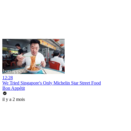
12:28
We Tried Singapore's Only Michelin Star Street Food
Bon Appétit
il y a 2 mois