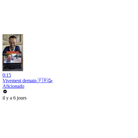
0:15
Vivement demain 🇫🇷🥳
Aficionado
il y a 6 jours