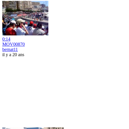
0:14
MOV00870
bernat11
il y a 20 ans