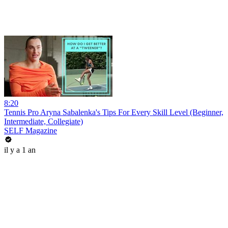
8:20
Tennis Pro Aryna Sabalenka's Tips For Every Skill Level (Beginner,
Intermediate, Collegiate)
SELF Magazine
il y a 1 an