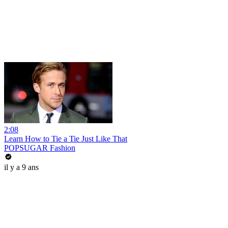
2:08
Learn How to Tie a Tie Just Like That
POPSUGAR Fashion
il y a 9 ans