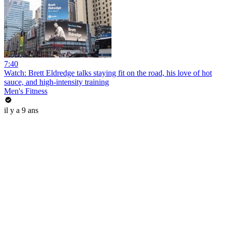
7:40
Watch: Brett Eldredge talks staying fit on the road, his love of hot
sauce, and high-intensity training
Men's Fitness
il y a 9 ans