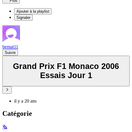
Plus
Ajouter à la playlist
Signaler
bernat11
Suivre
Grand Prix F1 Monaco 2006
Essais Jour 1
il y a 20 ans
Catégorie
🗞