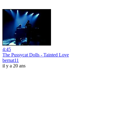
4:45
The Pussycat Dolls - Tainted Love
bernat11
il y a 20 ans