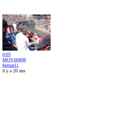
0:05
MOV00898
bernat11
il y a 20 ans