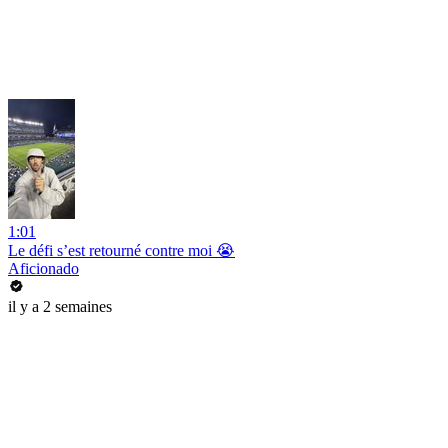
1:01
Le défi s’est retourné contre moi 😭
Aficionado
il y a 2 semaines