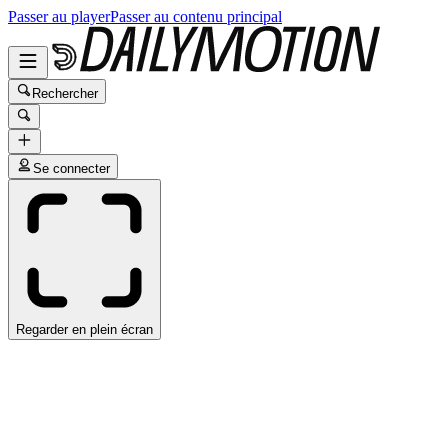
Passer au player
Passer au contenu principal
Rechercher
Se connecter
Regarder en plein écran