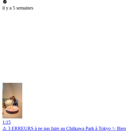
il y a 5 semaines
1:15
⚠️ 3 ERREURS à ne pas faire au Chiikawa Park à Tokyo ✨ Bien