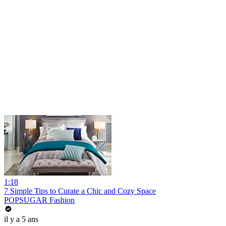
1:18
7 Simple Tips to Curate a Chic and Cozy Space
POPSUGAR Fashion
il y a 5 ans