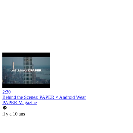
2:30
Behind the Scenes: PAPER × Android Wear
PAPER Magazine
il y a 10 ans