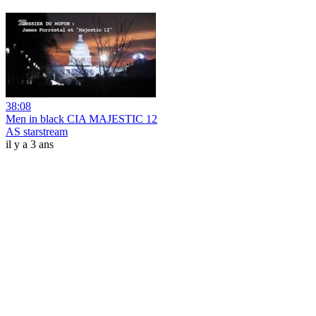
38:08
Men in black CIA MAJESTIC 12
AS starstream
il y a 3 ans