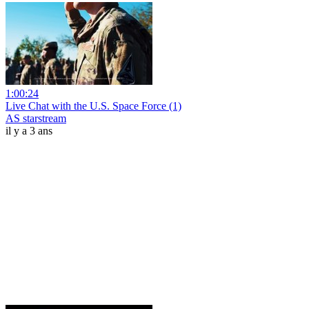
1:00:24
Live Chat with the U.S. Space Force (1)
AS starstream
il y a 3 ans