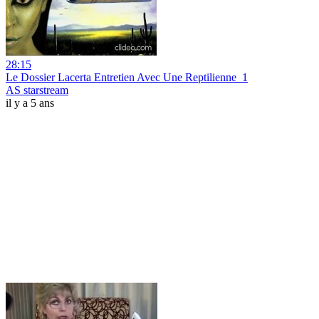
28:15
Le Dossier Lacerta Entretien Avec Une Reptilienne_1
AS starstream
il y a 5 ans