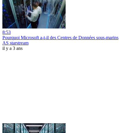
8:53
Pourquoi Microsoft a-t-il des Centres de Données sous-marins
AS starstream
il y a 3 ans