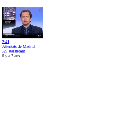
2:41
Attentats de Madrid
AS starstream
il y a 3 ans