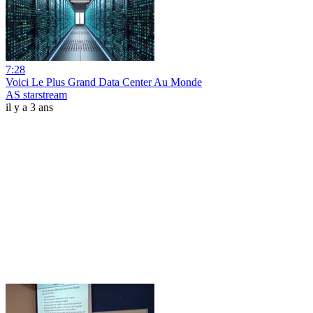
7:28
Voici Le Plus Grand Data Center Au Monde
AS starstream
il y a 3 ans