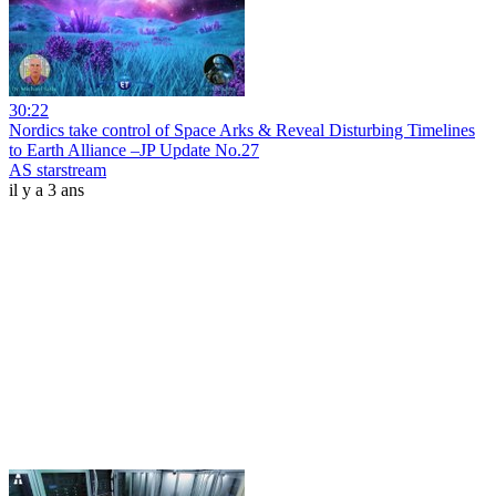
30:22
Nordics take control of Space Arks & Reveal Disturbing Timelines
to Earth Alliance –JP Update No.27
AS starstream
il y a 3 ans