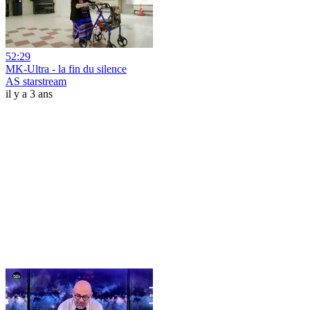
52:29
MK-Ultra - la fin du silence
AS starstream
il y a 3 ans