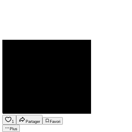
1
Partager
Favori
Plus