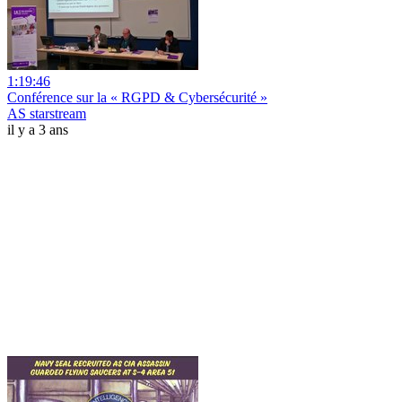
1:19:46
Conférence sur la « RGPD & Cybersécurité »
AS starstream
il y a 3 ans