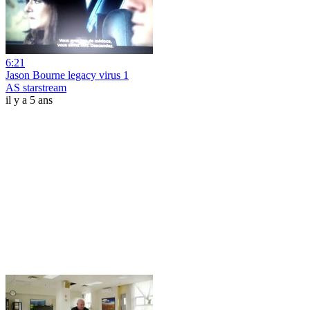
6:21
Jason Bourne legacy virus 1
AS starstream
il y a 5 ans