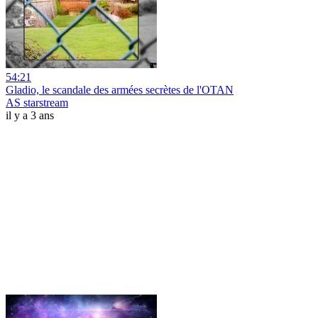
54:21
Gladio, le scandale des armées secrètes de l'OTAN
AS starstream
il y a 3 ans