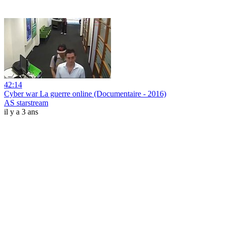
42:14
Cyber war La guerre online (Documentaire - 2016)
AS starstream
il y a 3 ans