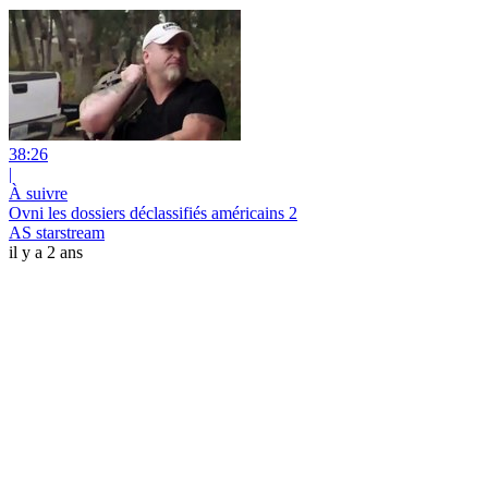
38:26
|
À suivre
Ovni les dossiers déclassifiés américains 2
AS starstream
il y a 2 ans