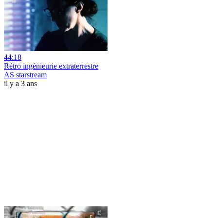
44:18
Rétro ingénieurie extraterrestre
AS starstream
il y a 3 ans