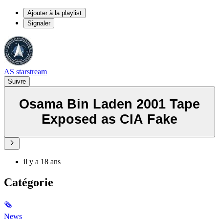
Ajouter à la playlist
Signaler
AS starstream
Suivre
Osama Bin Laden 2001 Tape
Exposed as CIA Fake
il y a 18 ans
Catégorie
🗞
News