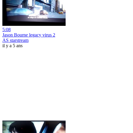
5:08
Jason Bourne legacy virus 2
AS starstream
il y a 5 ans