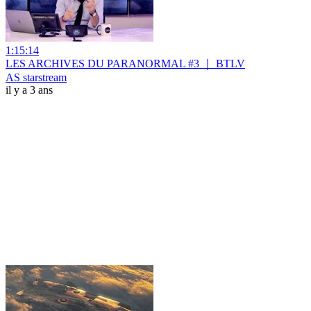
1:15:14
LES ARCHIVES DU PARANORMAL #3 ｜ BTLV
AS starstream
il y a 3 ans