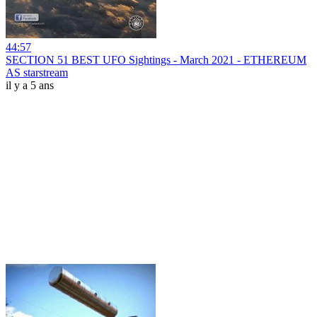
44:57
SECTION 51 BEST UFO Sightings - March 2021 - ETHEREUM
AS starstream
il y a 5 ans