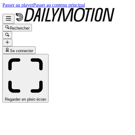
Passer au player
Passer au contenu principal
Rechercher
Se connecter
Regarder en plein écran