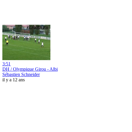
3:51
DH / Olympique Girou - Albi
Sébastien Schneider
il y a 12 ans