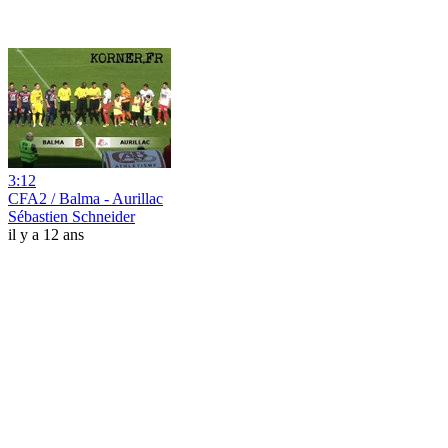
3:12
CFA2 / Balma - Aurillac
Sébastien Schneider
il y a 12 ans