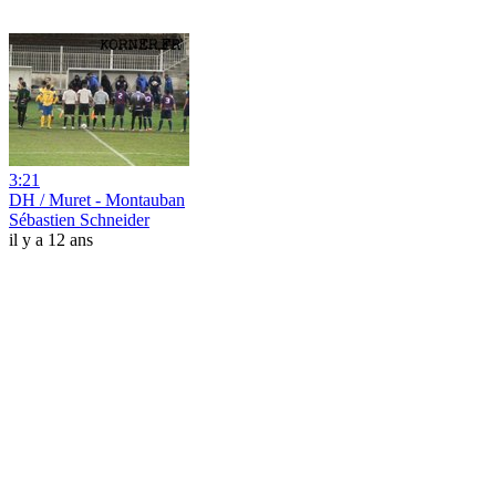
3:21
DH / Muret - Montauban
Sébastien Schneider
il y a 12 ans