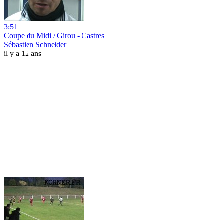
3:51
Coupe du Midi / Girou - Castres
Sébastien Schneider
il y a 12 ans