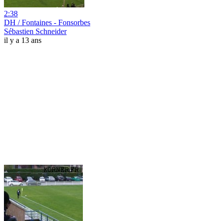
2:38
DH / Fontaines - Fonsorbes
Sébastien Schneider
il y a 13 ans