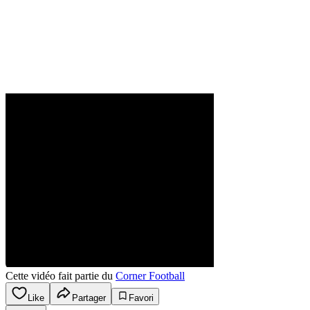
Cette vidéo fait partie du
Corner Football
Like
Partager
Favori