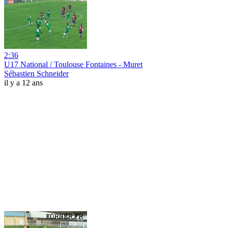
2:36
U17 National / Toulouse Fontaines - Muret
Sébastien Schneider
il y a 12 ans