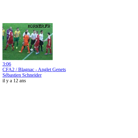
3:06
CFA2 / Blagnac - Anglet Genets
Sébastien Schneider
il y a 12 ans