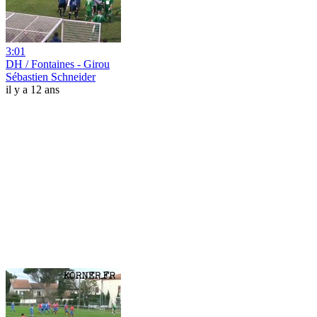
3:01
DH / Fontaines - Girou
Sébastien Schneider
il y a 12 ans