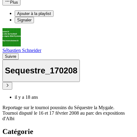
Plus
Ajouter à la playlist
Signaler
Sébastien Schneider
Suivre
Sequestre_170208
il y a 18 ans
Reportage sur le tournoi poussins du Séquestre la Mygale.
Tournoi disputé le 16 et 17 février 2008 au parc des expositions
d'Albi
Catégorie