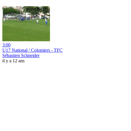
3:00
U17 National / Colomiers - TFC
Sébastien Schneider
il y a 12 ans