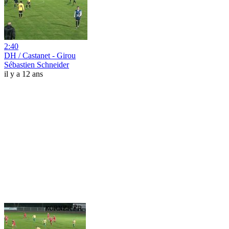
2:40
DH / Castanet - Girou
Sébastien Schneider
il y a 12 ans