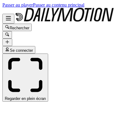
Passer au player
Passer au contenu principal
Rechercher
Se connecter
Regarder en plein écran