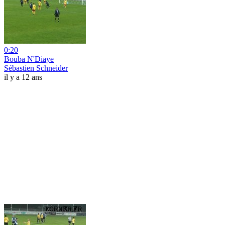
0:20
Bouba N'Diaye
Sébastien Schneider
il y a 12 ans