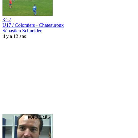
3:27
U17 / Colomiers - Chateauroux
Sébastien Schneider
il y a 12 ans