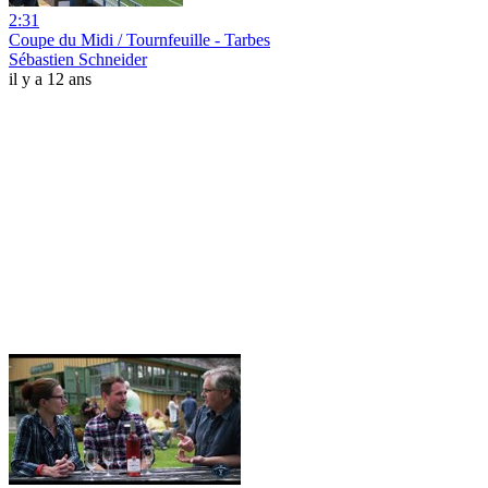
2:31
Coupe du Midi / Tournfeuille - Tarbes
Sébastien Schneider
il y a 12 ans