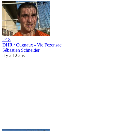
2:18
DHR / Cugnaux - Vic Fezensac
Sébastien Schneider
il y a 12 ans