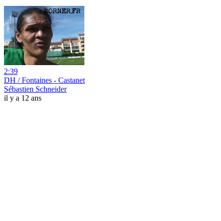
2:39
DH / Fontaines - Castanet
Sébastien Schneider
il y a 12 ans