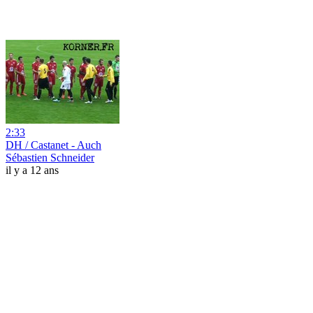
2:33
DH / Castanet - Auch
Sébastien Schneider
il y a 12 ans