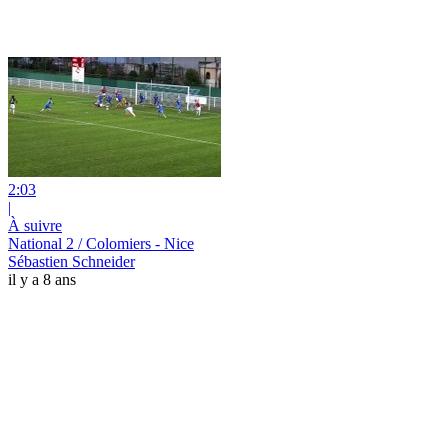
2:03
|
À suivre
National 2 / Colomiers - Nice
Sébastien Schneider
il y a 8 ans