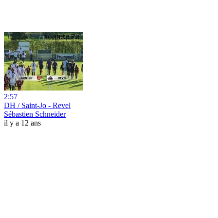
2:57
DH / Saint-Jo - Revel
Sébastien Schneider
il y a 12 ans