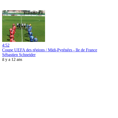
4:52
Coupe UEFA des régions / Midi-Pyrénées - Ile de France
Sébastien Schneider
il y a 12 ans