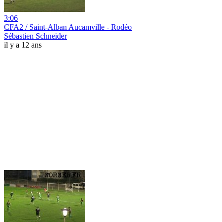
3:06
CFA2 / Saint-Alban Aucamville - Rodéo
Sébastien Schneider
il y a 12 ans