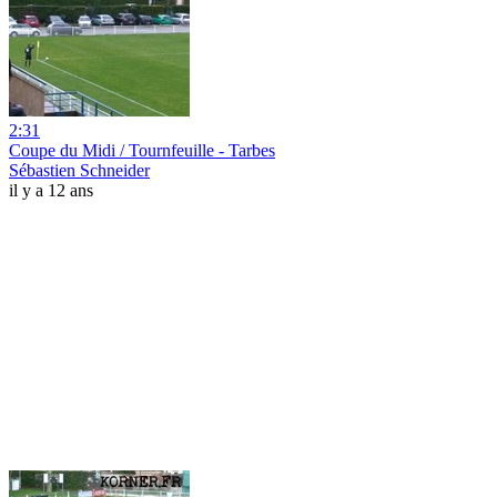
2:31
Coupe du Midi / Tournfeuille - Tarbes
Sébastien Schneider
il y a 12 ans