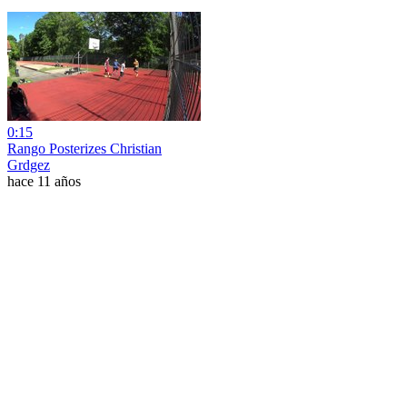
0:15
Rango Posterizes Christian
Grdgez
hace 11 años