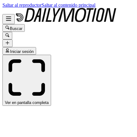
Saltar al reproductor
Saltar al contenido principal
Buscar
Iniciar sesión
Ver en pantalla completa