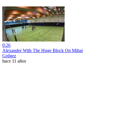
0:26
Alexander With The Huge Block On Mihai
Grdgez
hace 11 años