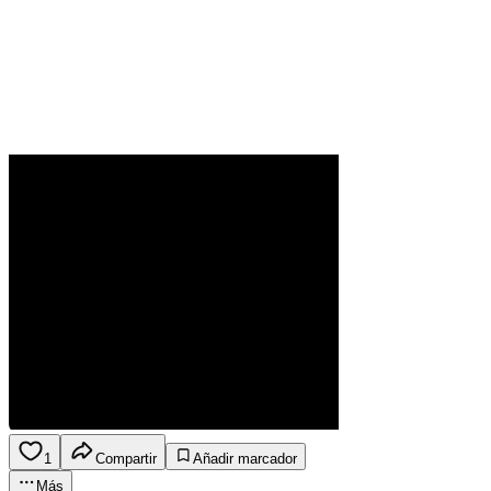
1
Compartir
Añadir marcador
Más