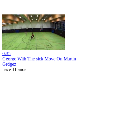
0:35
George With The sick Move On Martin
Grdgez
hace 11 años