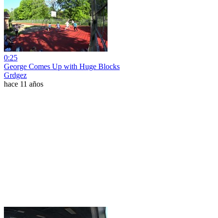
0:25
George Comes Up with Huge Blocks
Grdgez
hace 11 años