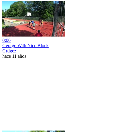
0:06
George With Nice Block
Grdgez
hace 11 años