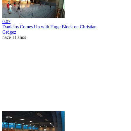
0:07
Danielos Comes Up with Huge Block on Christian
Grdgez
hace 11 años