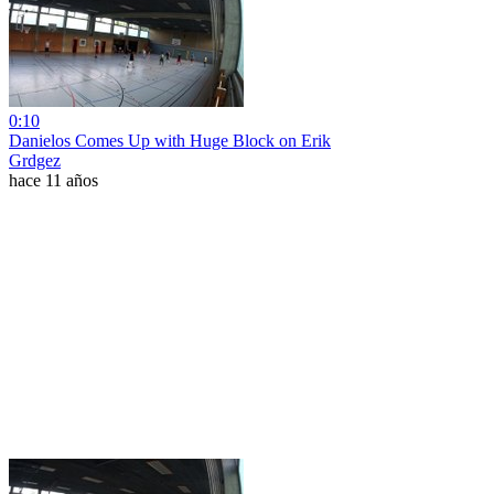
0:10
Danielos Comes Up with Huge Block on Erik
Grdgez
hace 11 años