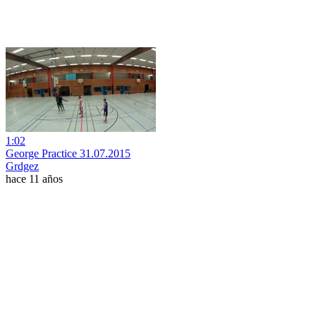
1:02
George Practice 31.07.2015
Grdgez
hace 11 años