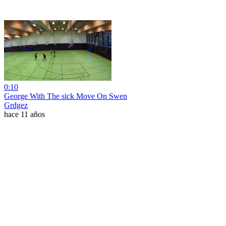
0:10
George With The sick Move On Swen
Grdgez
hace 11 años