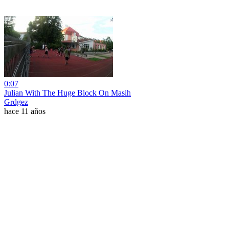
0:07
Julian With The Huge Block On Masih
Grdgez
hace 11 años