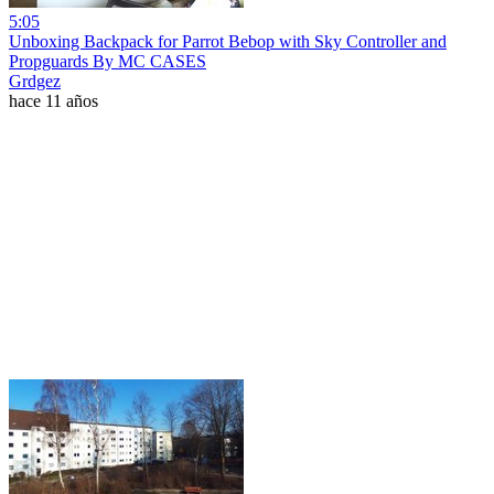
5:05
Unboxing Backpack for Parrot Bebop with Sky Controller and
Propguards By MC CASES
Grdgez
hace 11 años