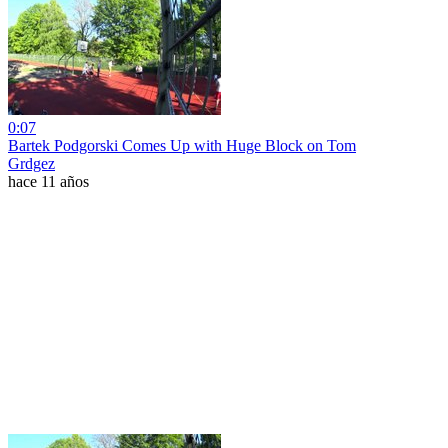
0:07
Bartek Podgorski Comes Up with Huge Block on Tom
Grdgez
hace 11 años