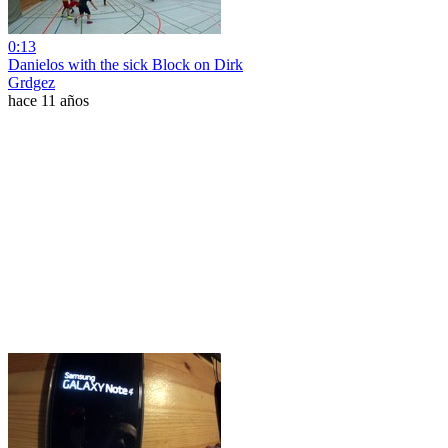
0:13
Danielos with the sick Block on Dirk
Grdgez
hace 11 años