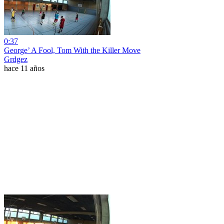
0:37
George’ A Fool, Tom With the Killer Move
Grdgez
hace 11 años