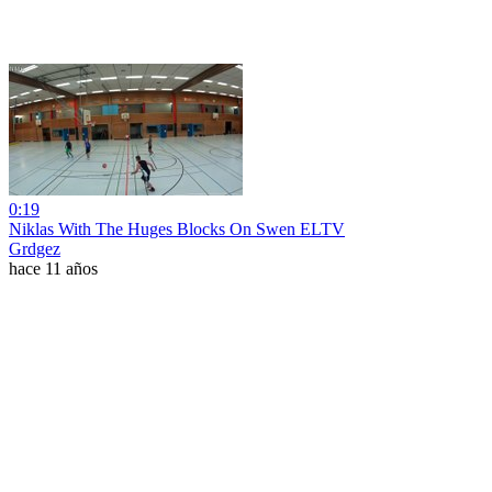
0:19
Niklas With The Huges Blocks On Swen ELTV
Grdgez
hace 11 años