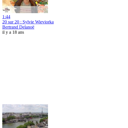
1:44
20 sur 20 : Sylvie Wieviorka
Bertrand Delanoë
il y a 18 ans