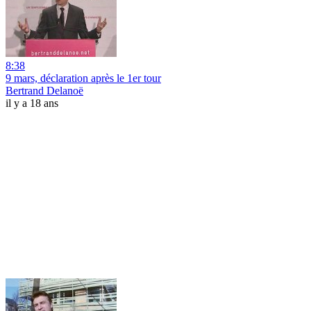
8:38
9 mars, déclaration après le 1er tour
Bertrand Delanoë
il y a 18 ans