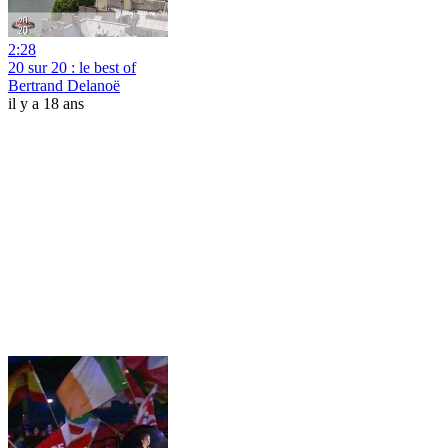
2:28
20 sur 20 : le best of
Bertrand Delanoë
il y a 18 ans