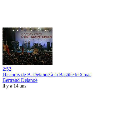
2:52
Discours de B. Delanoë à la Bastille le 6 mai
Bertrand Delanoë
il y a 14 ans