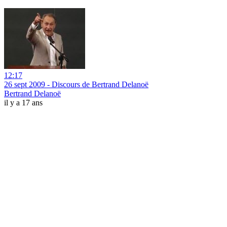
12:17
26 sept 2009 - Discours de Bertrand Delanoë
Bertrand Delanoë
il y a 17 ans