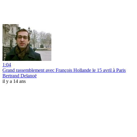
1:04
Grand rassemblement avec François Hollande le 15 avril à Paris
Bertrand Delanoë
il y a 14 ans