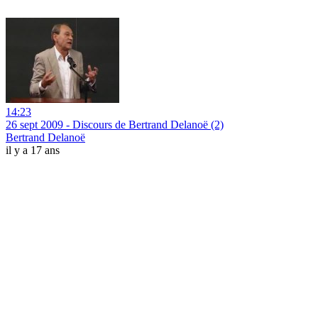
14:23
26 sept 2009 - Discours de Bertrand Delanoë (2)
Bertrand Delanoë
il y a 17 ans