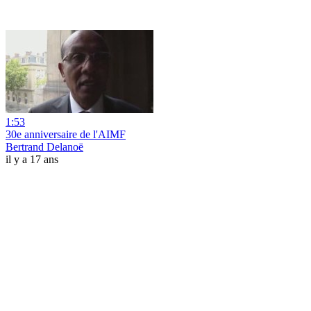
1:53
30e anniversaire de l'AIMF
Bertrand Delanoë
il y a 17 ans