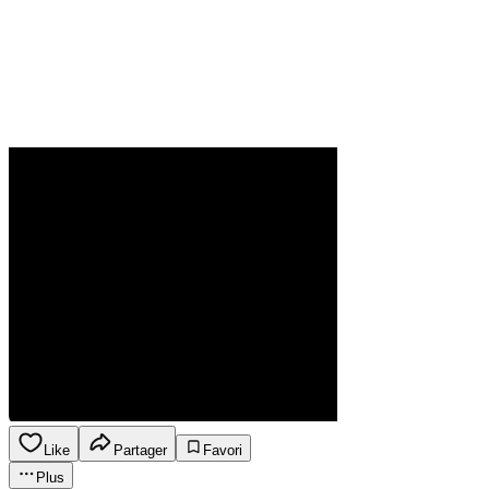
Like
Partager
Favori
Plus