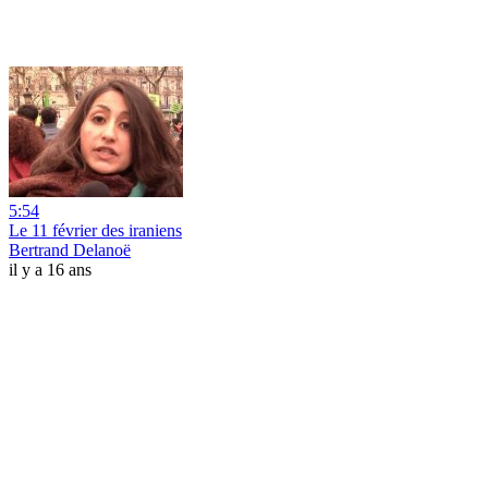
5:54
Le 11 février des iraniens
Bertrand Delanoë
il y a 16 ans