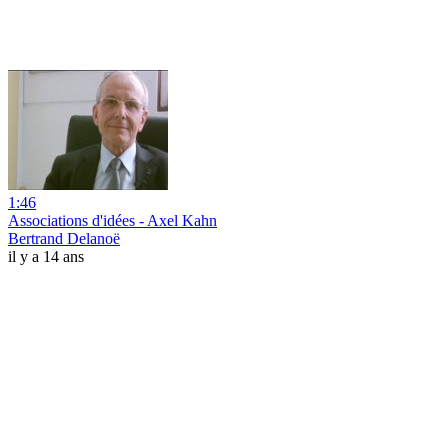
1:46
Associations d'idées - Axel Kahn
Bertrand Delanoë
il y a 14 ans