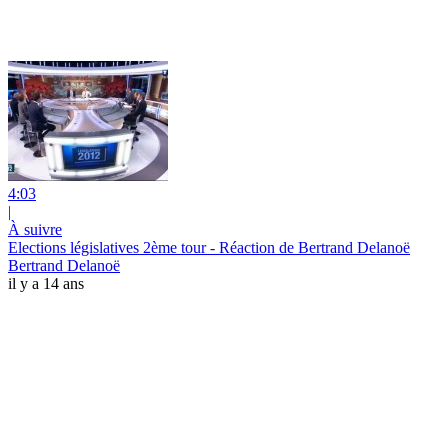
4:03
|
À suivre
Elections législatives 2ème tour - Réaction de Bertrand Delanoë
Bertrand Delanoë
il y a 14 ans