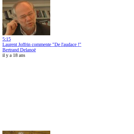
5:15
Laurent Joffrin commente "De l'audace !"
Bertrand Delanoë
il y a 18 ans