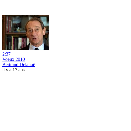
2:37
Voeux 2010
Bertrand Delanoë
il y a 17 ans