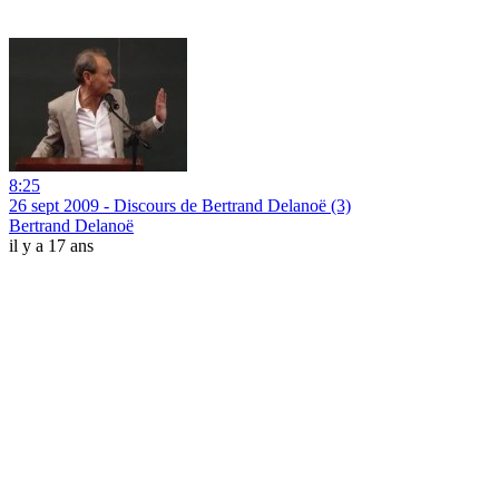
8:25
26 sept 2009 - Discours de Bertrand Delanoë (3)
Bertrand Delanoë
il y a 17 ans