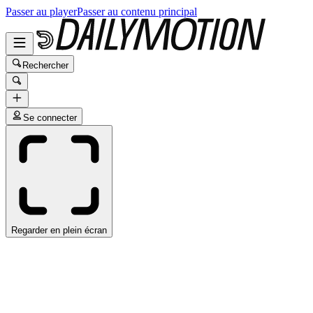
Passer au player
Passer au contenu principal
Rechercher
Se connecter
Regarder en plein écran