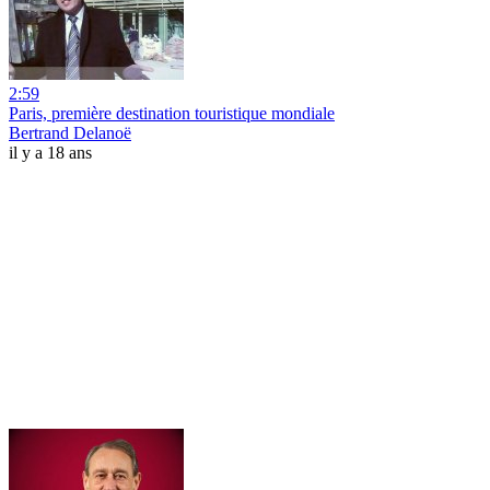
2:59
Paris, première destination touristique mondiale
Bertrand Delanoë
il y a 18 ans