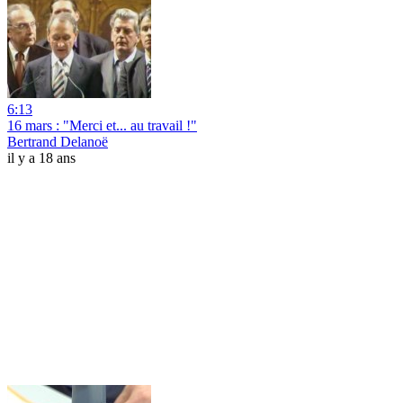
6:13
16 mars : "Merci et... au travail !"
Bertrand Delanoë
il y a 18 ans