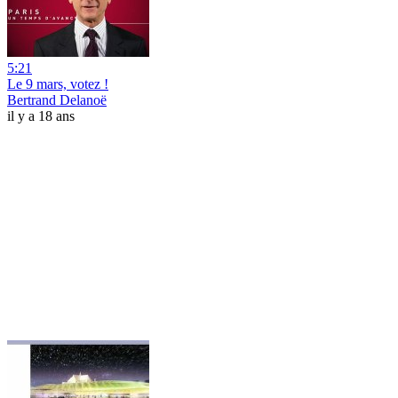
5:21
Le 9 mars, votez !
Bertrand Delanoë
il y a 18 ans