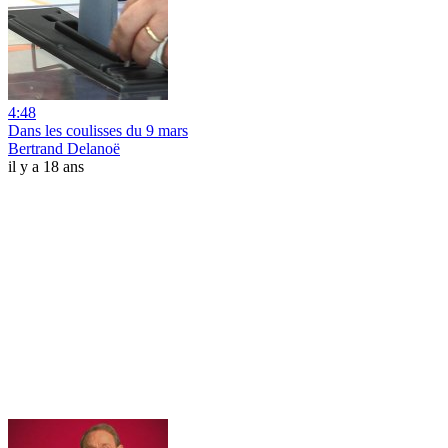
4:48
Dans les coulisses du 9 mars
Bertrand Delanoë
il y a 18 ans