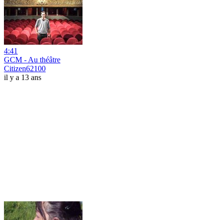
4:41
GCM - Au théâtre
Citizen62100
il y a 13 ans