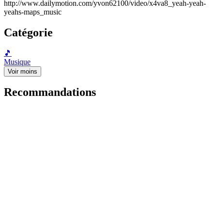
http://www.dailymotion.com/yvon62100/video/x4va8_yeah-yeah-
yeahs-maps_music
Catégorie
🎵
Musique
Voir moins
Recommandations