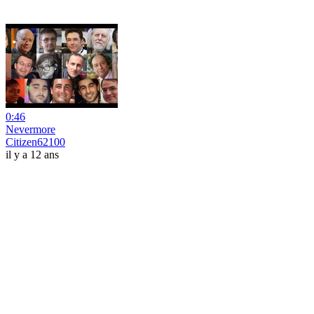
0:46
Nevermore
Citizen62100
il y a 12 ans