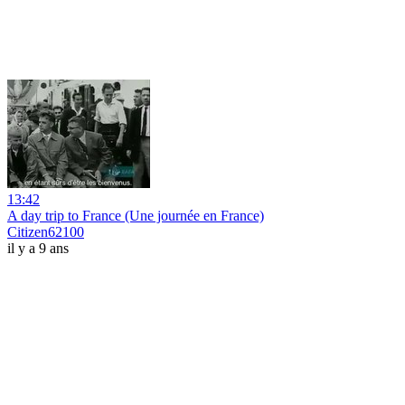
13:42
A day trip to France (Une journée en France)
Citizen62100
il y a 9 ans