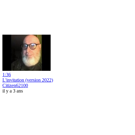
1:36
L'invitation (version 2022)
Citizen62100
il y a 3 ans