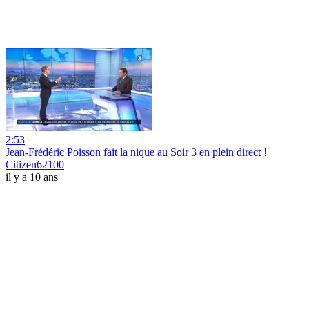
2:53
Jean-Frédéric Poisson fait la nique au Soir 3 en plein direct !
Citizen62100
il y a 10 ans