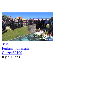
3:34
Furiani, hommage
Citizen62100
il y a 11 ans