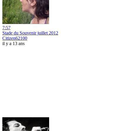
7:57
Stade du Souvenir juillet 2012
Citizen62100
il y a 13 ans