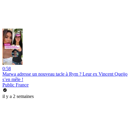
0:58
Marwa adresse un nouveau tacle à Rym ? Leur ex Vincent Queijo
s’en mêle !
Public France
il y a 2 semaines