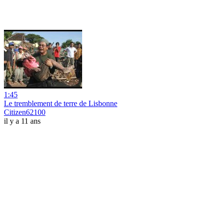
1:45
Le tremblement de terre de Lisbonne
Citizen62100
il y a 11 ans