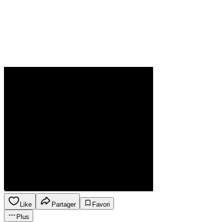
Like
Partager
Favori
Plus