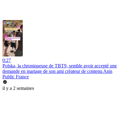
0:27
Polska, la chroniqueuse de TBT9, semble avoir accepté une
demande en mariage de son ami créateur de contenu Anis
Public France
il y a 2 semaines