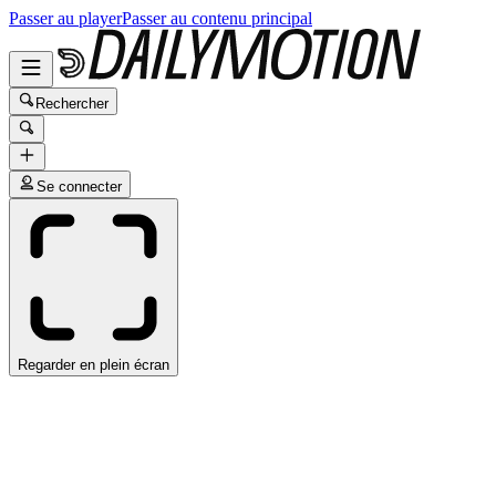
Passer au player
Passer au contenu principal
Rechercher
Se connecter
Regarder en plein écran