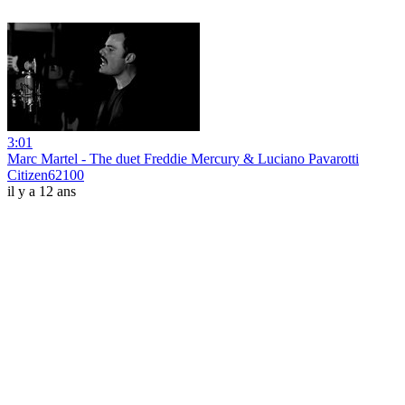
3:01
Marc Martel - The duet Freddie Mercury & Luciano Pavarotti
Citizen62100
il y a 12 ans