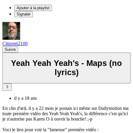
Ajouter à la playlist
Signaler
Citizen62100
Suivre
Yeah Yeah Yeah's - Maps (no
lyrics)
il y a 18 ans
En clin d'œil, il y a 22 mois je postais ici même sur Dailymotion ma
toute première vidéo des Yeah Yeah Yeah's, la différence c'est qu'ici
je n'autorise pas Karen O à ouvrir la bouche! ;-p
Voci le lien pour voir la "fameuse" première vidéo :