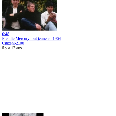
0:48
Freddie Mercury tout jeune en 1964
Citizen62100
il y a 12 ans