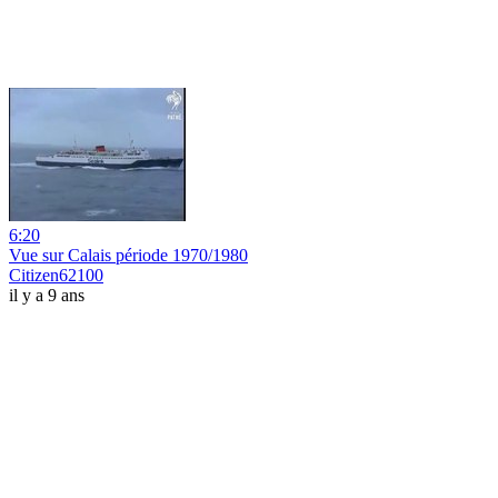
6:20
Vue sur Calais période 1970/1980
Citizen62100
il y a 9 ans