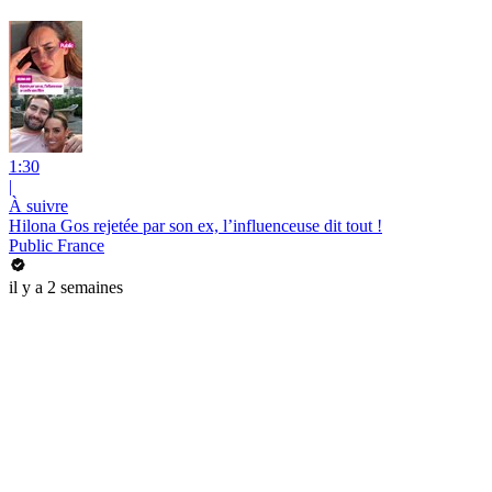
1:30
|
À suivre
Hilona Gos rejetée par son ex, l’influenceuse dit tout !
Public France
il y a 2 semaines