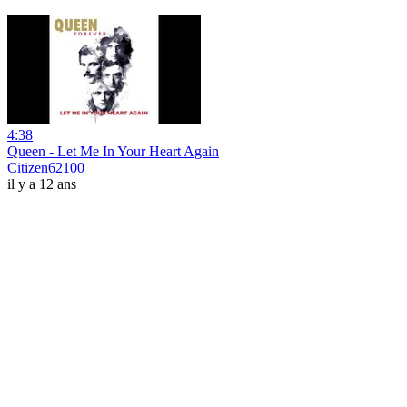
4:38
Queen - Let Me In Your Heart Again
Citizen62100
il y a 12 ans