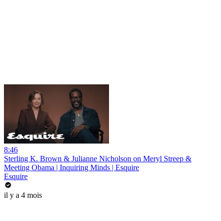
8:46
Sterling K. Brown & Julianne Nicholson on Meryl Streep &
Meeting Obama | Inquiring Minds | Esquire
Esquire
il y a 4 mois