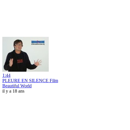
1:44
PLEURE EN SILENCE Film
Beautiful World
il y a 18 ans