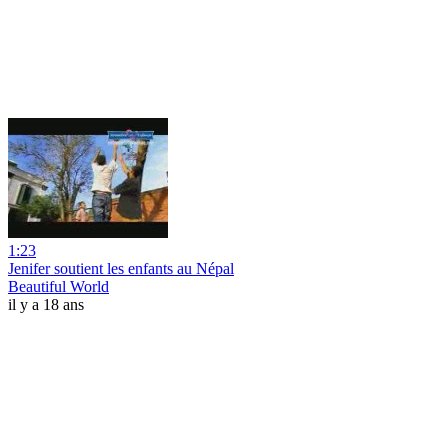
1:23
Jenifer soutient les enfants au Népal
Beautiful World
il y a 18 ans