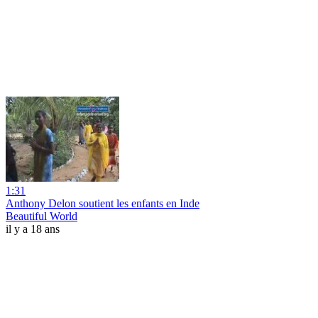
1:31
Anthony Delon soutient les enfants en Inde
Beautiful World
il y a 18 ans