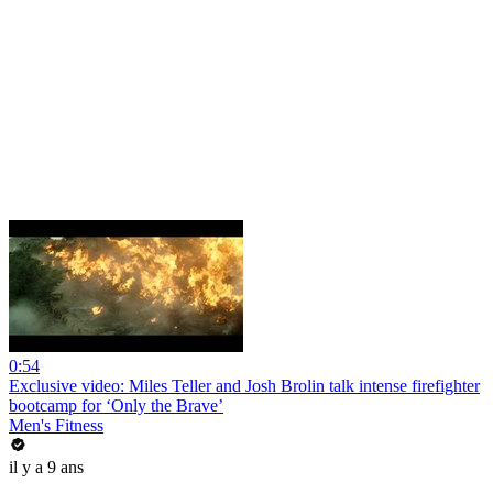
0:54
Exclusive video: Miles Teller and Josh Brolin talk intense firefighter
bootcamp for ‘Only the Brave’
Men's Fitness
il y a 9 ans