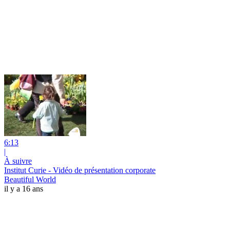
6:13
|
À suivre
Institut Curie - Vidéo de présentation corporate
Beautiful World
il y a 16 ans