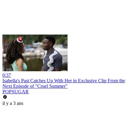
0:37
Isabella's Past Catches Up With Her in Exclusive Clip From the
Next Episode of "Cruel Summer"
POPSUGAR
il y a 3 ans