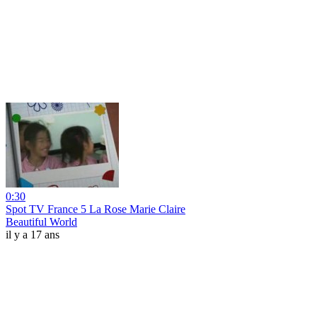
0:30
Spot TV France 5 La Rose Marie Claire
Beautiful World
il y a 17 ans