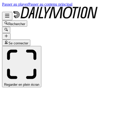
Passer au player
Passer au contenu principal
Rechercher
Se connecter
Regarder en plein écran