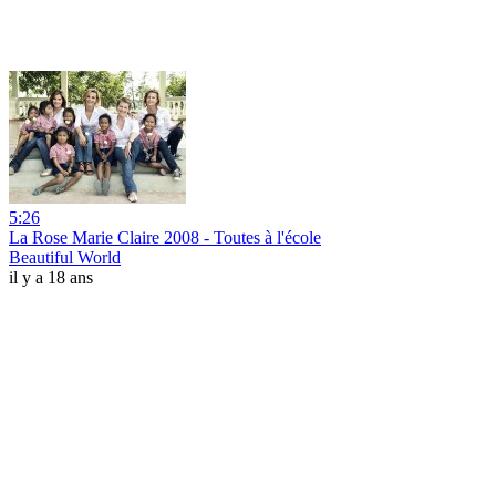
5:26
La Rose Marie Claire 2008 - Toutes à l'école
Beautiful World
il y a 18 ans