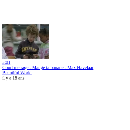
3:01
Court metrage - Mange ta banane - Max Havelaar
Beautiful World
il y a 18 ans