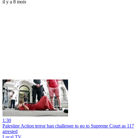
il y a 8 mois
1:30
Palestine Action terror ban challenge to go to Supreme Court as 117
arrested
Local TV