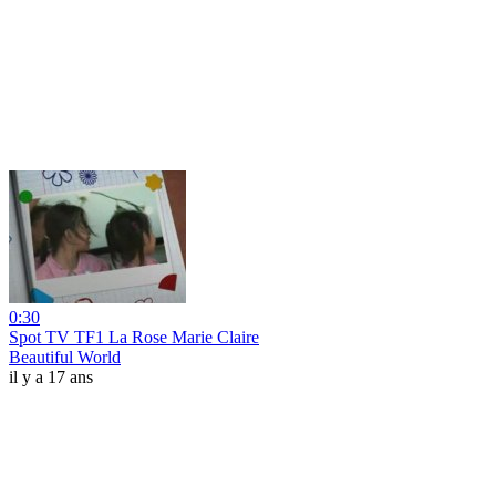
0:30
Spot TV TF1 La Rose Marie Claire
Beautiful World
il y a 17 ans