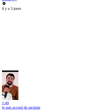
il y a 3 jours
1:49
je suis accusé de racisme