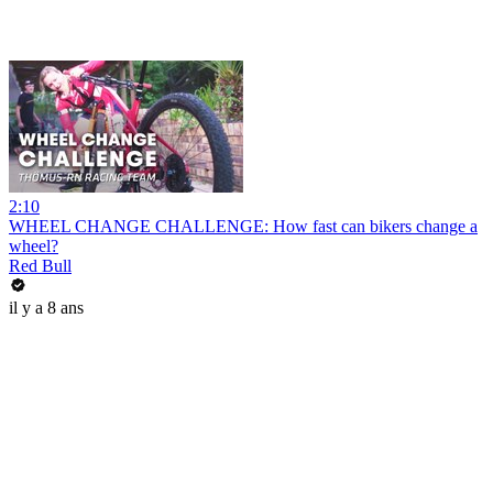
2:10
WHEEL CHANGE CHALLENGE: How fast can bikers change a
wheel?
Red Bull
il y a 8 ans