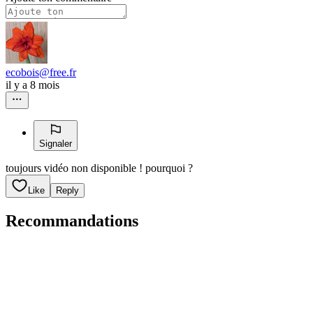
ecobois@free.fr
il y a 8 mois
Signaler
toujours vidéo non disponible ! pourquoi ?
Like
Reply
Recommandations