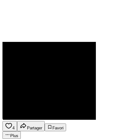
4
Partager
Favori
Plus