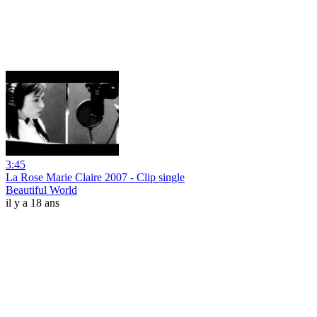
3:45
La Rose Marie Claire 2007 - Clip single
Beautiful World
il y a 18 ans