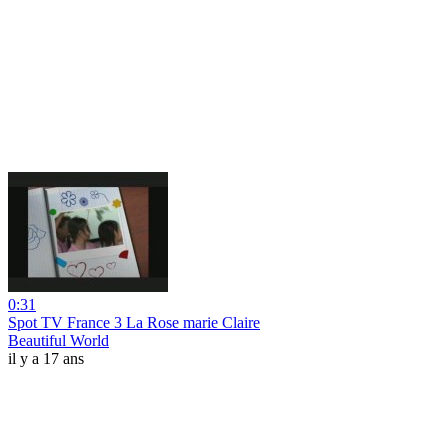
0:31
Spot TV France 3 La Rose marie Claire
Beautiful World
il y a 17 ans