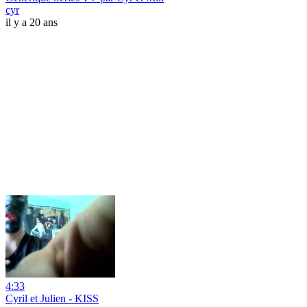
cyr
il y a 20 ans
4:33
Cyril et Julien - KISS