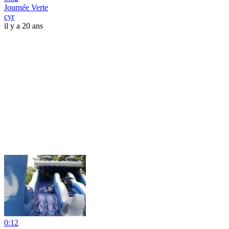
Journée Verte
cyr
il y a 20 ans
0:12