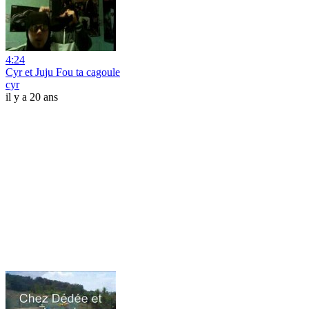
4:24
Cyr et Juju Fou ta cagoule
cyr
il y a 20 ans