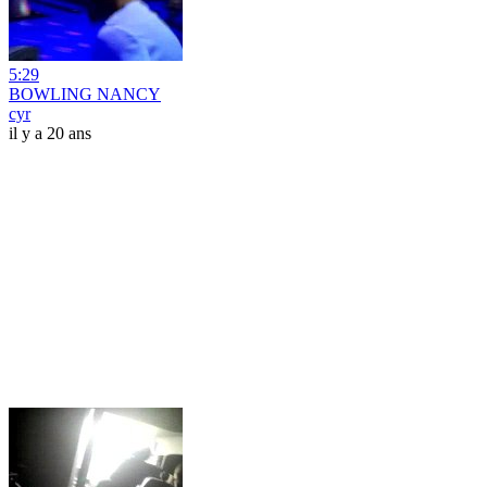
5:29
BOWLING NANCY
cyr
il y a 20 ans