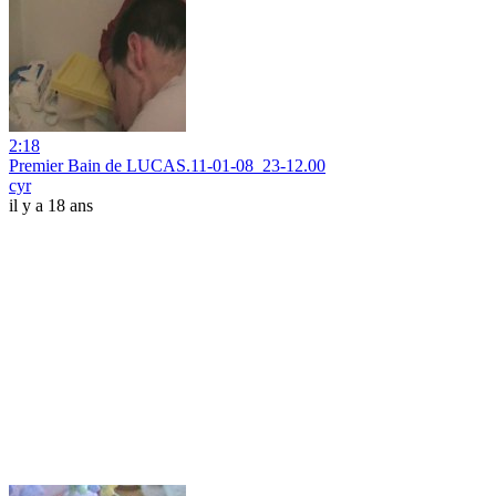
2:18
Premier Bain de LUCAS.11-01-08_23-12.00
cyr
il y a 18 ans