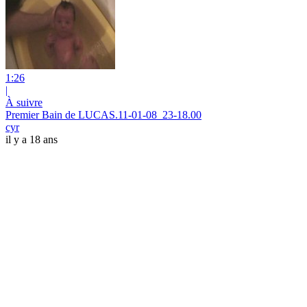
1:26
|
À suivre
Premier Bain de LUCAS.11-01-08_23-18.00
cyr
il y a 18 ans