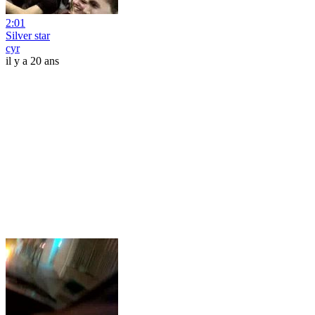
2:01
Silver star
cyr
il y a 20 ans