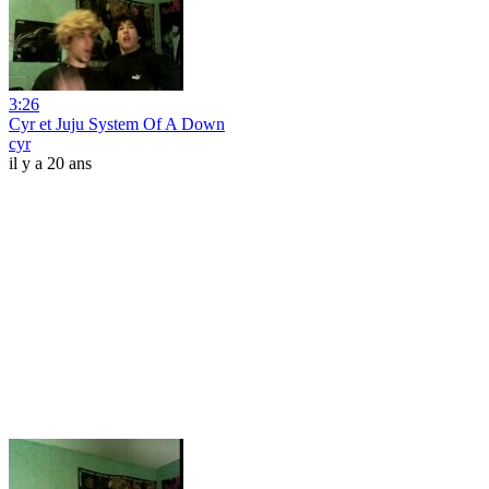
3:26
Cyr et Juju System Of A Down
cyr
il y a 20 ans