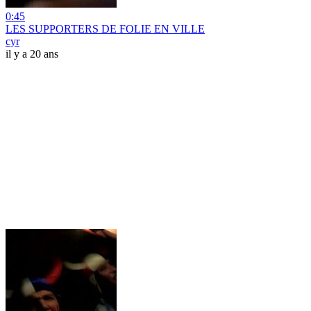
0:45
LES SUPPORTERS DE FOLIE EN VILLE
cyr
il y a 20 ans