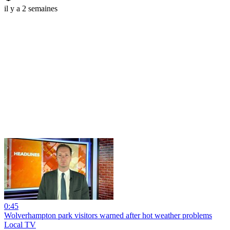
il y a 2 semaines
0:45
Wolverhampton park visitors warned after hot weather problems
Local TV