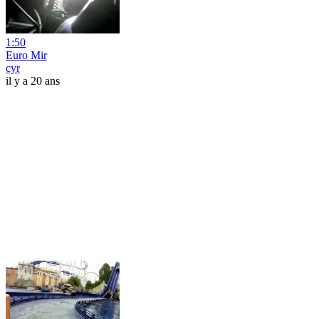
1:50
Euro Mir
cyr
il y a 20 ans