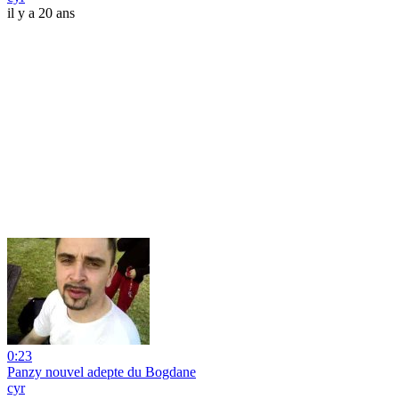
il y a 20 ans
0:23
Panzy nouvel adepte du Bogdane
cyr