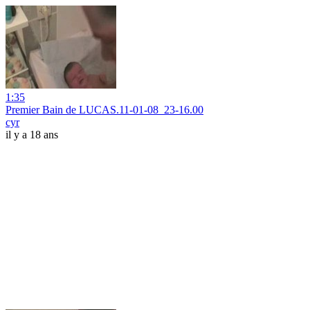
1:35
Premier Bain de LUCAS.11-01-08_23-16.00
cyr
il y a 18 ans