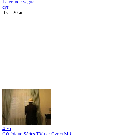
La grande vague
cyr
il y a 20 ans
4:36
Générique Séries TV par Cyr et Mik