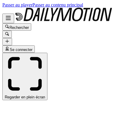
Passer au player
Passer au contenu principal
Rechercher
Se connecter
Regarder en plein écran