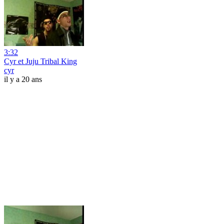
3:32
Cyr et Juju Tribal King
cyr
il y a 20 ans