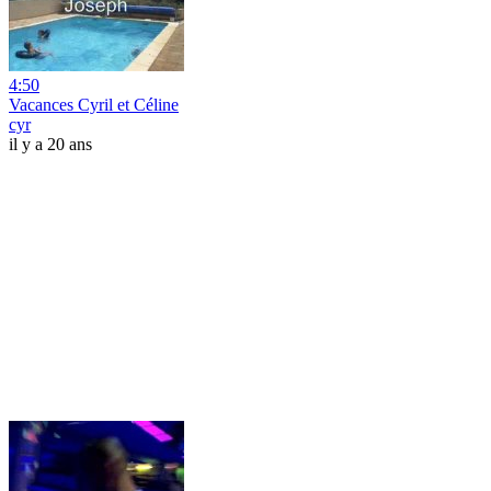
4:50
Vacances Cyril et Céline
cyr
il y a 20 ans