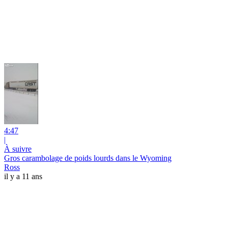
4:47
|
À suivre
Gros carambolage de poids lourds dans le Wyoming
Ross
il y a 11 ans