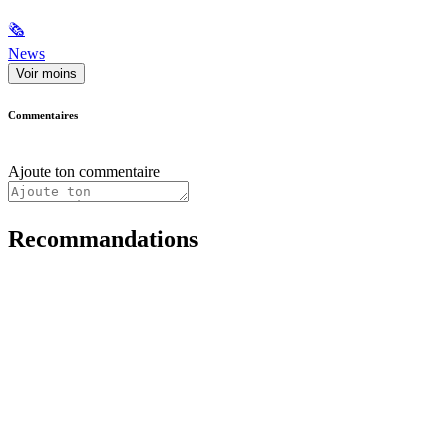
🗞
News
Voir moins
Commentaires
Ajoute ton commentaire
Recommandations