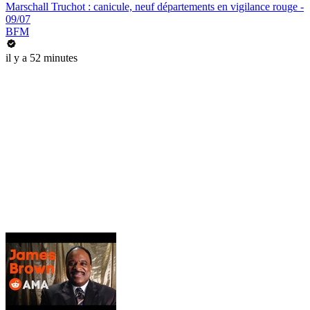
Marschall Truchot : canicule, neuf départements en vigilance rouge -
09/07
BFM
il y a 52 minutes