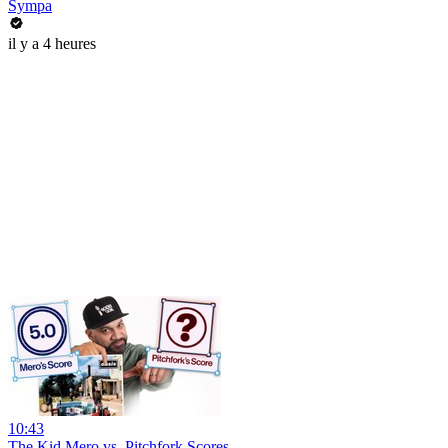
Sympa
il y a 4 heures
10:43
The Kid Mero vs. Pitchfork Scores