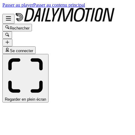
Passer au player
Passer au contenu principal
Rechercher
Se connecter
Regarder en plein écran