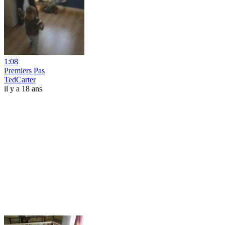
1:08
Premiers Pas
TedCarter
il y a 18 ans