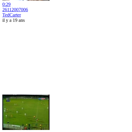
0:29
26112007006
TedCarter
il y a 19 ans