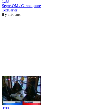
1:33
Segré-OM / Carton jaune
TedCarter
il y a 20 ans
3:00