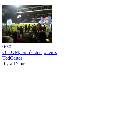
0:50
OL-OM, entrée des joueurs
TedCarter
il y a 17 ans