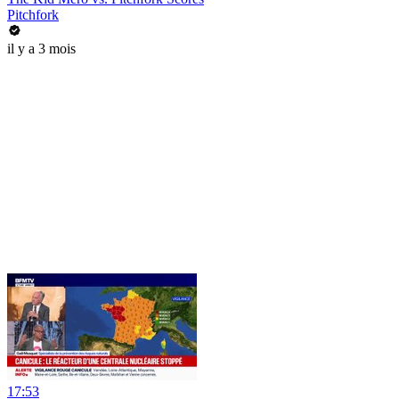
Pitchfork
il y a 3 mois
17:53