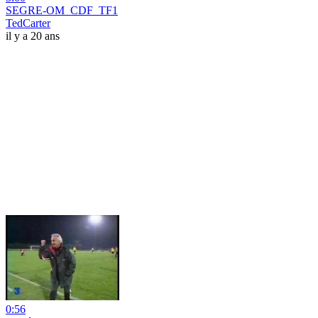
SEGRE-OM_CDF_TF1
TedCarter
il y a 20 ans
0:56