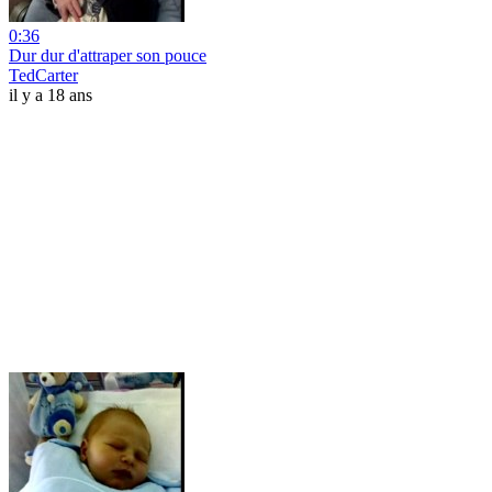
0:36
Dur dur d'attraper son pouce
TedCarter
il y a 18 ans