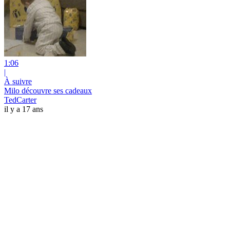
1:06
|
À suivre
Milo découvre ses cadeaux
TedCarter
il y a 17 ans