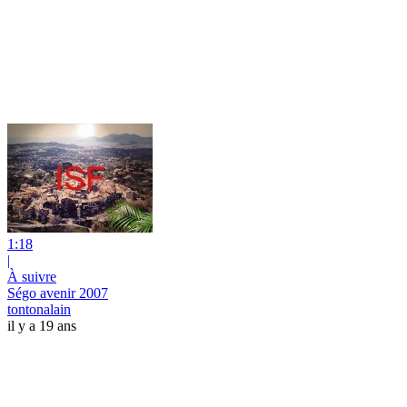
1:18
|
À suivre
Ségo avenir 2007
tontonalain
il y a 19 ans