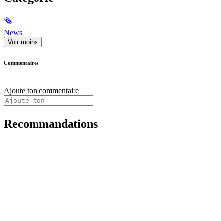
🗞
News
Voir moins
Commentaires
Ajoute ton commentaire
Recommandations