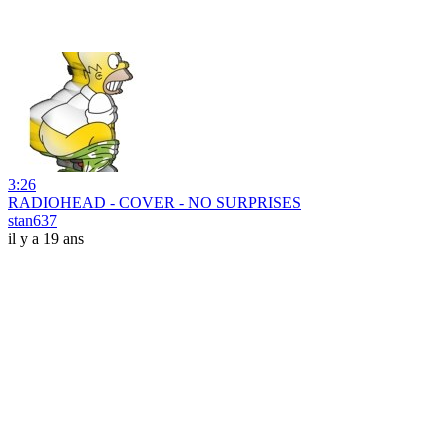
3:26
RADIOHEAD - COVER - NO SURPRISES
stan637
il y a 19 ans