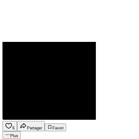
6
Partager
Favori
Plus