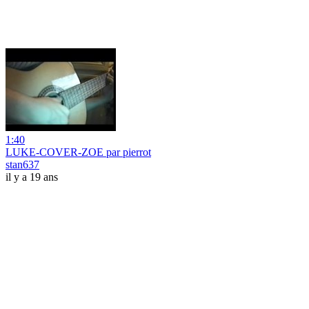
1:40
LUKE-COVER-ZOE par pierrot
stan637
il y a 19 ans