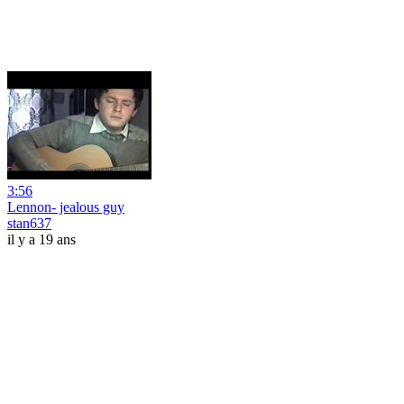
3:56
Lennon- jealous guy
stan637
il y a 19 ans