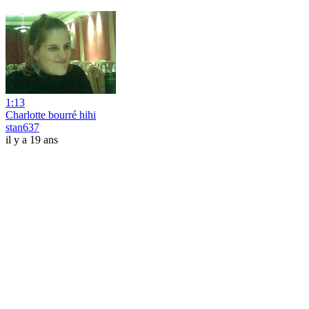
1:13
Charlotte bourré hihi
stan637
il y a 19 ans