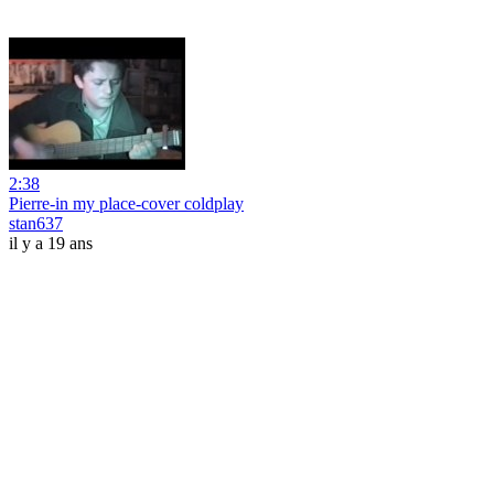
2:38
Pierre-in my place-cover coldplay
stan637
il y a 19 ans