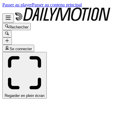
Passer au player
Passer au contenu principal
Rechercher
Se connecter
Regarder en plein écran