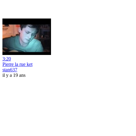
3:20
Pierre la rue ket
stan637
il y a 19 ans