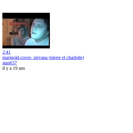
2:41
marigold-cover- nirvana (pierre et charlotte)
stan637
il y a 19 ans