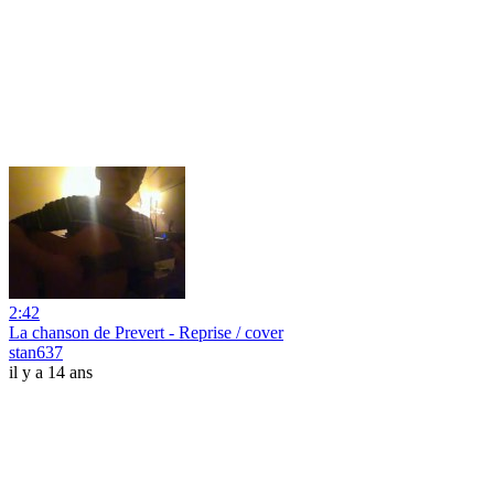
2:42
La chanson de Prevert - Reprise / cover
stan637
il y a 14 ans