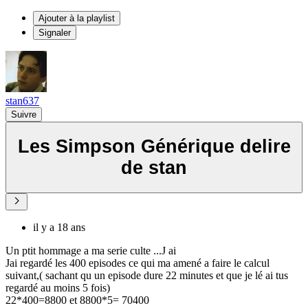
Ajouter à la playlist
Signaler
stan637
Suivre
Les Simpson Générique delire
de stan
il y a 18 ans
Un ptit hommage a ma serie culte ...J ai
Jai regardé les 400 episodes ce qui ma amené a faire le calcul
suivant,( sachant qu un episode dure 22 minutes et que je lé ai tus
regardé au moins 5 fois)
22*400=8800 et 8800*5= 70400