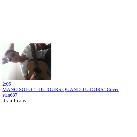
2:05
MANO SOLO "TOUJOURS QUAND TU DORS" Cover
stan637
il y a 15 ans