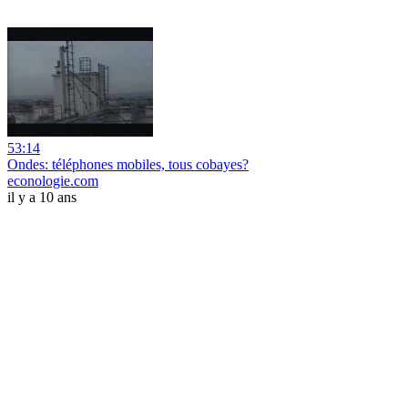
53:14
Ondes: téléphones mobiles, tous cobayes?
econologie.com
il y a 10 ans