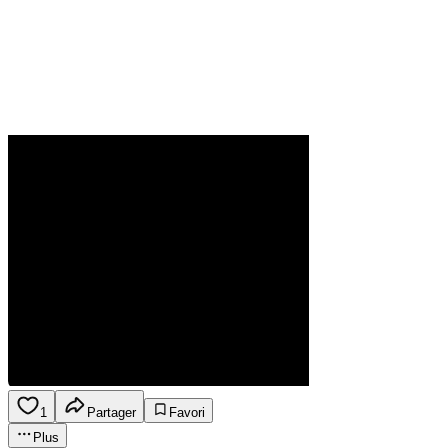
1
Partager
Favori
Plus