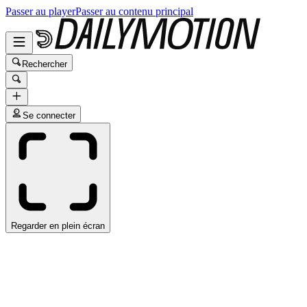
Passer au player
Passer au contenu principal
Rechercher
Se connecter
Regarder en plein écran