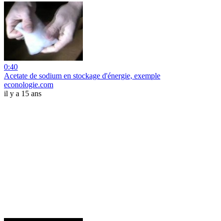
0:40
Acetate de sodium en stockage d'énergie, exemple
econologie.com
il y a 15 ans