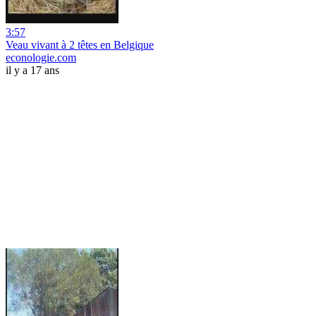
3:57
Veau vivant à 2 têtes en Belgique
econologie.com
il y a 17 ans