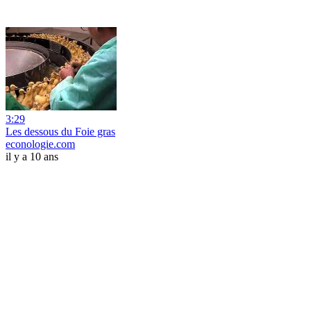
3:29
Les dessous du Foie gras
econologie.com
il y a 10 ans