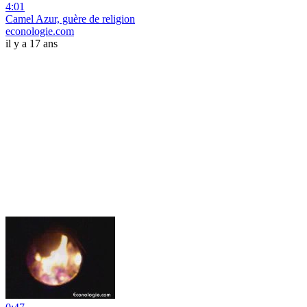
4:01
Camel Azur, guère de religion
econologie.com
il y a 17 ans