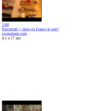
2:00
Electricité + chere en France le soir?
econologie.com
il y a 17 ans