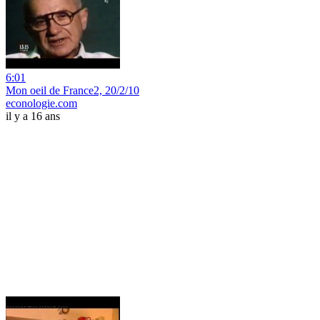
6:01
Mon oeil de France2, 20/2/10
econologie.com
il y a 16 ans