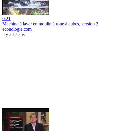
0:21
Machine à laver en moulin à roue à aubes, version 2
econologie.com
il y a 17 ans