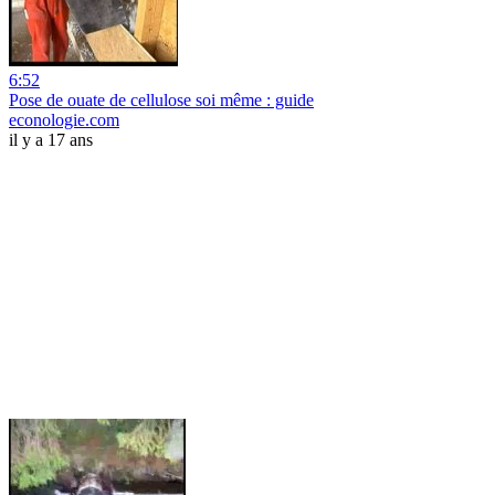
6:52
Pose de ouate de cellulose soi même : guide
econologie.com
il y a 17 ans