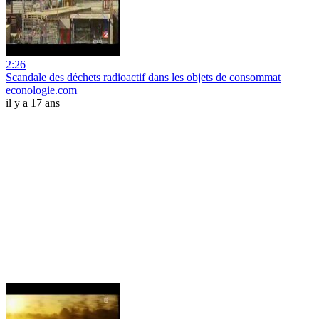
2:26
Scandale des déchets radioactif dans les objets de consommat
econologie.com
il y a 17 ans