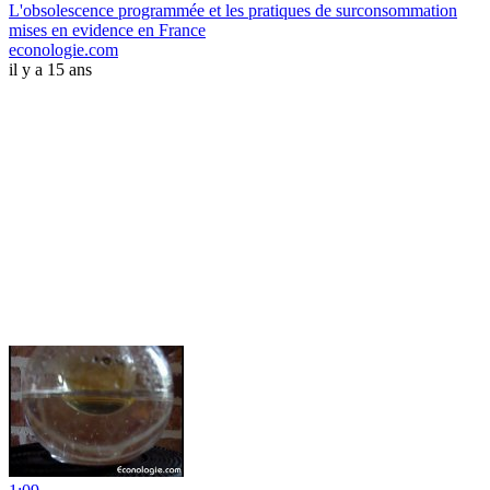
L'obsolescence programmée et les pratiques de surconsommation
mises en evidence en France
econologie.com
il y a 15 ans