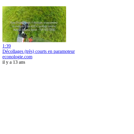
1:39
Décollages (très) courts en paramoteur
econologie.com
il y a 13 ans