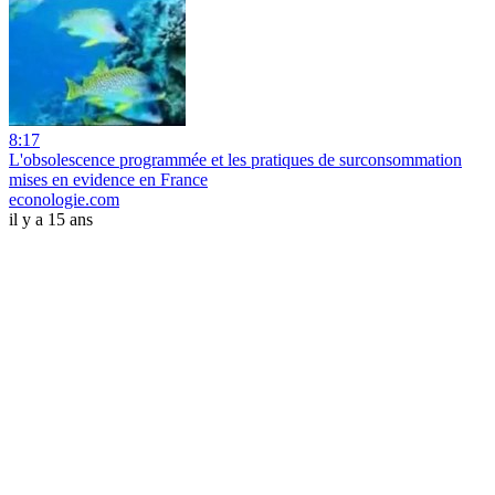
8:17
L'obsolescence programmée et les pratiques de surconsommation
mises en evidence en France
econologie.com
il y a 15 ans