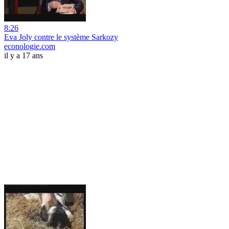
8:26
Eva Joly contre le système Sarkozy
econologie.com
il y a 17 ans