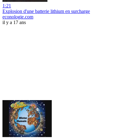
1:21
Explosion d'une batterie lithium en surcharge
econologie.com
il y a 17 ans