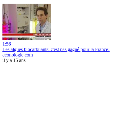
1:56
Les algues biocarbuants: c'est pas gagné pour la France!
econologie.com
il y a 15 ans