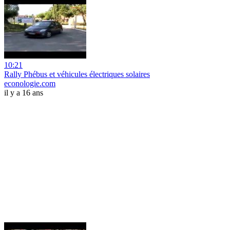
10:21
Rally Phébus et véhicules électriques solaires
econologie.com
il y a 16 ans