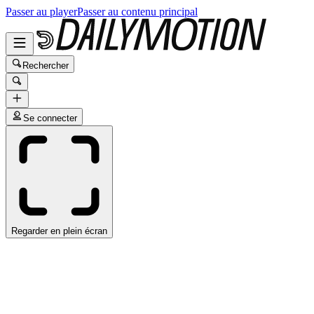
Passer au player
Passer au contenu principal
Rechercher
Se connecter
Regarder en plein écran