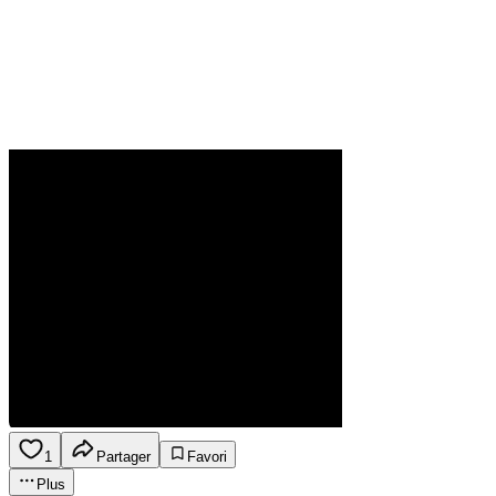
1
Partager
Favori
Plus