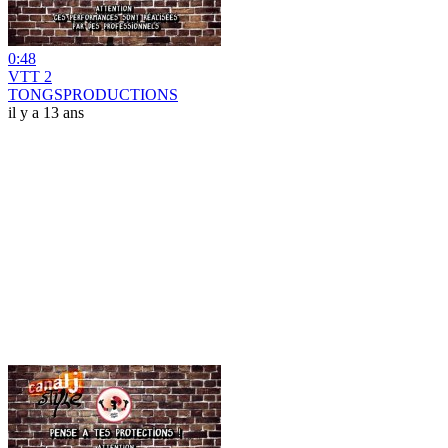
0:48
VTT 2
TONGSPRODUCTIONS
il y a 13 ans