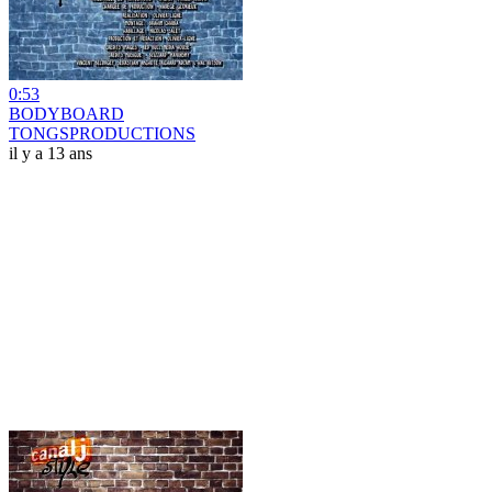
0:53
BODYBOARD
TONGSPRODUCTIONS
il y a 13 ans