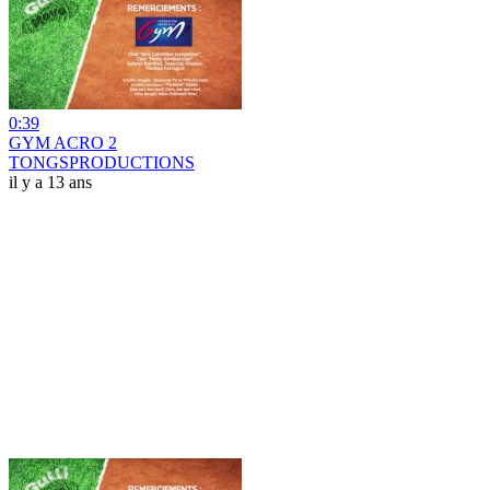
0:39
GYM ACRO 2
TONGSPRODUCTIONS
il y a 13 ans