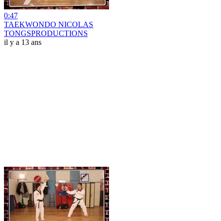
0:47
TAEKWONDO NICOLAS
TONGSPRODUCTIONS
il y a 13 ans