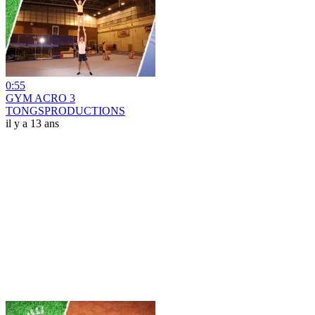
0:55
GYM ACRO 3
TONGSPRODUCTIONS
il y a 13 ans