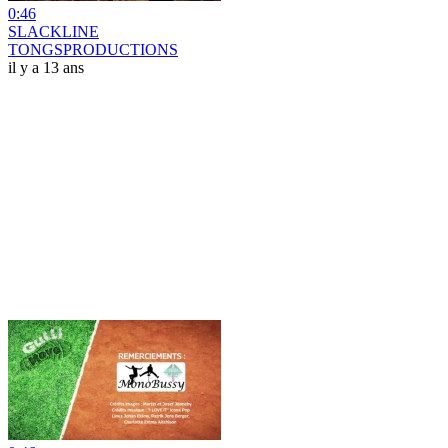
0:46
SLACKLINE
TONGSPRODUCTIONS
il y a 13 ans