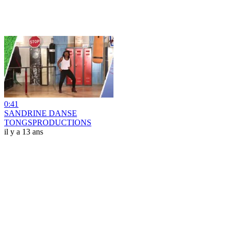
0:41
SANDRINE DANSE
TONGSPRODUCTIONS
il y a 13 ans