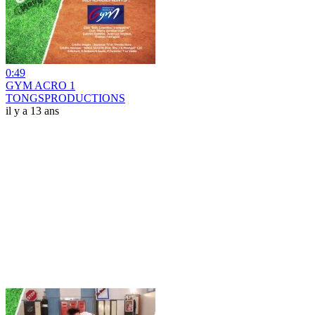
0:49
GYM ACRO 1
TONGSPRODUCTIONS
il y a 13 ans