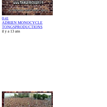
0:41
ADRIEN MONOCYCLE
TONGSPRODUCTIONS
il y a 13 ans