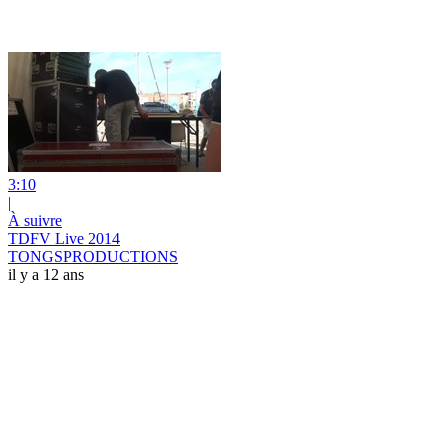
3:10
|
À suivre
TDFV Live 2014
TONGSPRODUCTIONS
il y a 12 ans