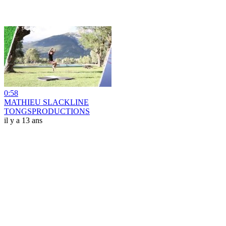
0:58
MATHIEU SLACKLINE
TONGSPRODUCTIONS
il y a 13 ans