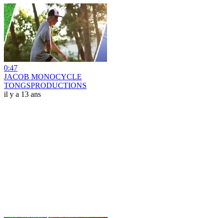
0:47
JACOB MONOCYCLE
TONGSPRODUCTIONS
il y a 13 ans