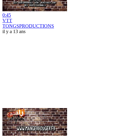
0:45
VTT
TONGSPRODUCTIONS
il y a 13 ans