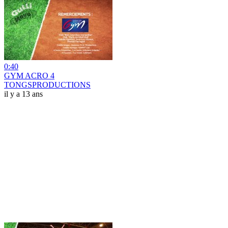
0:40
GYM ACRO 4
TONGSPRODUCTIONS
il y a 13 ans