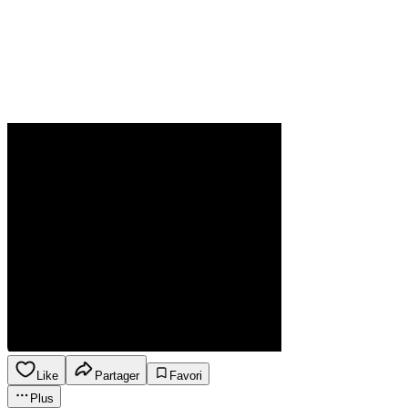
Like
Partager
Favori
Plus