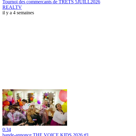
Tournoi des commercants de TRETS 5JUILL2026
REALTV
il y a 4 semaines
0:34
bande-annonce THE VOICE KIDS 2026 tf1