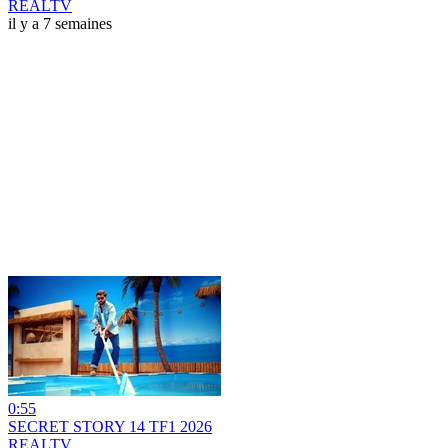
REALTV
il y a 7 semaines
0:55
SECRET STORY 14 TF1 2026
REALTV