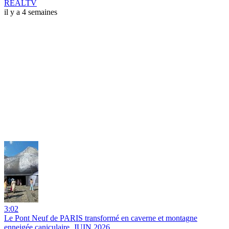
REALTV
il y a 4 semaines
3:02
Le Pont Neuf de PARIS transformé en caverne et montagne
enneigée caniculaire, JUIN 2026