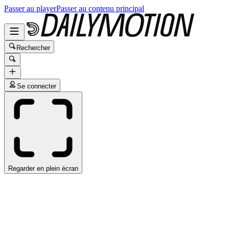
Passer au player
Passer au contenu principal
Rechercher
Se connecter
Regarder en plein écran