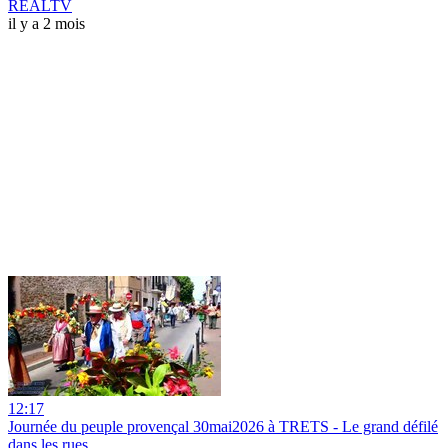
REALTV
il y a 2 mois
12:17
Journée du peuple provençal 30mai2026 à TRETS - Le grand défilé
dans les rues