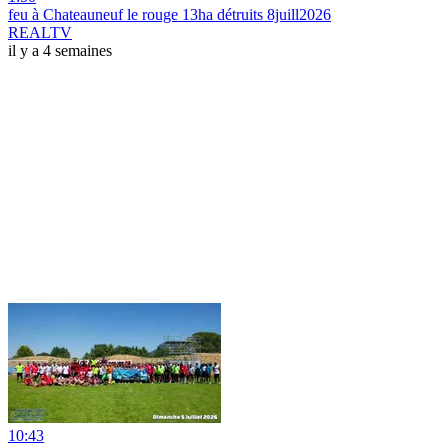
feu à Chateauneuf le rouge 13ha détruits 8juill2026
REALTV
il y a 4 semaines
10:43