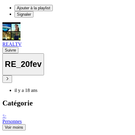
Ajouter à la playlist
Signaler
REALTV
Suivre
RE_20fev
il y a 18 ans
Catégorie
✨
Personnes
Voir moins