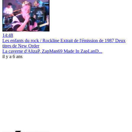
14:48
Les enfants du rock / Rockline Extrait de l'émission de 1987 Deux
titres de New Order
La caverne d'AlizaP, ZapMan69 Made In ZapLanD...
il y a 6 ans