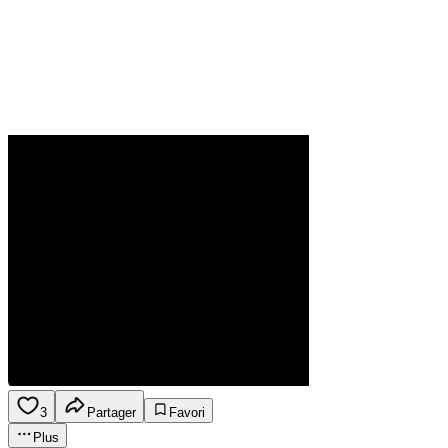
3
Partager
Favori
Plus