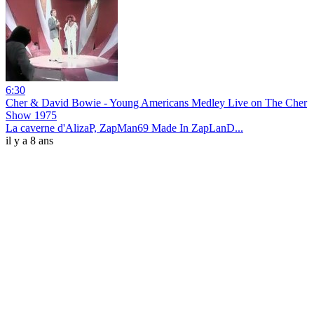
6:30
Cher & David Bowie - Young Americans Medley Live on The Cher
Show 1975
La caverne d'AlizaP, ZapMan69 Made In ZapLanD...
il y a 8 ans