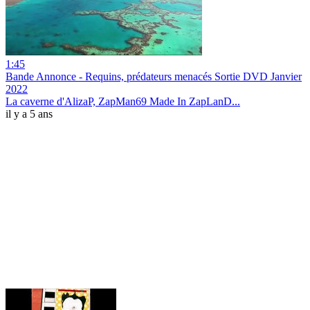
1:45
Bande Annonce - Requins, prédateurs menacés Sortie DVD Janvier
2022
La caverne d'AlizaP, ZapMan69 Made In ZapLanD...
il y a 5 ans