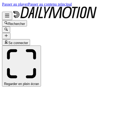
Passer au player
Passer au contenu principal
Rechercher
Se connecter
Regarder en plein écran