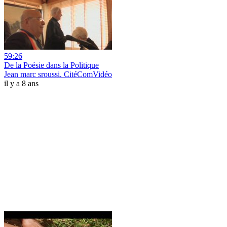
59:26
De la Poésie dans la Politique
Jean marc sroussi. CitéComVidéo
il y a 8 ans