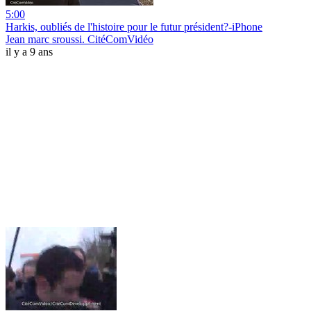
5:00
Harkis, oubliés de l'histoire pour le futur président?-iPhone
Jean marc sroussi. CitéComVidéo
il y a 9 ans