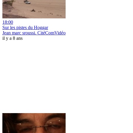
18:00
Sur les pistes du Hoggar
Jean marc sroussi. CitéComVidéo
il y a 8 ans