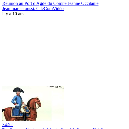
Réunion au Port d'Agde du Comité Jeanne Occitanie
Jean marc sroussi. CitéComVidéo
il y a 10 ans
34:52