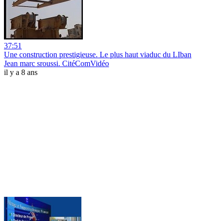
37:51
Une construction prestigieuse. Le plus haut viaduc du LIban
Jean marc sroussi. CitéComVidéo
il y a 8 ans