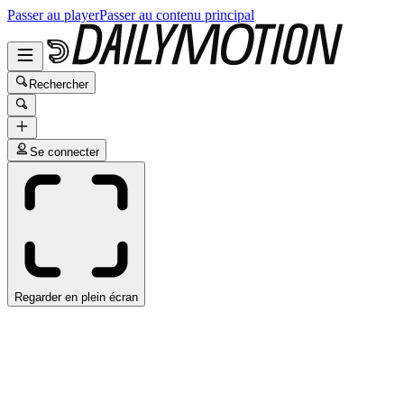
Passer au player
Passer au contenu principal
Rechercher
Se connecter
Regarder en plein écran