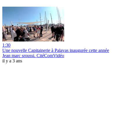
1:30
Une nouvelle Capitainerie à Palavas inaugurée cette année
Jean marc sroussi. CitéComVidéo
il y a 3 ans