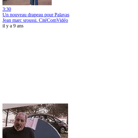
3:30
Un nouveau drapeau pour Palavas
Jean marc sroussi. CitéComVidéo
il y a 9 ans