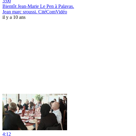
3:00
Bientôt Jean-Marie Le Pen à Palavas.
Jean marc sroussi. CitéComVidéo
il y a 10 ans
4:12