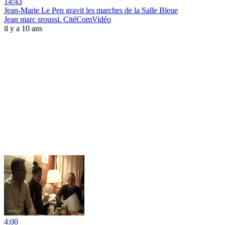
14:43
Jean-Marie Le Pen gravit les marches de la Salle Bleue
Jean marc sroussi. CitéComVidéo
il y a 10 ans
4:00