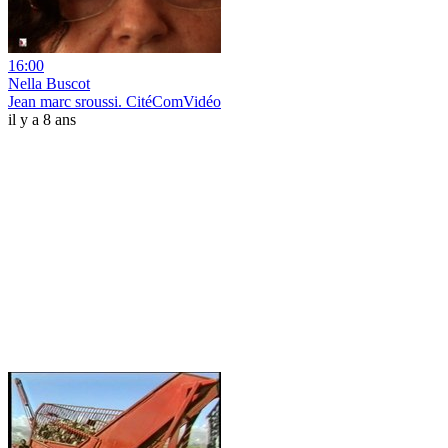
16:00
Nella Buscot
Jean marc sroussi. CitéComVidéo
il y a 8 ans