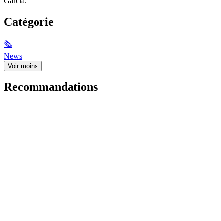
Garcia.
Catégorie
🗞
News
Voir moins
Recommandations