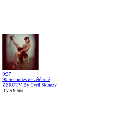
0:37
90 Secondes de célébrité
ZEROTV By Cyril Skinazy
il y a 9 ans