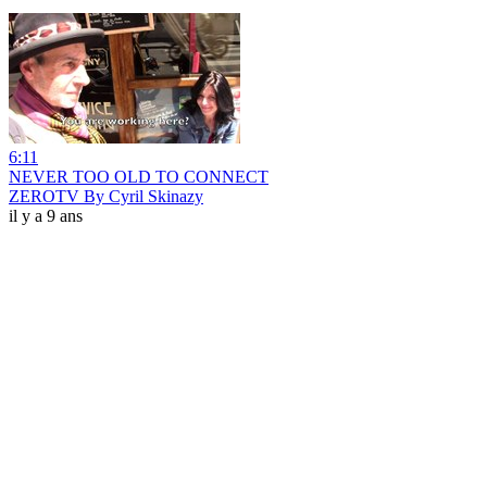
6:11
NEVER TOO OLD TO CONNECT
ZEROTV By Cyril Skinazy
il y a 9 ans