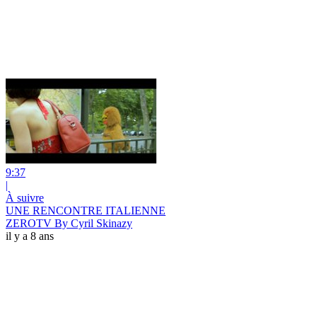
9:37
|
À suivre
UNE RENCONTRE ITALIENNE
ZEROTV By Cyril Skinazy
il y a 8 ans