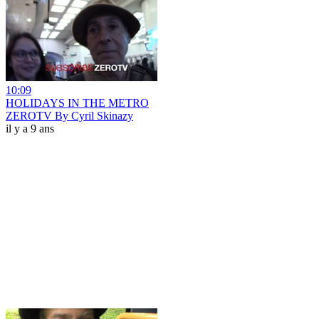
10:09
HOLIDAYS IN THE METRO
ZEROTV By Cyril Skinazy
il y a 9 ans