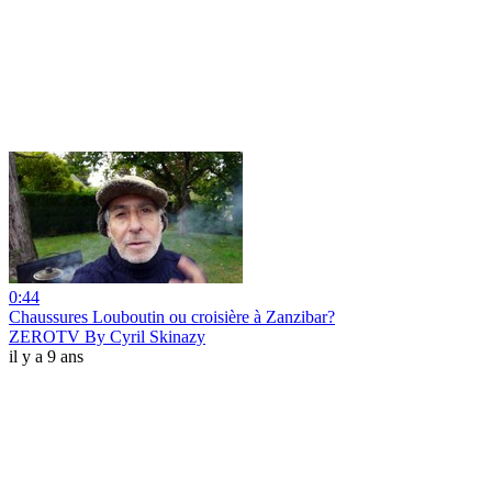
0:44
Chaussures Louboutin ou croisière à Zanzibar?
ZEROTV By Cyril Skinazy
il y a 9 ans