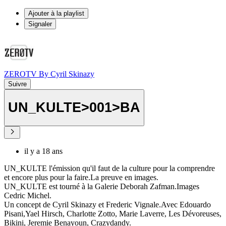
Ajouter à la playlist
Signaler
ZEROTV By Cyril Skinazy
Suivre
UN_KULTE>001>BA
il y a 18 ans
UN_KULTE l'émission qu'il faut de la culture pour la comprendre
et encore plus pour la faire.La preuve en images.
UN_KULTE est tourné à la Galerie Deborah Zafman.Images
Cedric Michel.
Un concept de Cyril Skinazy et Frederic Vignale.Avec Edouardo
Pisani,Yael Hirsch, Charlotte Zotto, Marie Laverre, Les Dévoreuses,
Bikini, Jeremie Benayoun, Crazydandy.