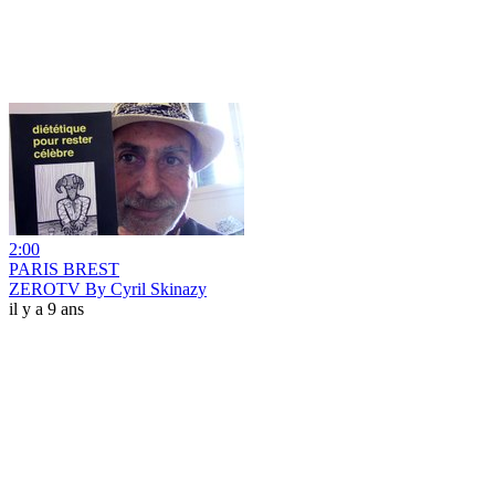
2:00
PARIS BREST
ZEROTV By Cyril Skinazy
il y a 9 ans