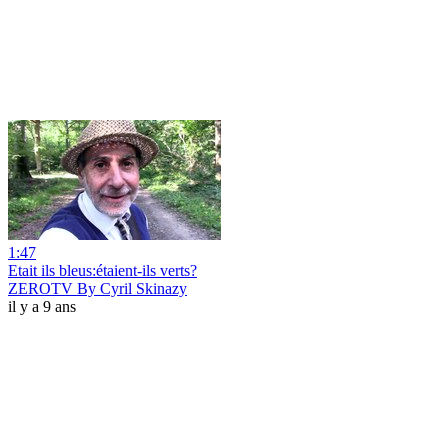
1:47
Etait ils bleus:étaient-ils verts?
ZEROTV By Cyril Skinazy
il y a 9 ans