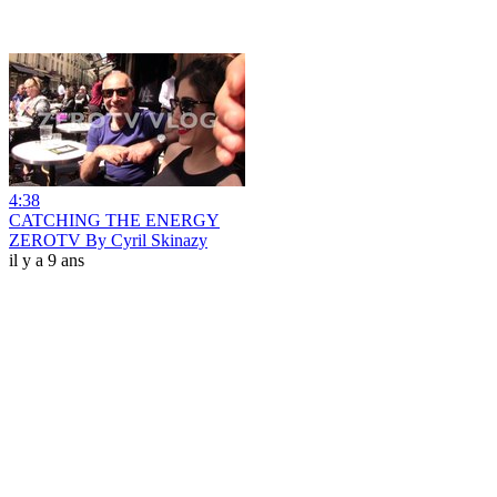
4:38
CATCHING THE ENERGY
ZEROTV By Cyril Skinazy
il y a 9 ans