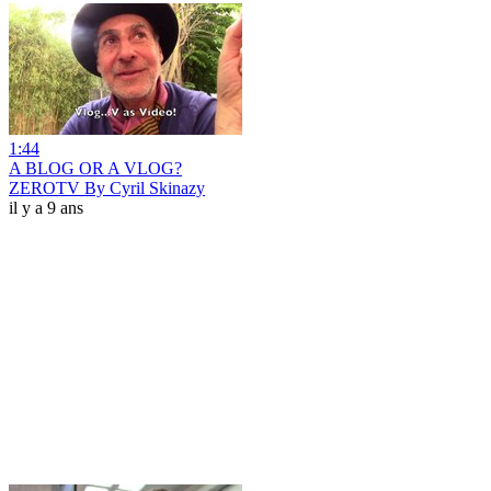
1:44
A BLOG OR A VLOG?
ZEROTV By Cyril Skinazy
il y a 9 ans