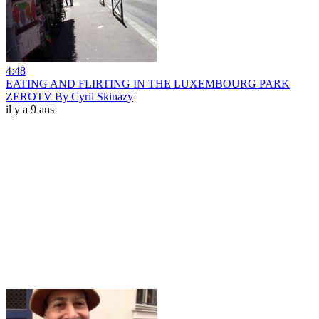
4:48
EATING AND FLIRTING IN THE LUXEMBOURG PARK
ZEROTV By Cyril Skinazy
il y a 9 ans