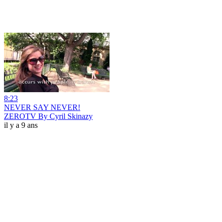
8:23
NEVER SAY NEVER!
ZEROTV By Cyril Skinazy
il y a 9 ans