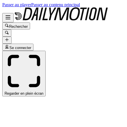
Passer au player
Passer au contenu principal
Rechercher
Se connecter
Regarder en plein écran