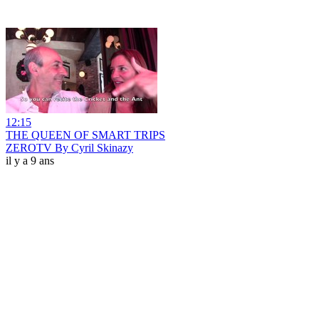
12:15
THE QUEEN OF SMART TRIPS
ZEROTV By Cyril Skinazy
il y a 9 ans