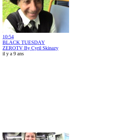
10:54
BLACK TUESDAY
ZEROTV By Cyril Skinazy
il y a 9 ans