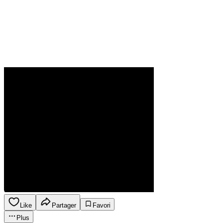
Like
Partager
Favori
Plus