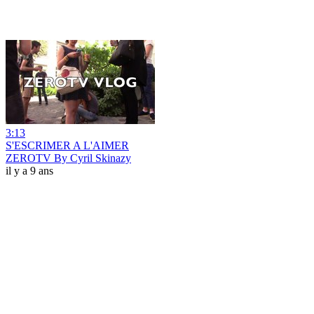
3:13
S'ESCRIMER A L'AIMER
ZEROTV By Cyril Skinazy
il y a 9 ans