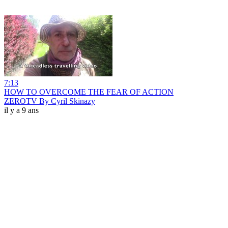
7:13
HOW TO OVERCOME THE FEAR OF ACTION
ZEROTV By Cyril Skinazy
il y a 9 ans