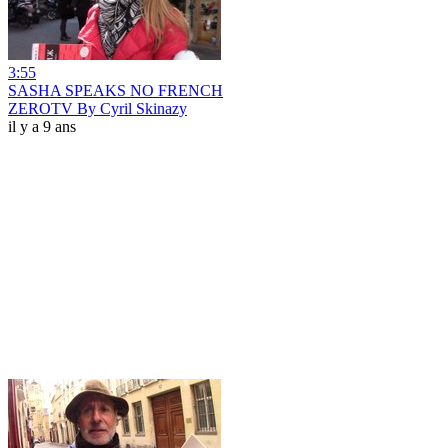
3:55
SASHA SPEAKS NO FRENCH
ZEROTV By Cyril Skinazy
il y a 9 ans