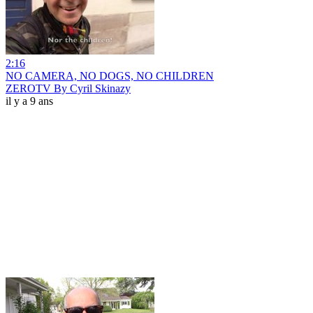
2:16
NO CAMERA, NO DOGS, NO CHILDREN
ZEROTV By Cyril Skinazy
il y a 9 ans