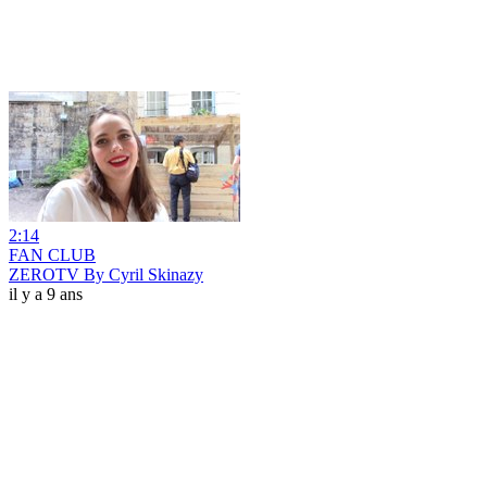
2:14
FAN CLUB
ZEROTV By Cyril Skinazy
il y a 9 ans