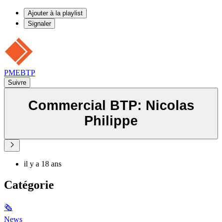
Ajouter à la playlist
Signaler
PMEBTP
Suivre
Commercial BTP: Nicolas
Philippe
il y a 18 ans
Catégorie
🗞
News