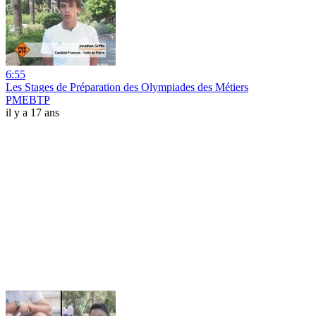
6:55
Les Stages de Préparation des Olympiades des Métiers
PMEBTP
il y a 17 ans