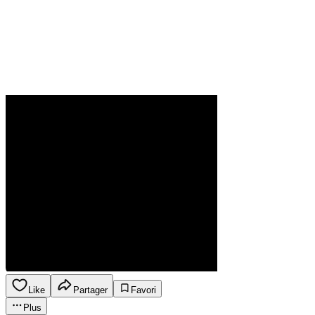
Like
Partager
Favori
Plus