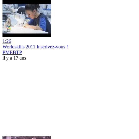
1:26
Worldskills 2011 Inscrivez-vous !
PMEBTP
il y a 17 ans