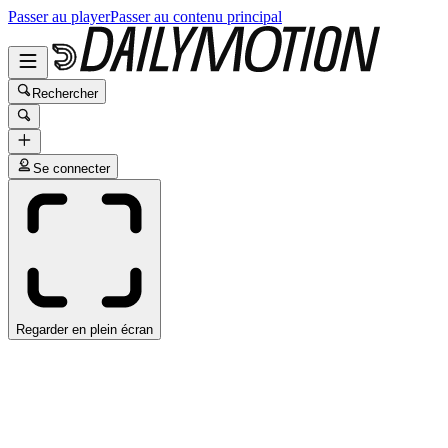
Passer au player
Passer au contenu principal
Rechercher
Se connecter
Regarder en plein écran