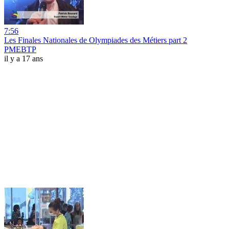
7:56
Les Finales Nationales de Olympiades des Métiers part 2
PMEBTP
il y a 17 ans