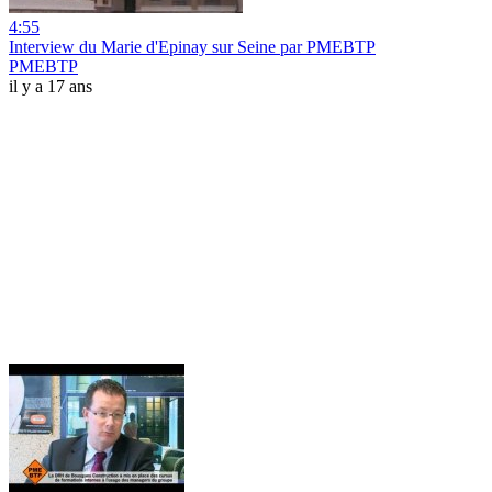
4:55
Interview du Marie d'Epinay sur Seine par PMEBTP
PMEBTP
il y a 17 ans