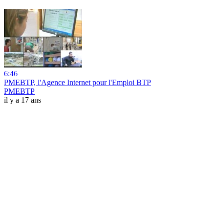
6:46
PMEBTP, l'Agence Internet pour l'Emploi BTP
PMEBTP
il y a 17 ans