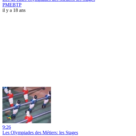
PMEBTP
il y a 18 ans
9:26
Les Olympiades des Métiers: les Stages