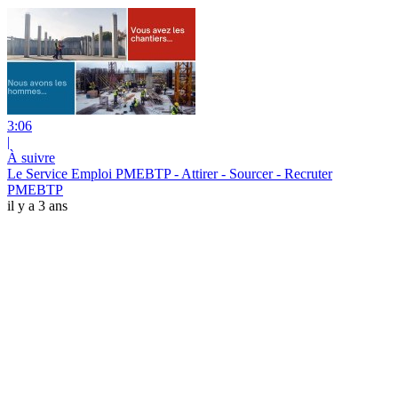
3:06
|
À suivre
Le Service Emploi PMEBTP - Attirer - Sourcer - Recruter
PMEBTP
il y a 3 ans