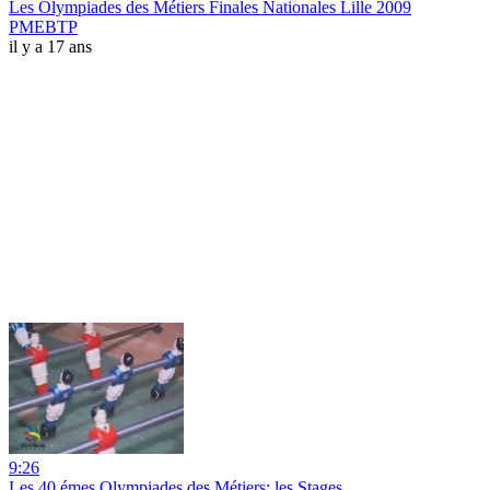
Les Olympiades des Métiers Finales Nationales Lille 2009
PMEBTP
il y a 17 ans
9:26
Les 40 émes Olympiades des Métiers: les Stages