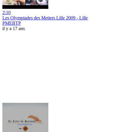
2:10
Les Olympiades des Metiers Lille 2009 - Lille
PMEBTP
il y a 17 ans