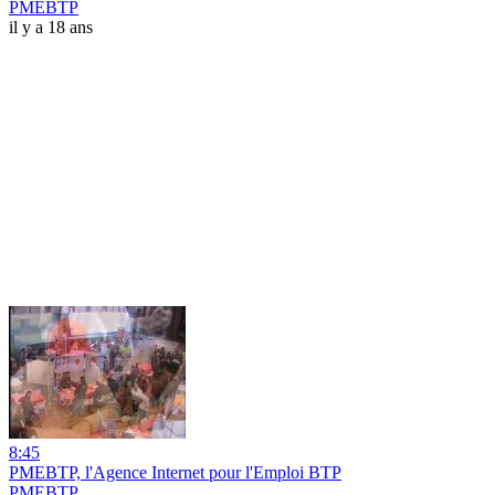
PMEBTP
il y a 18 ans
8:45
PMEBTP, l'Agence Internet pour l'Emploi BTP
PMEBTP