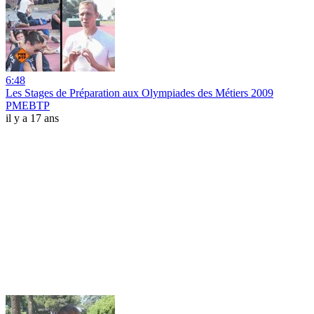
6:48
Les Stages de Préparation aux Olympiades des Métiers 2009
PMEBTP
il y a 17 ans