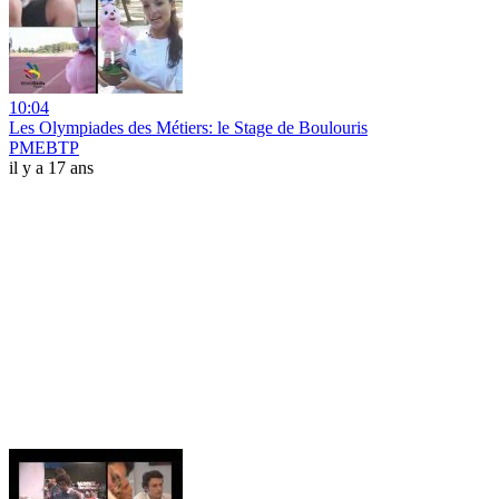
10:04
Les Olympiades des Métiers: le Stage de Boulouris
PMEBTP
il y a 17 ans