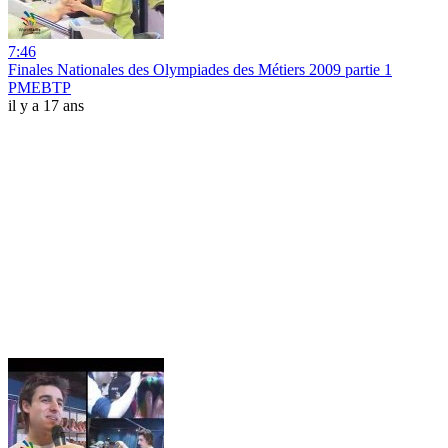
7:46
Finales Nationales des Olympiades des Métiers 2009 partie 1
PMEBTP
il y a 17 ans