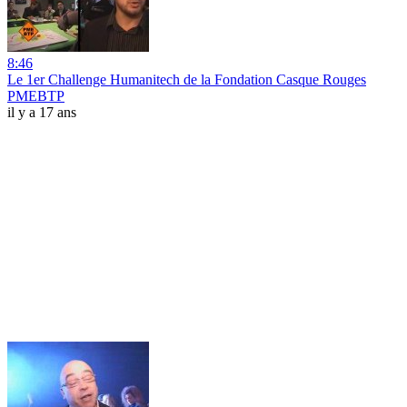
8:46
Le 1er Challenge Humanitech de la Fondation Casque Rouges
PMEBTP
il y a 17 ans