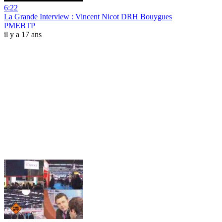
6:22
La Grande Interview : Vincent Nicot DRH Bouygues
PMEBTP
il y a 17 ans