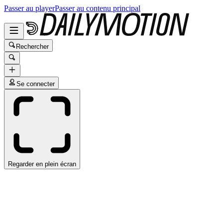
Passer au player
Passer au contenu principal
Rechercher
Se connecter
Regarder en plein écran