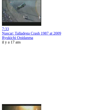
7:33
Nascar: Talladega Crash 1987 at 2009
Ryukichi Onidanma
il y a 17 ans