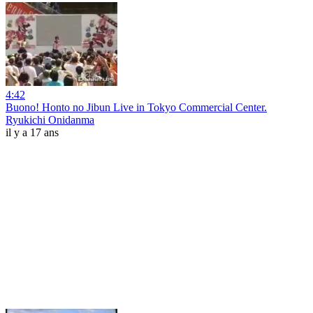
4:42
Buono! Honto no Jibun Live in Tokyo Commercial Center.
Ryukichi Onidanma
il y a 17 ans