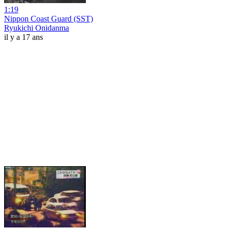
1:19
Nippon Coast Guard (SST)
Ryukichi Onidanma
il y a 17 ans