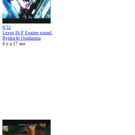
0:32
Lexus IS-F Engine sound.
Ryukichi Onidanma
il y a 17 ans