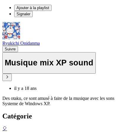
Ajouter à la playlist
Signaler
Ryukichi Onidanma
Suivre
Musique mix XP sound
il y a 18 ans
Des otaku, ce sont amusé à faire de la musique avec les sons
Systeme de Windows XP.
Catégorie
🎈