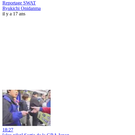
Reportage SWAT
Ryukichi Onidanma
il y a 17 ans
18:27