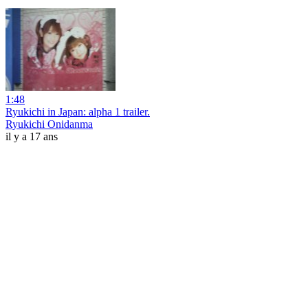
1:48
Ryukichi in Japan: alpha 1 trailer.
Ryukichi Onidanma
il y a 17 ans