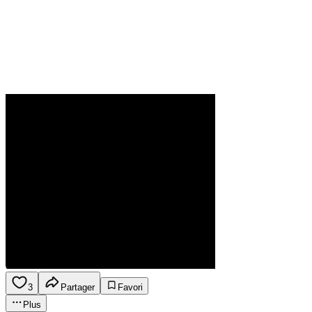
3
Partager
Favori
Plus