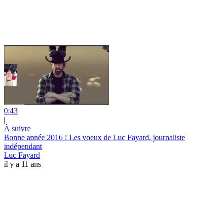
0:43
|
À suivre
Bonne année 2016 ! Les voeux de Luc Fayard, journaliste
indépendant
Luc Fayard
il y a 11 ans