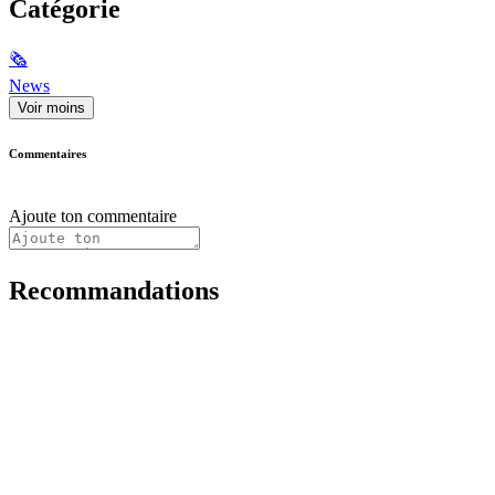
Catégorie
🗞
News
Voir moins
Commentaires
Ajoute ton commentaire
Recommandations