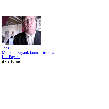
1:23
Moi, Luc Fayard, journaliste consultant
Luc Fayard
il y a 16 ans