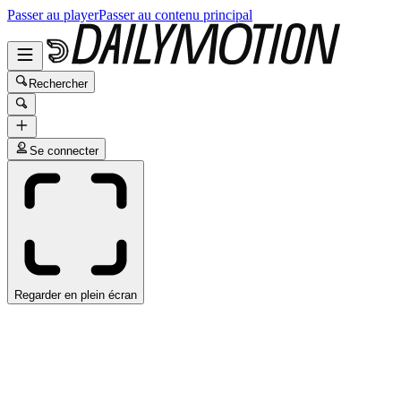
Passer au player
Passer au contenu principal
Rechercher
Se connecter
Regarder en plein écran