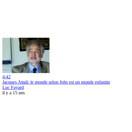
4:42
Jacques Attali: le monde selon Jobs est un monde enfantin
Luc Fayard
il y a 15 ans