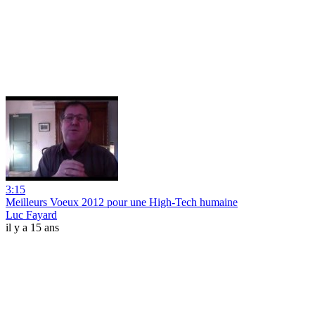
3:15
Meilleurs Voeux 2012 pour une High-Tech humaine
Luc Fayard
il y a 15 ans