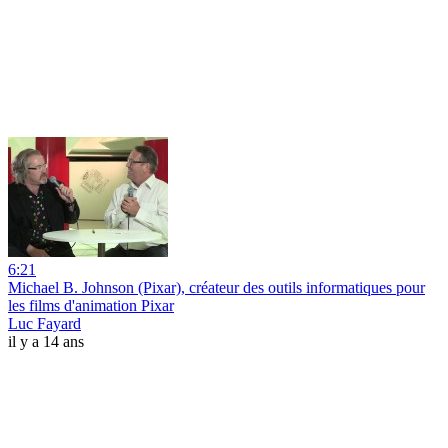
6:21
Michael B. Johnson (Pixar), créateur des outils informatiques pour
les films d'animation Pixar
Luc Fayard
il y a 14 ans