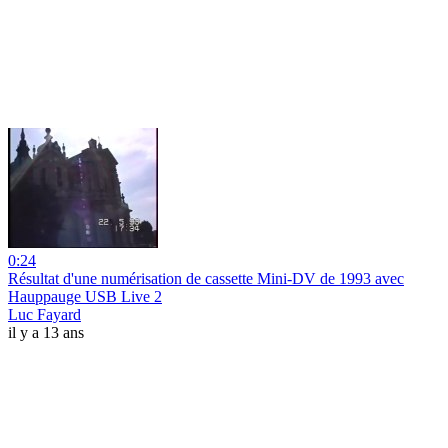
0:24
Résultat d'une numérisation de cassette Mini-DV de 1993 avec
Hauppauge USB Live 2
Luc Fayard
il y a 13 ans