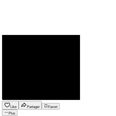
Like
Partager
Favori
Plus