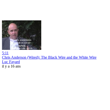
5:11
Chris Anderson (Wired): The Black Wire and the White Wire
Luc Fayard
il y a 16 ans