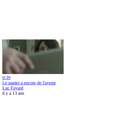
0:39
Le papier a encore de l'avenir
Luc Fayard
il y a 13 ans