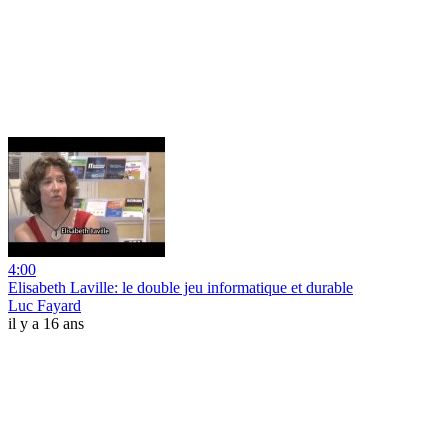
4:00
Elisabeth Laville: le double jeu informatique et durable
Luc Fayard
il y a 16 ans