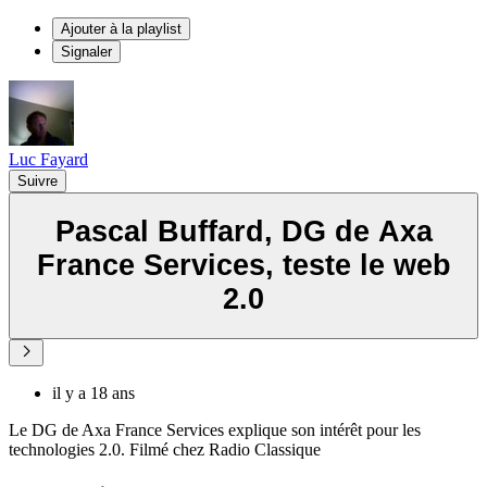
Ajouter à la playlist
Signaler
Luc Fayard
Suivre
Pascal Buffard, DG de Axa
France Services, teste le web
2.0
il y a 18 ans
Le DG de Axa France Services explique son intérêt pour les
technologies 2.0. Filmé chez Radio Classique