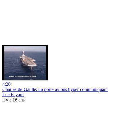
4:26
Charles-de-Gaulle: un porte-avions hyper-communiquant
Luc Fayard
il y a 16 ans