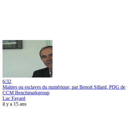
6:32
Maitres ou esclaves du numérique, par Benoit Sillard, PDG de
CCM Benchmarkgroup
Luc Fayard
il y a 15 ans