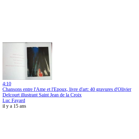
4:10
Chansons entre l'Ame et l'Epoux, livre d'art: 40 gravures d'Olivier
Delcourt illustrant Saint Jean de la Croix
Luc Fayard
il y a 15 ans