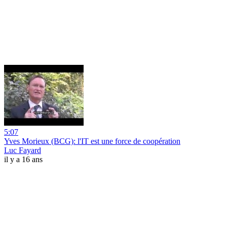
5:07
Yves Morieux (BCG): l'IT est une force de coopération
Luc Fayard
il y a 16 ans