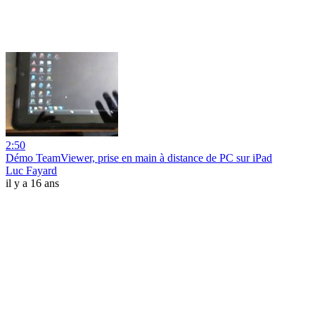
2:50
Démo TeamViewer, prise en main à distance de PC sur iPad
Luc Fayard
il y a 16 ans