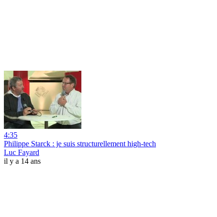
4:35
Philippe Starck : je suis structurellement high-tech
Luc Fayard
il y a 14 ans