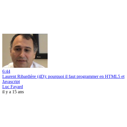
6:44
Laurent Ribardière (4D): pourquoi il faut programmer en HTML5 et
Javascript
Luc Fayard
il y a 15 ans