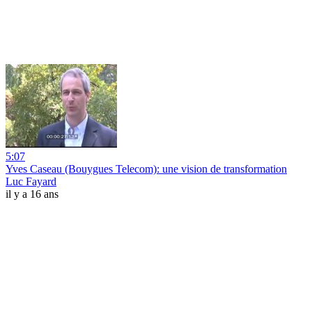
5:07
Yves Caseau (Bouygues Telecom): une vision de transformation
Luc Fayard
il y a 16 ans