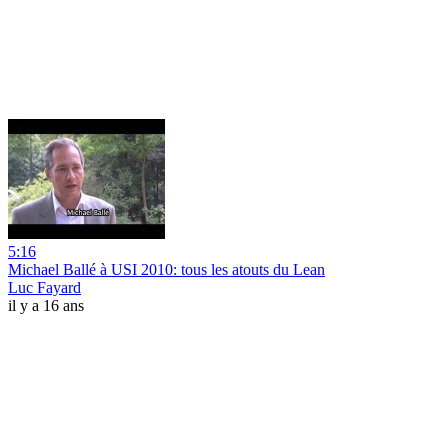
5:16
Michael Ballé à USI 2010: tous les atouts du Lean
Luc Fayard
il y a 16 ans