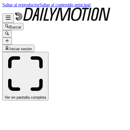
Saltar al reproductor
Saltar al contenido principal
Buscar
Iniciar sesión
Ver en pantalla completa