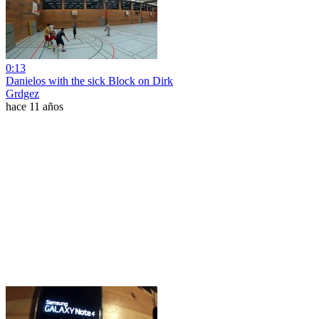
0:13
Danielos with the sick Block on Dirk
Grdgez
hace 11 años