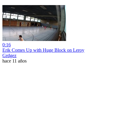
0:16
Erik Comes Up with Huge Block on Leroy
Grdgez
hace 11 años