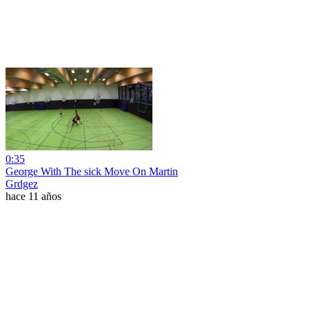
0:35
George With The sick Move On Martin
Grdgez
hace 11 años