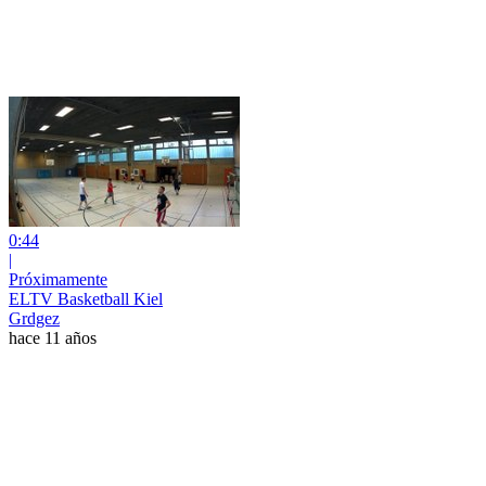
0:44
|
Próximamente
ELTV Basketball Kiel
Grdgez
hace 11 años