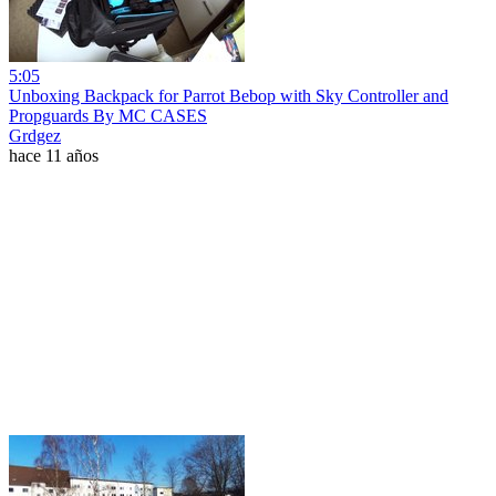
5:05
Unboxing Backpack for Parrot Bebop with Sky Controller and
Propguards By MC CASES
Grdgez
hace 11 años