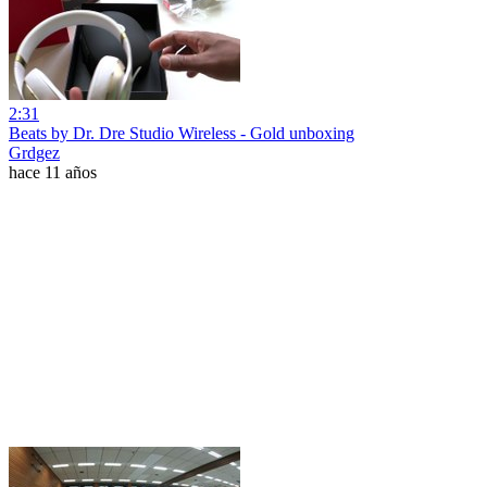
2:31
Beats by Dr. Dre Studio Wireless - Gold unboxing
Grdgez
hace 11 años