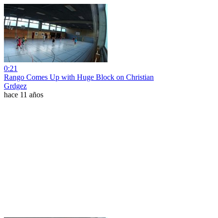
0:21
Rango Comes Up with Huge Block on Christian
Grdgez
hace 11 años