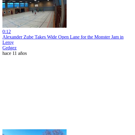
0:12
Alexander Zube Takes Wide Open Lane for the Monster Jam in
Leroy
Grdgez
hace 11 años