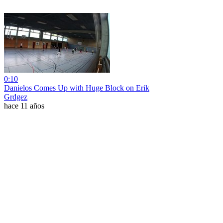
0:10
Danielos Comes Up with Huge Block on Erik
Grdgez
hace 11 años