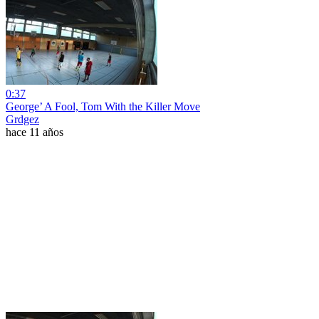
0:37
George’ A Fool, Tom With the Killer Move
Grdgez
hace 11 años