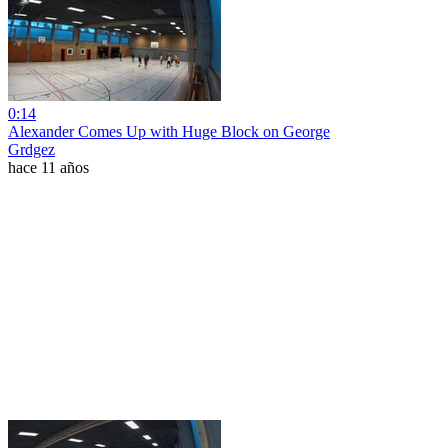
0:14
Alexander Comes Up with Huge Block on George
Grdgez
hace 11 años