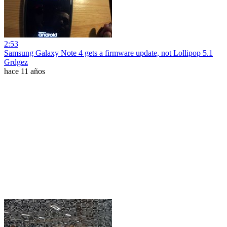
2:53
Samsung Galaxy Note 4 gets a firmware update, not Lollipop 5.1
Grdgez
hace 11 años