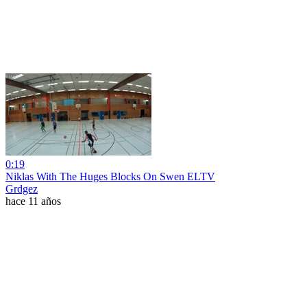
0:19
Niklas With The Huges Blocks On Swen ELTV
Grdgez
hace 11 años