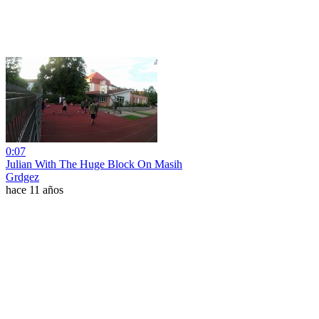
0:07
Julian With The Huge Block On Masih
Grdgez
hace 11 años