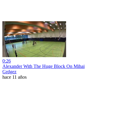
0:26
Alexander With The Huge Block On Mihai
Grdgez
hace 11 años