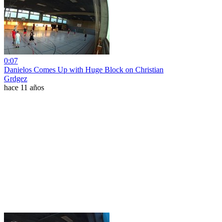
0:07
Danielos Comes Up with Huge Block on Christian
Grdgez
hace 11 años