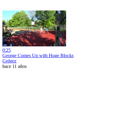
0:25
George Comes Up with Huge Blocks
Grdgez
hace 11 años