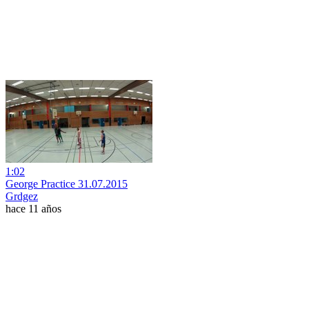
1:02
George Practice 31.07.2015
Grdgez
hace 11 años