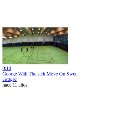
0:10
George With The sick Move On Swen
Grdgez
hace 11 años