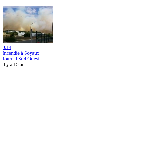
0:13
Incendie à Soyaux
Journal Sud Ouest
il y a 15 ans