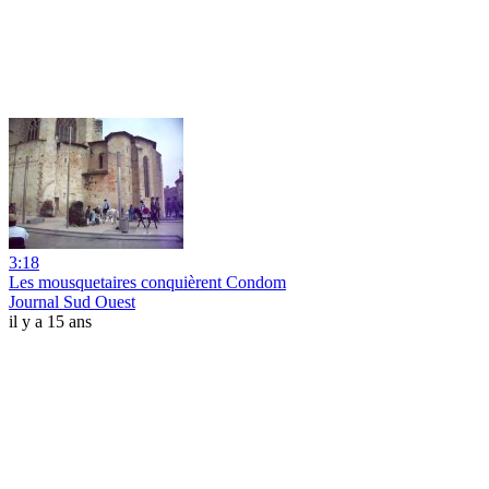
3:18
Les mousquetaires conquièrent Condom
Journal Sud Ouest
il y a 15 ans