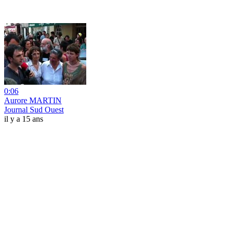
0:06
Aurore MARTIN
Journal Sud Ouest
il y a 15 ans