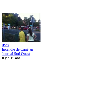
0:28
Incendie de Canéjan
Journal Sud Ouest
il y a 15 ans