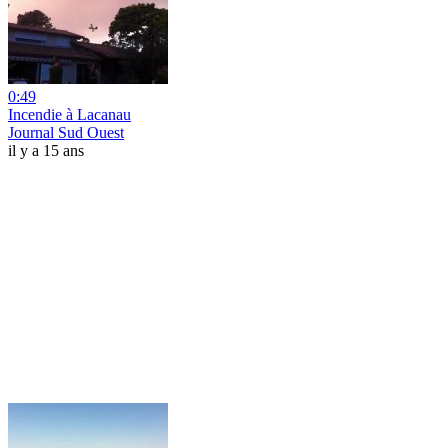
0:49
Incendie à Lacanau
Journal Sud Ouest
il y a 15 ans