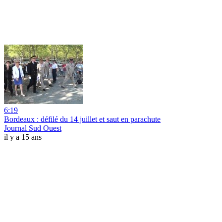
6:19
Bordeaux : défilé du 14 juillet et saut en parachute
Journal Sud Ouest
il y a 15 ans