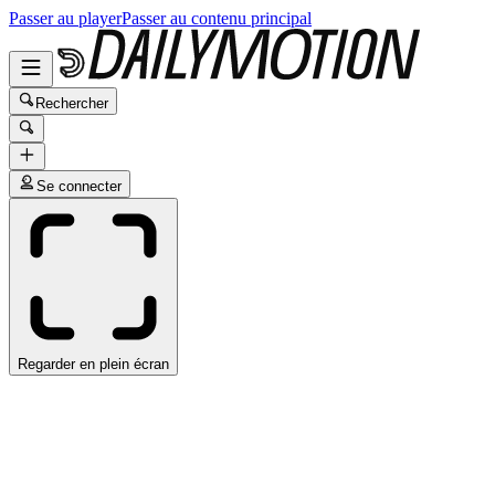
Passer au player
Passer au contenu principal
Rechercher
Se connecter
Regarder en plein écran