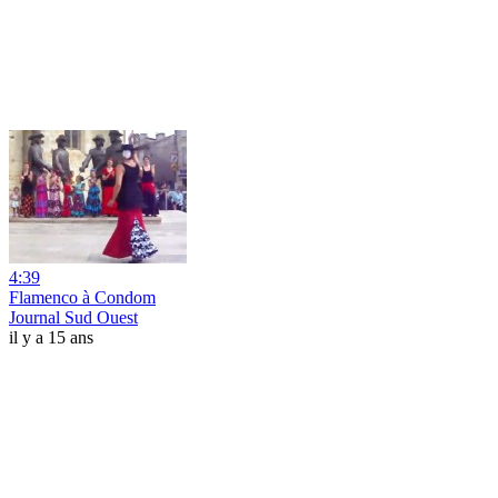
4:39
Flamenco à Condom
Journal Sud Ouest
il y a 15 ans