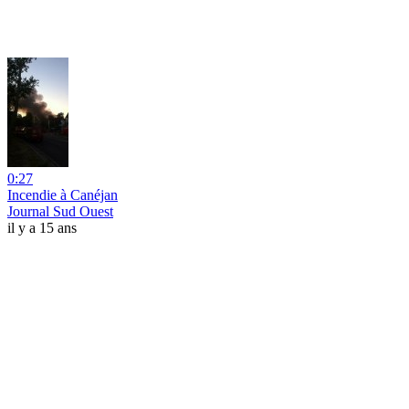
0:27
Incendie à Canéjan
Journal Sud Ouest
il y a 15 ans