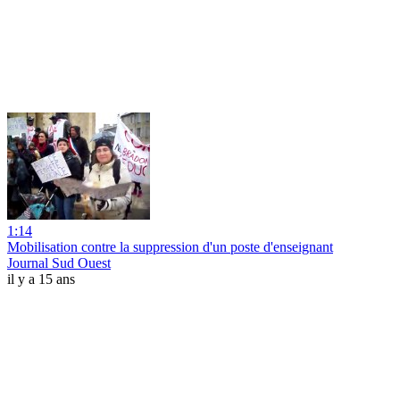
1:14
Mobilisation contre la suppression d'un poste d'enseignant
Journal Sud Ouest
il y a 15 ans