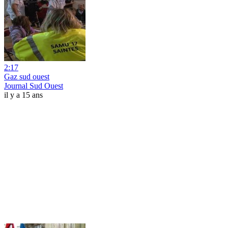
2:17
Gaz sud ouest
Journal Sud Ouest
il y a 15 ans