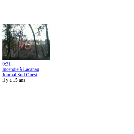
0:31
Incendie à Lacanau
Journal Sud Ouest
il y a 15 ans