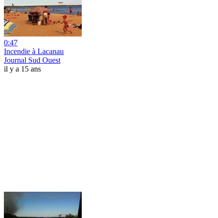
0:47
Incendie à Lacanau
Journal Sud Ouest
il y a 15 ans