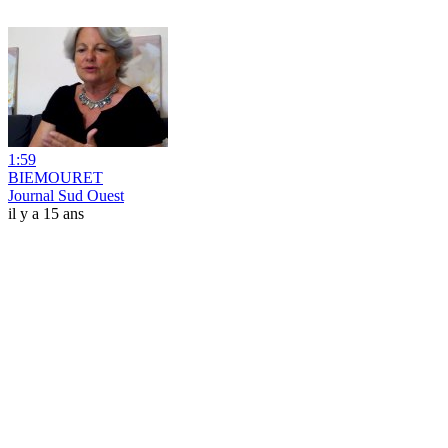
1:59
BIEMOURET
Journal Sud Ouest
il y a 15 ans