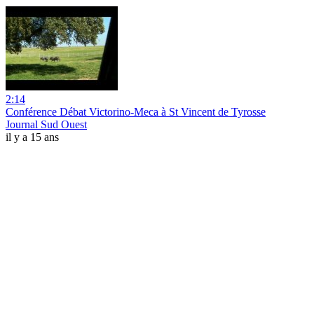
2:14
Conférence Débat Victorino-Meca à St Vincent de Tyrosse
Journal Sud Ouest
il y a 15 ans