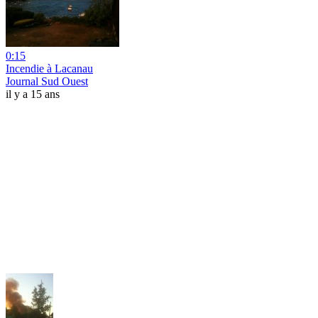
0:15
Incendie à Lacanau
Journal Sud Ouest
il y a 15 ans