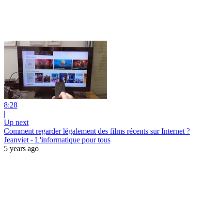
8:28
|
Up next
Comment regarder légalement des films récents sur Internet ?
Jeanviet - L'informatique pour tous
5 years ago