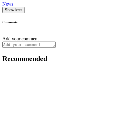
News
Show less
Comments
Add your comment
Recommended