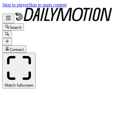
Skip to player
Skip to main content
Search
Connect
Watch fullscreen