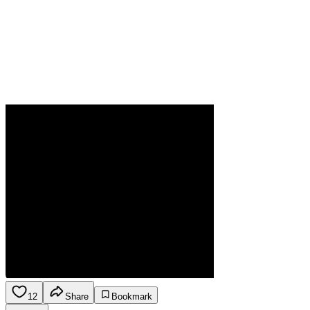
12
Share
Bookmark