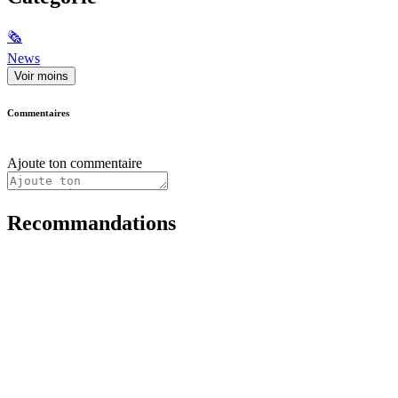
🗞
News
Voir moins
Commentaires
Ajoute ton commentaire
Recommandations