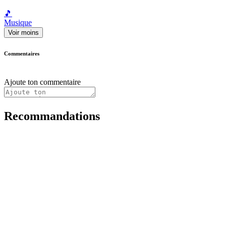
🎵
Musique
Voir moins
Commentaires
Ajoute ton commentaire
Recommandations