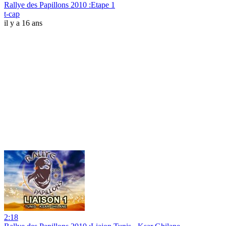
Rallye des Papillons 2010 :Etape 1
t-cap
il y a 16 ans
2:18