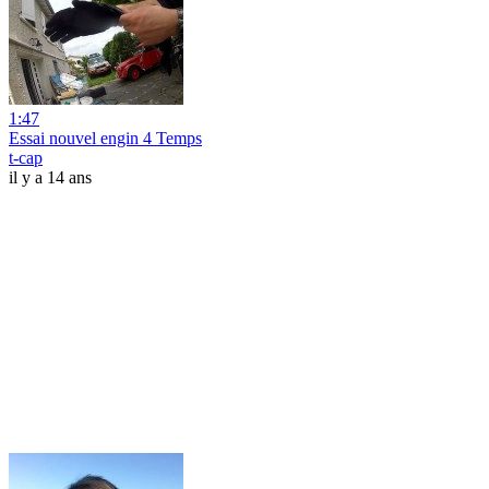
1:47
Essai nouvel engin 4 Temps
t-cap
il y a 14 ans