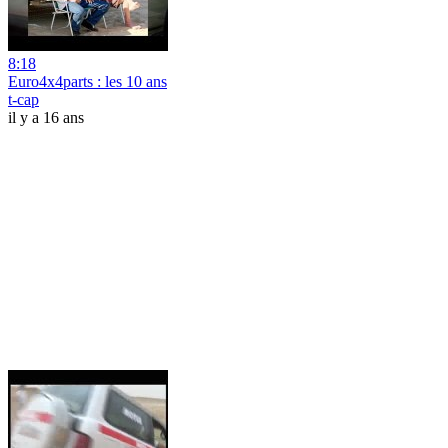
8:18
Euro4x4parts : les 10 ans
t-cap
il y a 16 ans