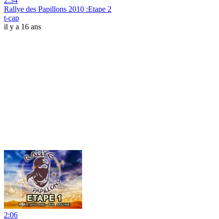
2:34
Rallye des Papillons 2010 :Etape 2
t-cap
il y a 16 ans
2:06