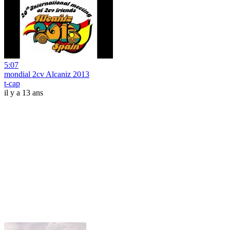
5:07
mondial 2cv Alcaniz 2013
t-cap
il y a 13 ans