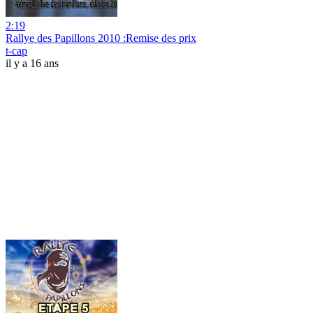
2:19
Rallye des Papillons 2010 :Remise des prix
t-cap
il y a 16 ans