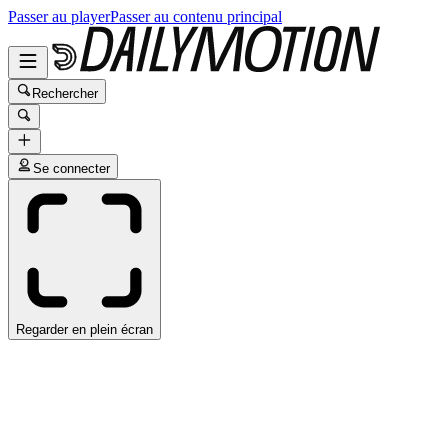
Passer au player
Passer au contenu principal
Rechercher
Se connecter
Regarder en plein écran