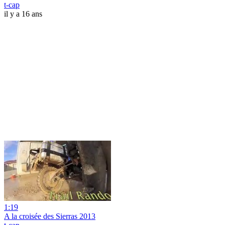
t-cap
il y a 16 ans
1:19
A la croisée des Sierras 2013