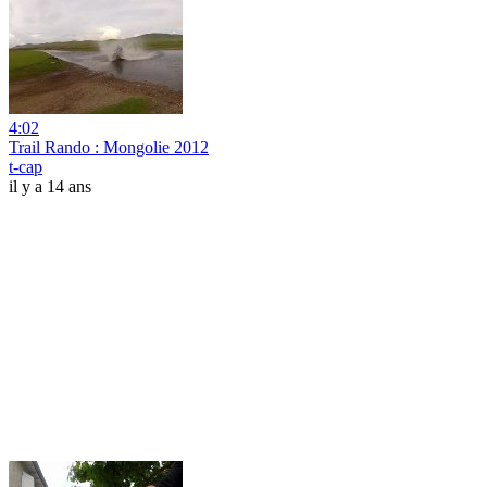
4:02
Trail Rando : Mongolie 2012
t-cap
il y a 14 ans