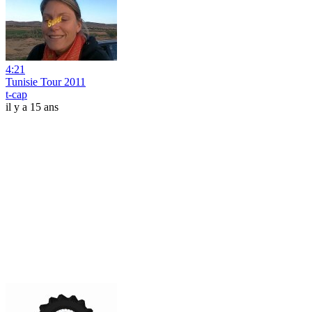
4:21
Tunisie Tour 2011
t-cap
il y a 15 ans