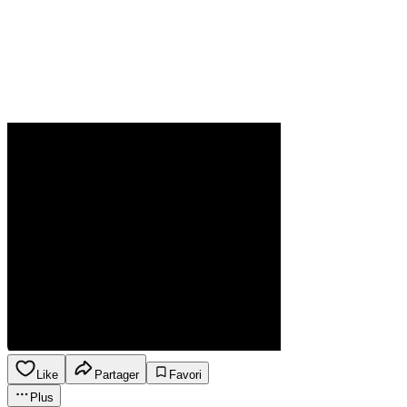
Like
Partager
Favori
Plus