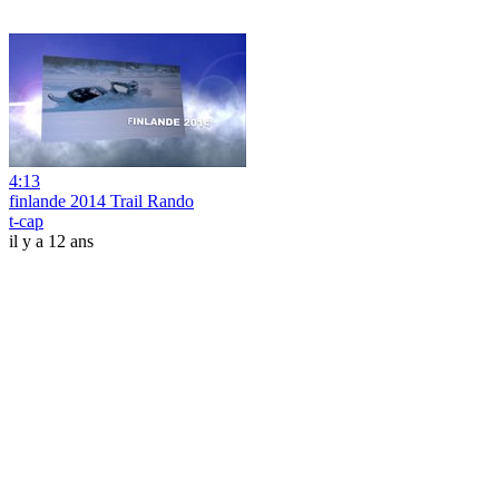
4:13
finlande 2014 Trail Rando
t-cap
il y a 12 ans