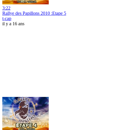
3:22
Rallye des Papillons 2010 :Etape 5
t-cap
il y a 16 ans