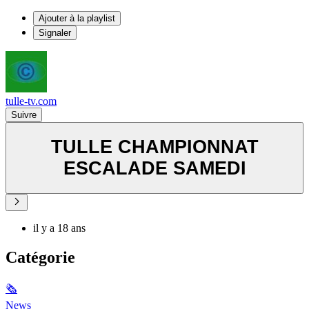
Ajouter à la playlist
Signaler
tulle-tv.com
Suivre
TULLE CHAMPIONNAT
ESCALADE SAMEDI
il y a 18 ans
Catégorie
🗞
News