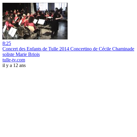
8:25
Concert des Enfants de Tulle 2014 Concertino de Cécile Chaminade
soliste Marie Briois
tulle-tv.com
il y a 12 ans