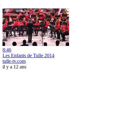
8:46
Les Enfants de Tulle 2014
tulle-tv.com
il y a 12 ans