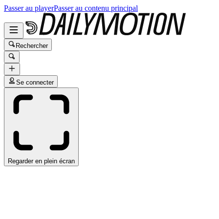
Passer au player
Passer au contenu principal
Rechercher
Se connecter
Regarder en plein écran