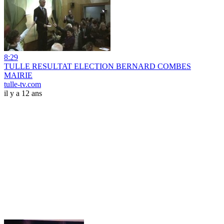
8:29
TULLE RESULTAT ELECTION BERNARD COMBES
MAIRIE
tulle-tv.com
il y a 12 ans