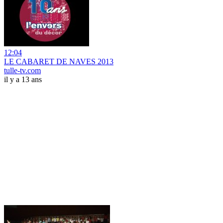
12:04
LE CABARET DE NAVES 2013
tulle-tv.com
il y a 13 ans