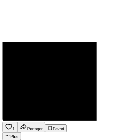
1
Partager
Favori
Plus