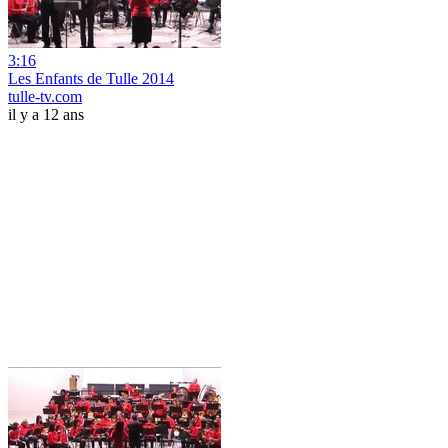
3:16
Les Enfants de Tulle 2014
tulle-tv.com
il y a 12 ans