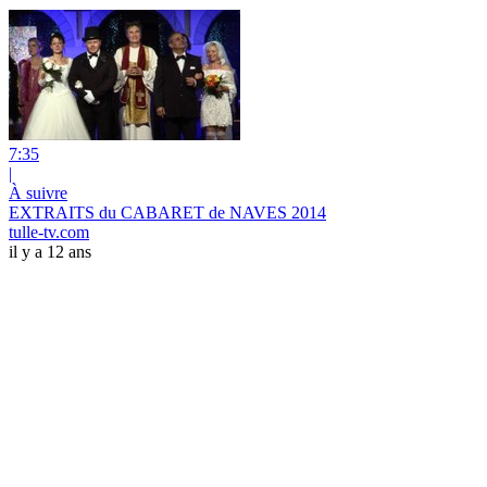
7:35
|
À suivre
EXTRAITS du CABARET de NAVES 2014
tulle-tv.com
il y a 12 ans