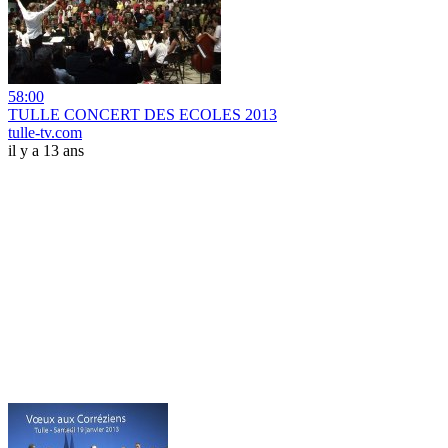
58:00
TULLE CONCERT DES ECOLES 2013
tulle-tv.com
il y a 13 ans