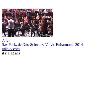
7:42
Sax Pack, de Otto Schwarz, Volvic Enharmonie 2014
tulle-tv.com
il y a 12 ans