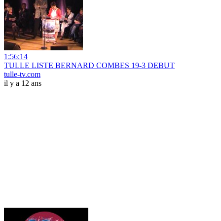
1:56:14
TULLE LISTE BERNARD COMBES 19-3 DEBUT
tulle-tv.com
il y a 12 ans