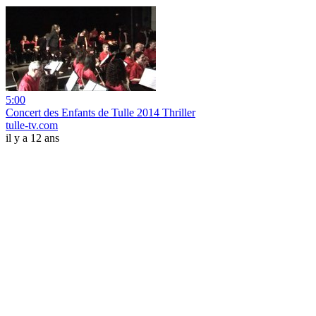
5:00
Concert des Enfants de Tulle 2014 Thriller
tulle-tv.com
il y a 12 ans