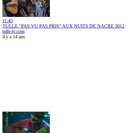
11:45
TULLE "PAS VU PAS PRIS" AUX NUITS DE NACRE 2012
tulle-tv.com
il y a 14 ans