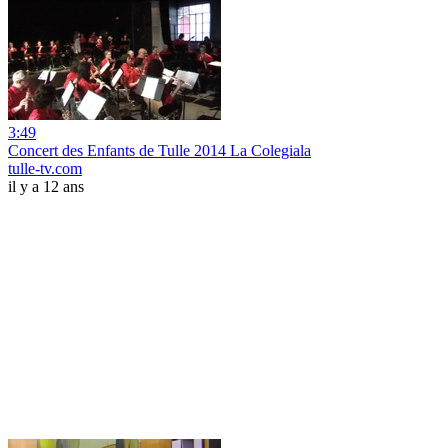
3:49
Concert des Enfants de Tulle 2014 La Colegiala
tulle-tv.com
il y a 12 ans