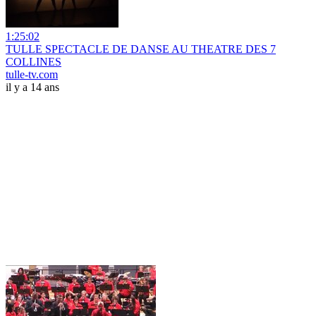
1:25:02
TULLE SPECTACLE DE DANSE AU THEATRE DES 7
COLLINES
tulle-tv.com
il y a 14 ans