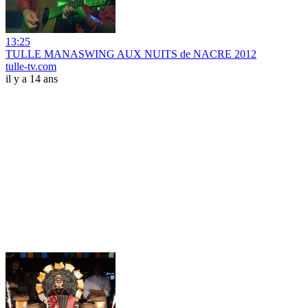
13:25
TULLE MANASWING AUX NUITS de NACRE 2012
tulle-tv.com
il y a 14 ans