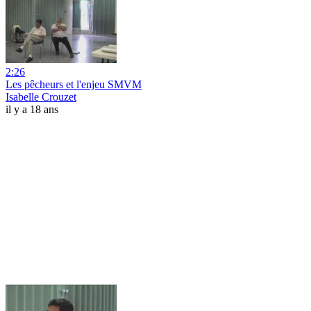
2:26
Les pêcheurs et l'enjeu SMVM
Isabelle Crouzet
il y a 18 ans