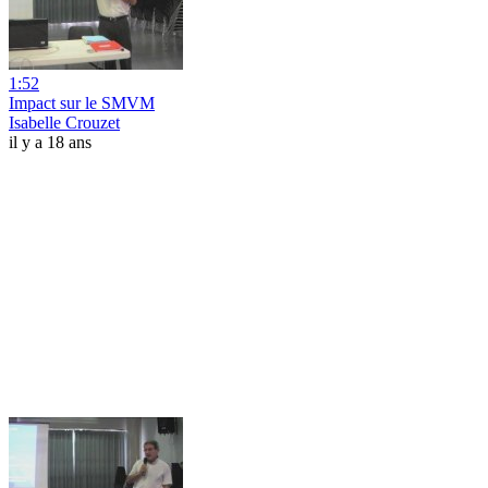
1:52
Impact sur le SMVM
Isabelle Crouzet
il y a 18 ans