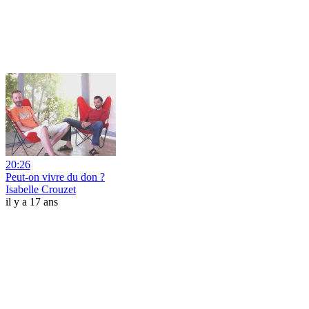
20:26
Peut-on vivre du don ?
Isabelle Crouzet
il y a 17 ans