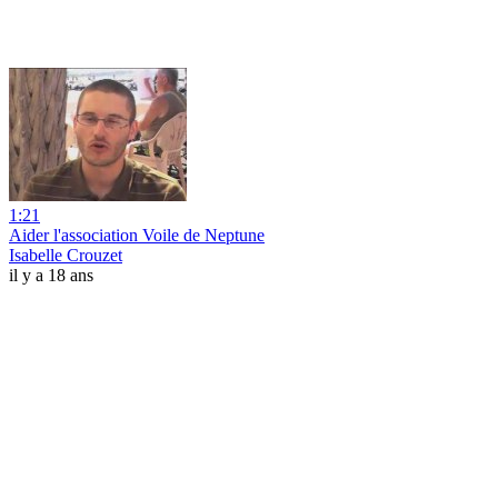
1:21
Aider l'association Voile de Neptune
Isabelle Crouzet
il y a 18 ans