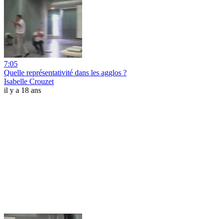
7:05
Quelle représentativité dans les agglos ?
Isabelle Crouzet
il y a 18 ans