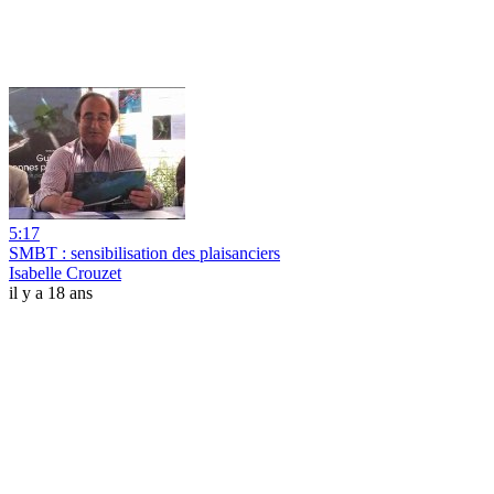
5:17
SMBT : sensibilisation des plaisanciers
Isabelle Crouzet
il y a 18 ans