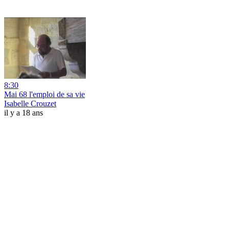
8:30
Mai 68 l'emploi de sa vie
Isabelle Crouzet
il y a 18 ans