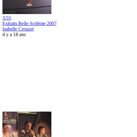
3:55
Extraits Belle Scribote 2007
Isabelle Crouzet
il y a 18 ans