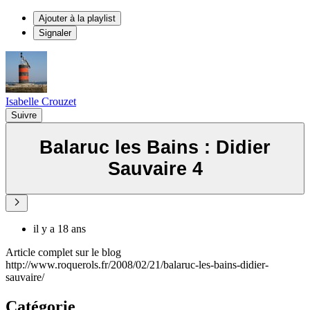
Ajouter à la playlist
Signaler
Isabelle Crouzet
Suivre
Balaruc les Bains : Didier
Sauvaire 4
il y a 18 ans
Article complet sur le blog
http://www.roquerols.fr/2008/02/21/balaruc-les-bains-didier-
sauvaire/
Catégorie