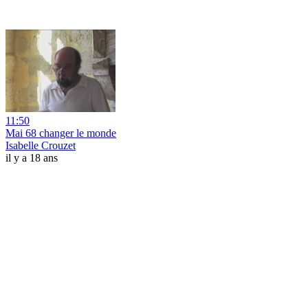
11:50
Mai 68 changer le monde
Isabelle Crouzet
il y a 18 ans