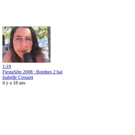
1:19
FiestaSète 2008 : Bombes 2 bal
Isabelle Crouzet
il y a 18 ans