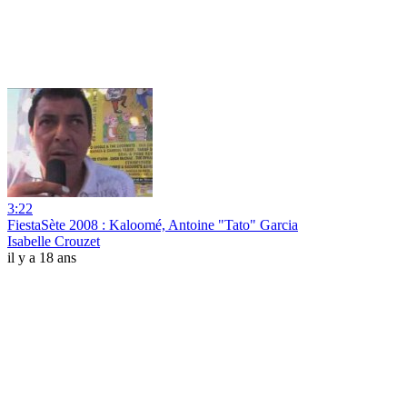
3:22
FiestaSète 2008 : Kaloomé, Antoine "Tato" Garcia
Isabelle Crouzet
il y a 18 ans