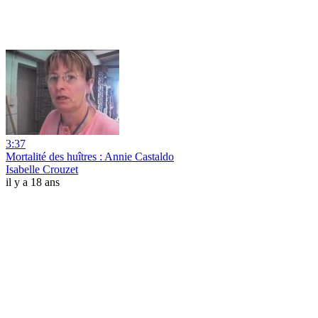
3:37
Mortalité des huîtres : Annie Castaldo
Isabelle Crouzet
il y a 18 ans