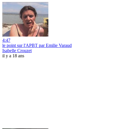
4:47
le point sur l'APBT par Emilie Varaud
Isabelle Crouzet
il y a 18 ans