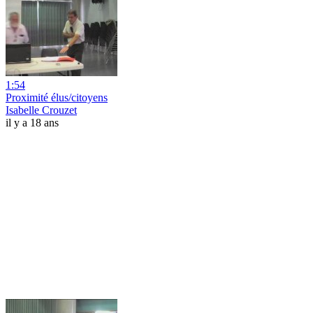
1:54
Proximité élus/citoyens
Isabelle Crouzet
il y a 18 ans