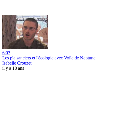
6:03
Les plaisanciers et l'écologie avec Voile de Neptune
Isabelle Crouzet
il y a 18 ans