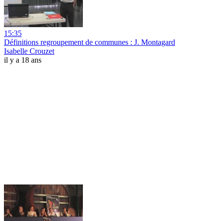
15:35
Définitions regroupement de communes : J. Montagard
Isabelle Crouzet
il y a 18 ans