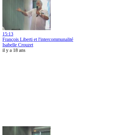
15:13
François Liberti et l'intercommunalité
Isabelle Crouzet
il y a 18 ans