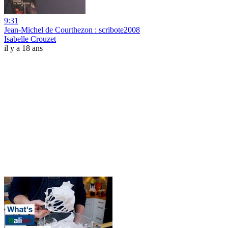
9:31
Jean-Michel de Courthezon : scribote2008
Isabelle Crouzet
il y a 18 ans