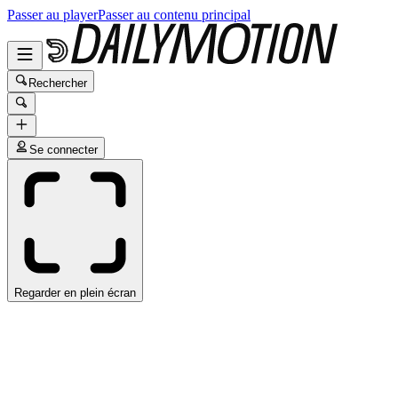
Passer au player
Passer au contenu principal
Rechercher
Se connecter
Regarder en plein écran