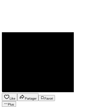
Like
Partager
Favori
Plus