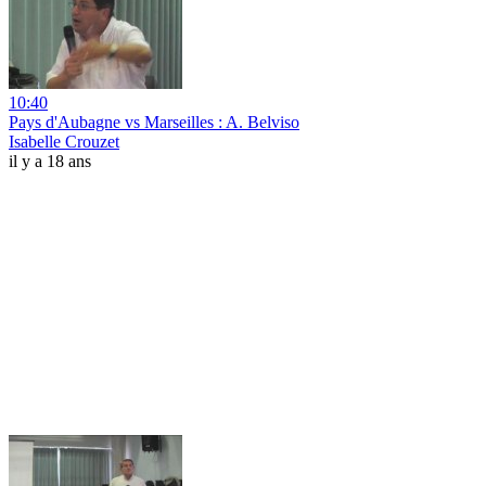
10:40
Pays d'Aubagne vs Marseilles : A. Belviso
Isabelle Crouzet
il y a 18 ans