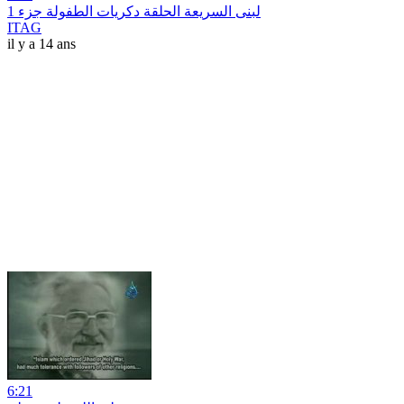
لبنى السريعة الحلقة دكريات الطفولة جزء 1
ITAG
il y a 14 ans
6:21