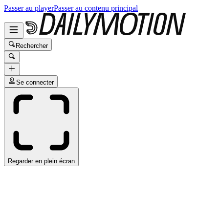
Passer au player
Passer au contenu principal
Rechercher
Se connecter
Regarder en plein écran