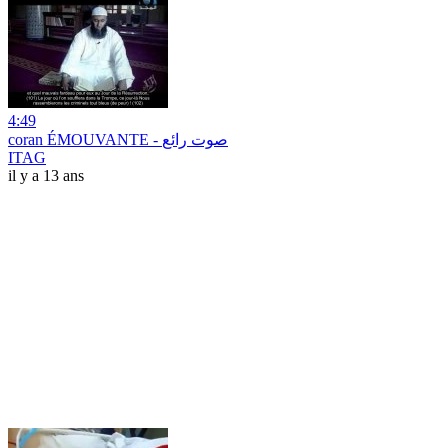
4:49
coran ÉMOUVANTE - صوت رائع
ITAG
il y a 13 ans