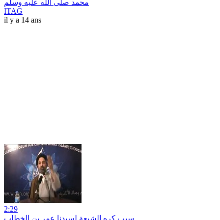
محمد صلى الله عليه وسلم
ITAG
il y a 14 ans
2:29
سبب كره الشيعة لسيدنا عمر بن الخطاب