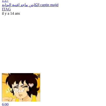
1:17
الكابتن ماجد اغنية البداية captin majid
ITAG
il y a 14 ans
6:00