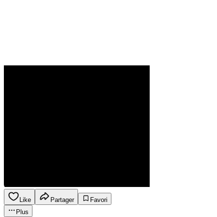
Like
Partager
Favori
Plus