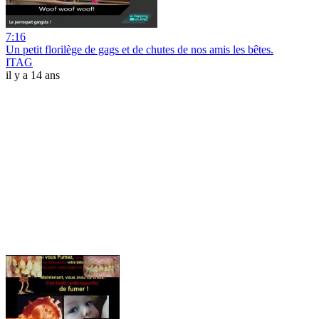
7:16
Un petit florilège de gags et de chutes de nos amis les bêtes.
ITAG
il y a 14 ans