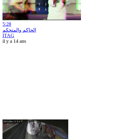
5:28
الحاكم والمتحكم
ITAG
il y a 14 ans