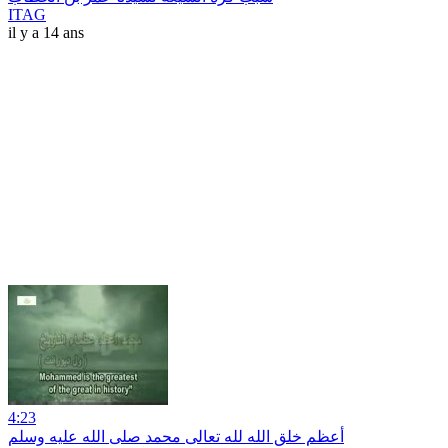
ITAG
il y a 14 ans
4:23
أعظم خلق الله لله تعالى محمد صلى الله عليه وسلم