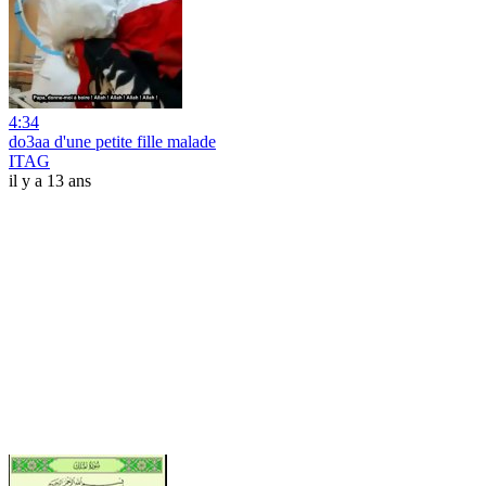
4:34
do3aa d'une petite fille malade
ITAG
il y a 13 ans