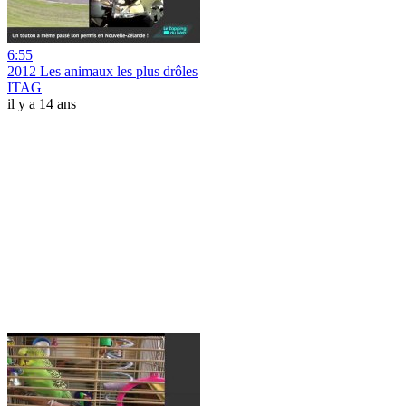
6:55
2012 Les animaux les plus drôles
ITAG
il y a 14 ans