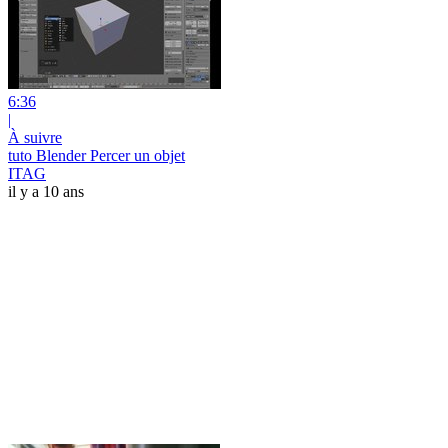
6:36
|
À suivre
tuto Blender Percer un objet
ITAG
il y a 10 ans