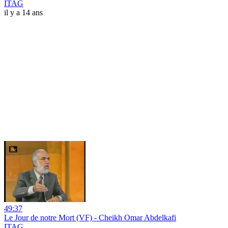
ITAG
il y a 14 ans
49:37
Le Jour de notre Mort (VF) - Cheikh Omar Abdelkafi
ITAG