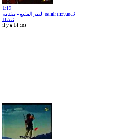
1:19
النمر المقنع - مقدمة namir mo9ana3
ITAG
il y a 14 ans