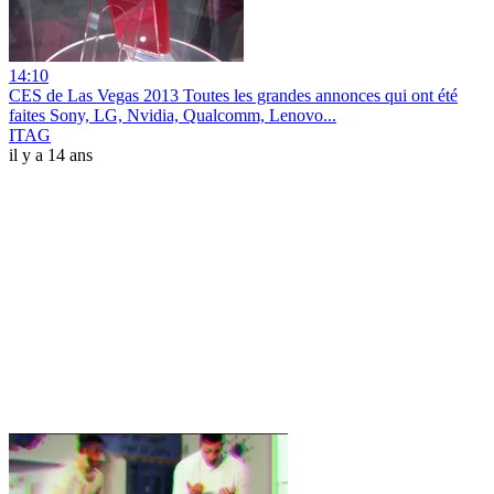
14:10
CES de Las Vegas 2013 Toutes les grandes annonces qui ont été
faites Sony, LG, Nvidia, Qualcomm, Lenovo...
ITAG
il y a 14 ans