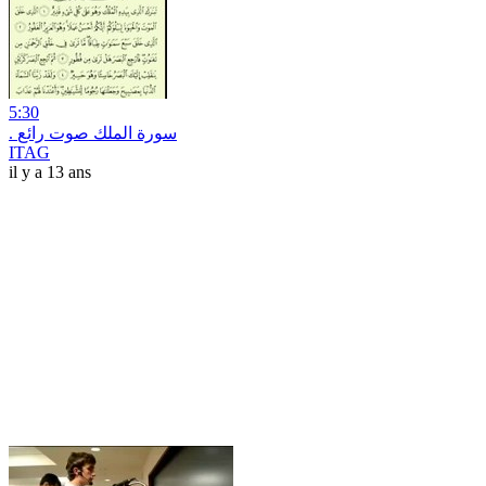
5:30
. سورة الملك صوت رائع
ITAG
il y a 13 ans