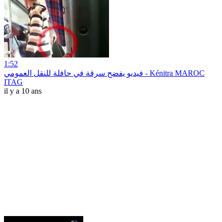
1:52
فيديو يفضح سرقة في حافلة للنقل العمومي - Kénitra MAROC
ITAG
il y a 10 ans