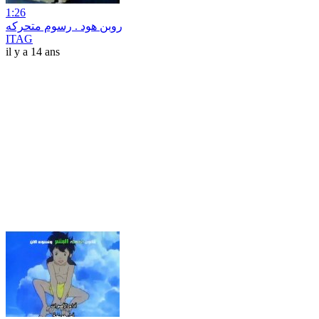
1:26
روبن هود . رسوم متحركه
ITAG
il y a 14 ans