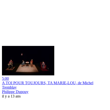
5:00
A TOI POUR TOUJOURS, TA MARIE-LOU, de Michel
Tremblay
Philippe Dupouy
il y a 13 ans