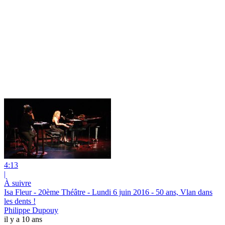
4:13
|
À suivre
Isa Fleur - 20ème Théâtre - Lundi 6 juin 2016 - 50 ans, Vlan dans
les dents !
Philippe Dupouy
il y a 10 ans