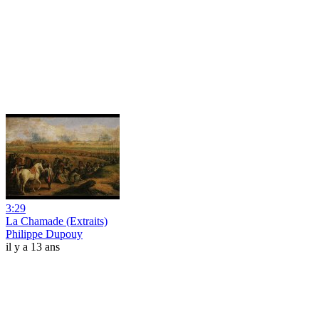
3:29
La Chamade (Extraits)
Philippe Dupouy
il y a 13 ans