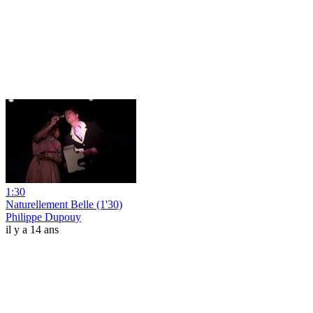
1:30
Naturellement Belle (1'30)
Philippe Dupouy
il y a 14 ans