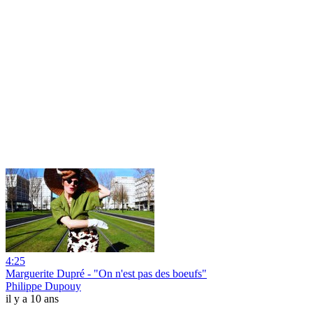
4:25
Marguerite Dupré - "On n'est pas des boeufs"
Philippe Dupouy
il y a 10 ans