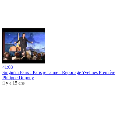
41:03
Singin'in Paris ! Paris je t'aime - Reportage Yvelines Première
Philippe Dupouy
il y a 15 ans