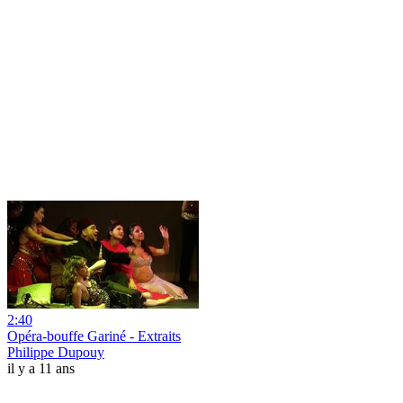
2:40
Opéra-bouffe Gariné - Extraits
Philippe Dupouy
il y a 11 ans