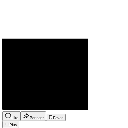
Like
Partager
Favori
Plus