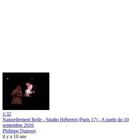
1:32
Naturellement Belle - Studio Hébertot (Paris 17) - A partir du 10
septembre 2016
Philippe Dupouy
il y a 10 ans