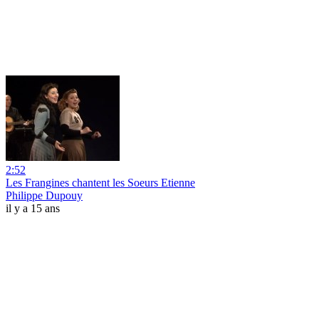
2:52
Les Frangines chantent les Soeurs Etienne
Philippe Dupouy
il y a 15 ans