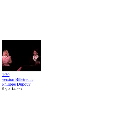
1:30
version Billetreduc
Philippe Dupouy
il y a 14 ans