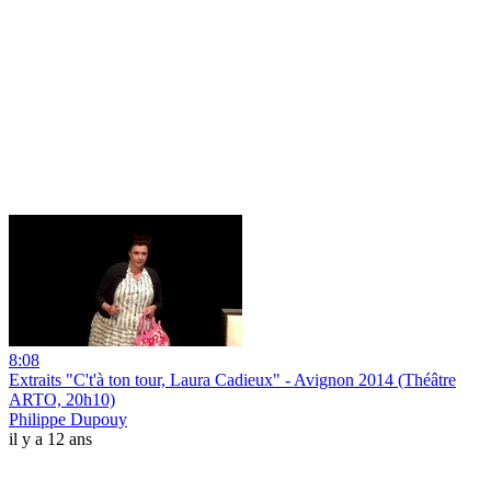
8:08
Extraits "C't'à ton tour, Laura Cadieux" - Avignon 2014 (Théâtre
ARTO, 20h10)
Philippe Dupouy
il y a 12 ans