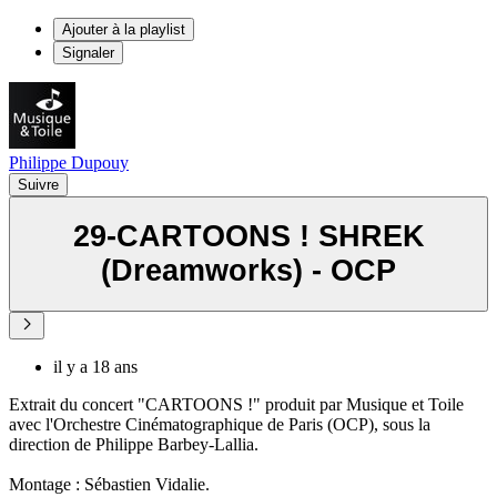
Ajouter à la playlist
Signaler
Philippe Dupouy
Suivre
29-CARTOONS ! SHREK
(Dreamworks) - OCP
il y a 18 ans
Extrait du concert "CARTOONS !" produit par Musique et Toile
avec l'Orchestre Cinématographique de Paris (OCP), sous la
direction de Philippe Barbey-Lallia.
Montage : Sébastien Vidalie.