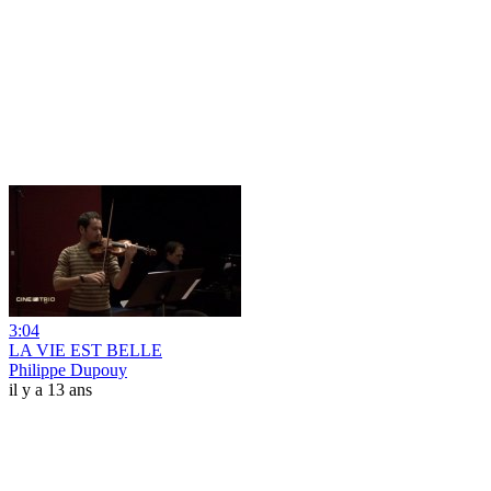
3:04
LA VIE EST BELLE
Philippe Dupouy
il y a 13 ans