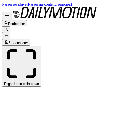
Passer au player
Passer au contenu principal
Rechercher
Se connecter
Regarder en plein écran