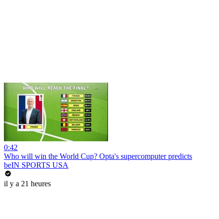
0:42
Who will win the World Cup? Opta's supercomputer predicts
beIN SPORTS USA
il y a 21 heures