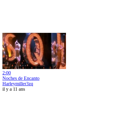
2:00
Noches de Encanto
Harleymiller3zq
il y a 11 ans