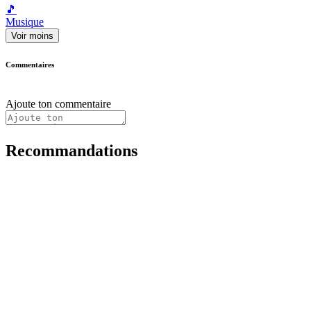
🎵
Musique
Voir moins
Commentaires
Ajoute ton commentaire
Recommandations