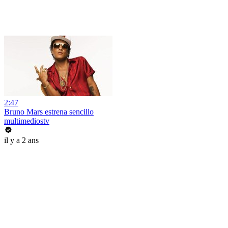
2:47
Bruno Mars estrena sencillo
multimediostv
il y a 2 ans