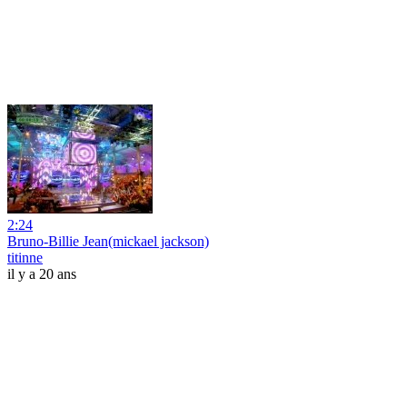
2:24
Bruno-Billie Jean(mickael jackson)
titinne
il y a 20 ans