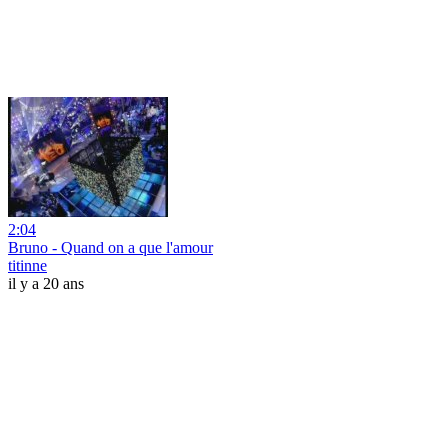
2:04
Bruno - Quand on a que l'amour
titinne
il y a 20 ans