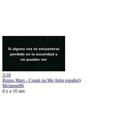
3:18
Bruno Mars - Count on Me (letra español)
Mclarendf6
il y a 10 ans