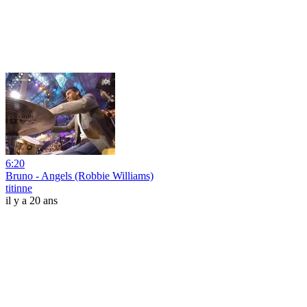
6:20
Bruno - Angels (Robbie Williams)
titinne
il y a 20 ans