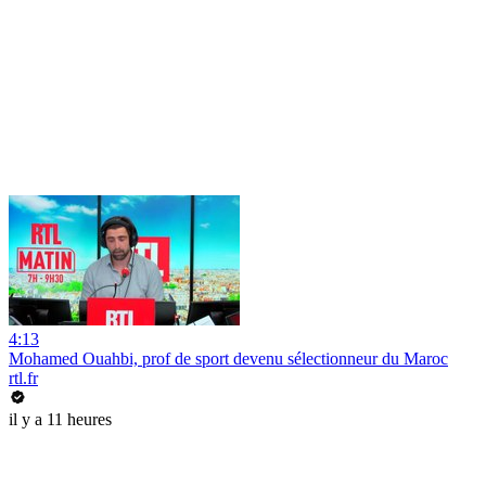
4:13
Mohamed Ouahbi, prof de sport devenu sélectionneur du Maroc
rtl.fr
il y a 11 heures