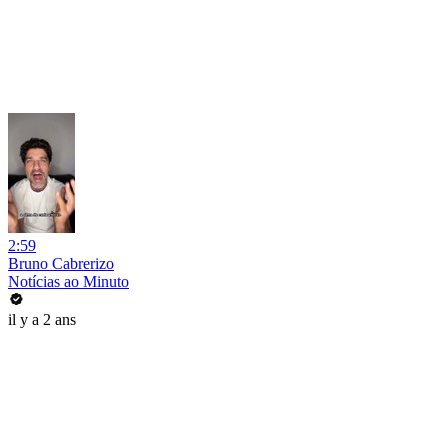
2:59
Bruno Cabrerizo
Notícias ao Minuto
il y a 2 ans