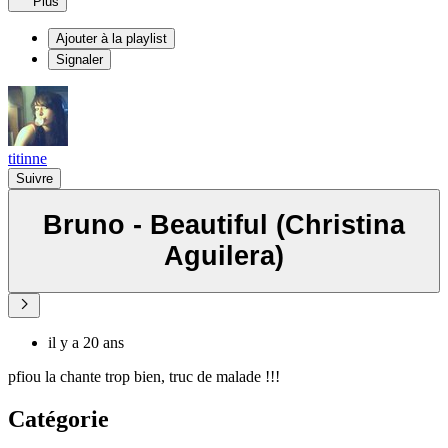
Plus
Ajouter à la playlist
Signaler
titinne
Suivre
Bruno - Beautiful (Christina
Aguilera)
il y a 20 ans
pfiou la chante trop bien, truc de malade !!!
Catégorie