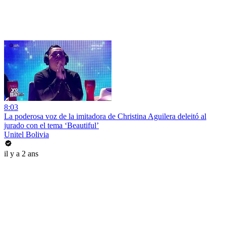
8:03
La poderosa voz de la imitadora de Christina Aguilera deleitó al
jurado con el tema ‘Beautiful’
Unitel Bolivia
il y a 2 ans