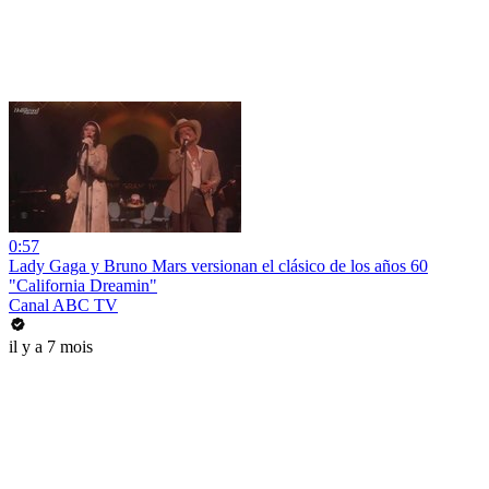
0:57
Lady Gaga y Bruno Mars versionan el clásico de los años 60
"California Dreamin"
Canal ABC TV
il y a 7 mois