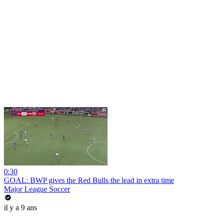
0:30
GOAL: BWP gives the Red Bulls the lead in extra time
Major League Soccer
il y a 9 ans