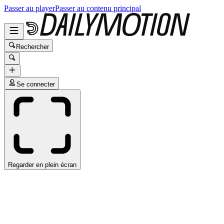
Passer au player
Passer au contenu principal
Rechercher
Se connecter
Regarder en plein écran