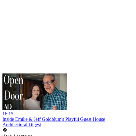
16:15
Inside Emilie & Jeff Goldblum's Playful Guest House
Architectural Digest