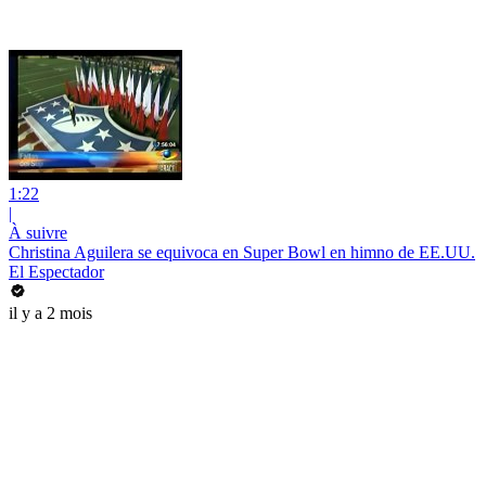
1:22
|
À suivre
Christina Aguilera se equivoca en Super Bowl en himno de EE.UU.
El Espectador
il y a 2 mois