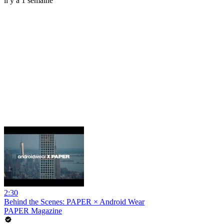
il y a 1 semaine
2:30
Behind the Scenes: PAPER × Android Wear
PAPER Magazine