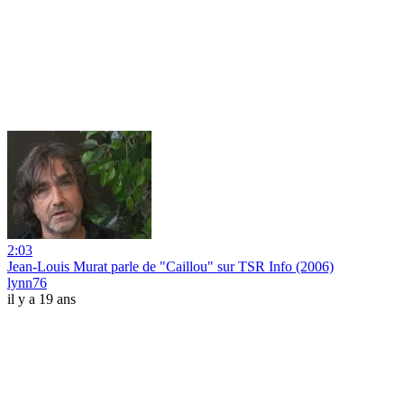
2:03
Jean-Louis Murat parle de "Caillou" sur TSR Info (2006)
lynn76
il y a 19 ans