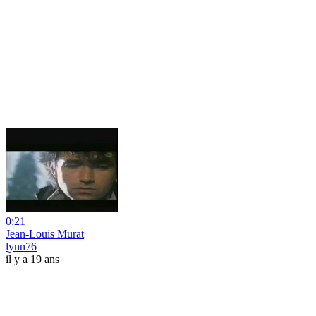
0:21
Jean-Louis Murat
lynn76
il y a 19 ans