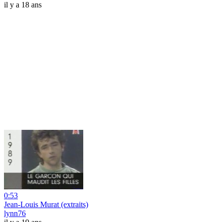
il y a 18 ans
0:53
Jean-Louis Murat (extraits)
lynn76