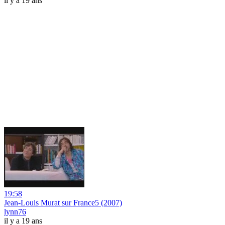
il y a 19 ans
19:58
Jean-Louis Murat sur France5 (2007)
lynn76
il y a 19 ans