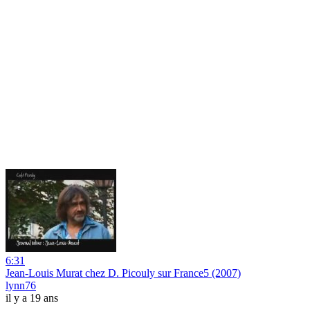
6:31
Jean-Louis Murat chez D. Picouly sur France5 (2007)
lynn76
il y a 19 ans