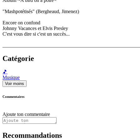
Album ~A bird on a poire~
"Mashpotétisés" (Bergheaud, Jimenez)
Encore on confond
Johnny Vacances et Elvis Presley
C'est vous dire si c'est un succès...
_______________________________________________________
Catégorie
🎵
Musique
Voir moins
Commentaires
Ajoute ton commentaire
Recommandations