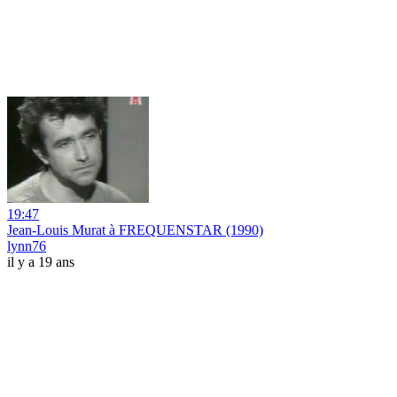
19:47
Jean-Louis Murat à FREQUENSTAR (1990)
lynn76
il y a 19 ans