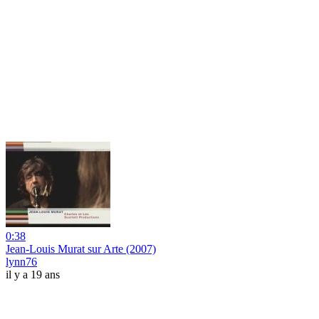
0:38
Jean-Louis Murat sur Arte (2007)
lynn76
il y a 19 ans