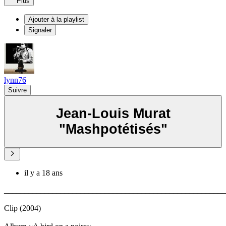
Plus
Ajouter à la playlist
Signaler
lynn76
Suivre
Jean-Louis Murat
"Mashpotétisés"
il y a 18 ans
_______________________________________________________
Clip (2004)