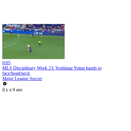
0:05
MLS Disciplinary Week 23: Yoshimar Yotun hands to
face/head/neck
Major League Soccer
il y a 9 ans