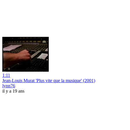
1:11
Jean-Louis Murat 'Plus vite que la musique' (2001)
lynn76
il y a 19 ans