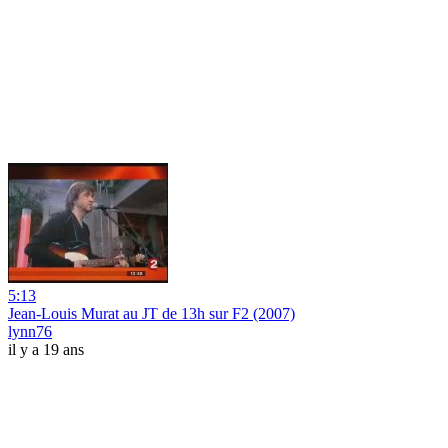
5:13
Jean-Louis Murat au JT de 13h sur F2 (2007)
lynn76
il y a 19 ans