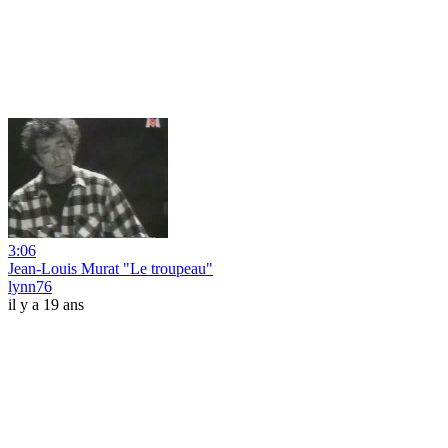
3:06
Jean-Louis Murat "Le troupeau"
lynn76
il y a 19 ans