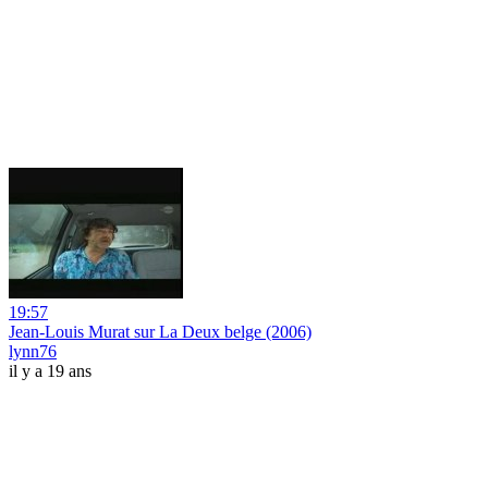
19:57
Jean-Louis Murat sur La Deux belge (2006)
lynn76
il y a 19 ans