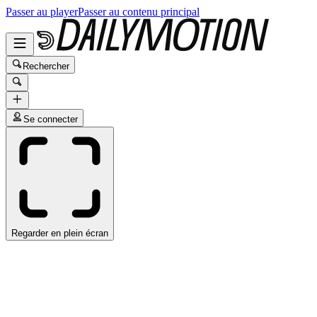
Passer au player
Passer au contenu principal
Rechercher
Se connecter
Regarder en plein écran