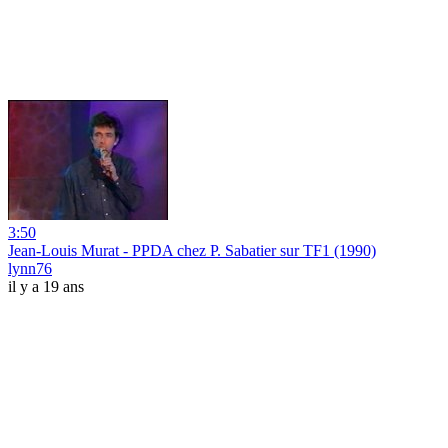
3:50
Jean-Louis Murat - PPDA chez P. Sabatier sur TF1 (1990)
lynn76
il y a 19 ans