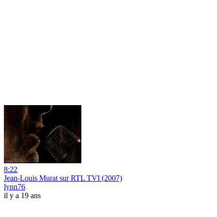
8:22
Jean-Louis Murat sur RTL TVI (2007)
lynn76
il y a 19 ans