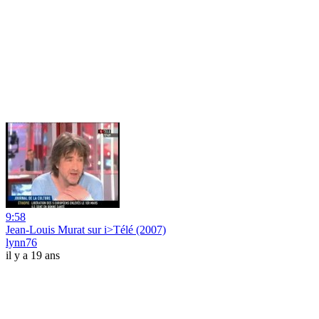
9:58
Jean-Louis Murat sur i>Télé (2007)
lynn76
il y a 19 ans