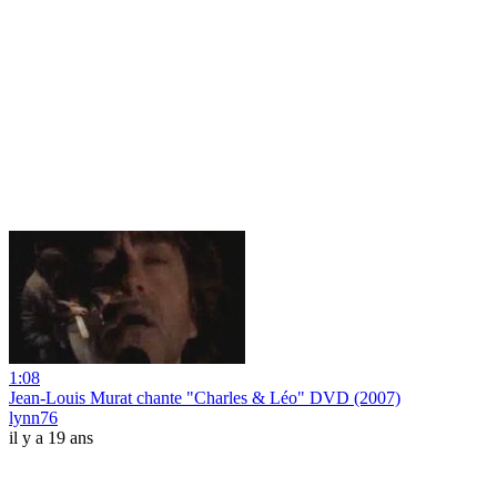
1:08
Jean-Louis Murat chante "Charles & Léo" DVD (2007)
lynn76
il y a 19 ans