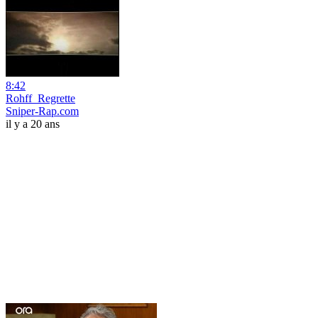
8:42
Rohff_Regrette
Sniper-Rap.com
il y a 20 ans