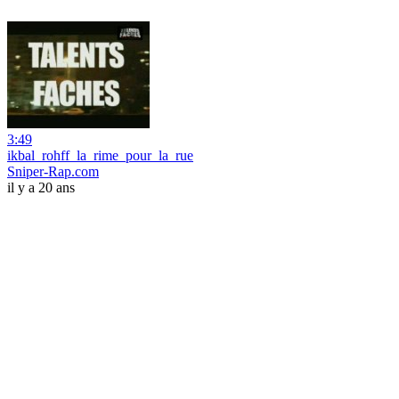
3:49
ikbal_rohff_la_rime_pour_la_rue
Sniper-Rap.com
il y a 20 ans