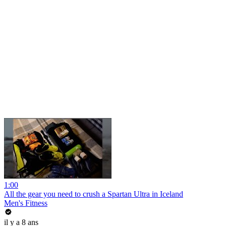
1:00
All the gear you need to crush a Spartan Ultra in Iceland
Men's Fitness
il y a 8 ans