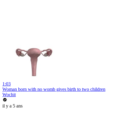
1:03
Woman born with no womb gives birth to two children
Wochit
il y a 5 ans