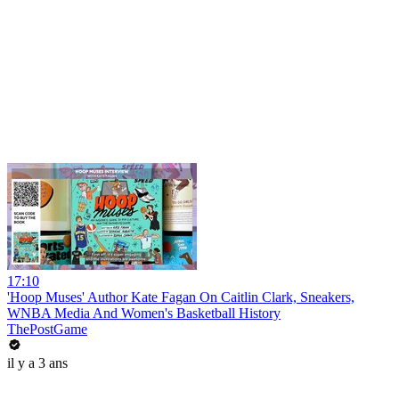
17:10
'Hoop Muses' Author Kate Fagan On Caitlin Clark, Sneakers,
WNBA Media And Women's Basketball History
ThePostGame
il y a 3 ans