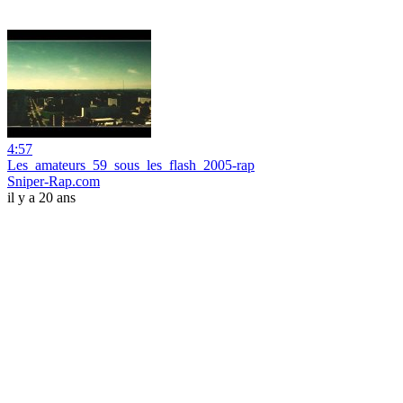
4:57
Les_amateurs_59_sous_les_flash_2005-rap
Sniper-Rap.com
il y a 20 ans