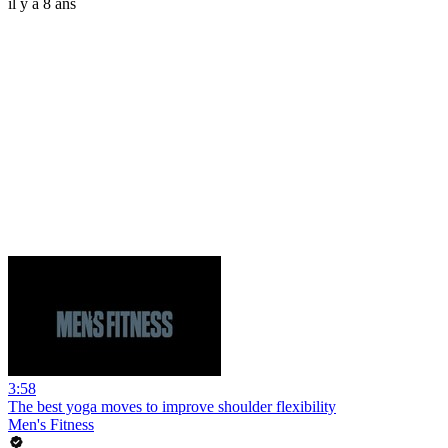
il y a 8 ans
3:58
The best yoga moves to improve shoulder flexibility
Men's Fitness