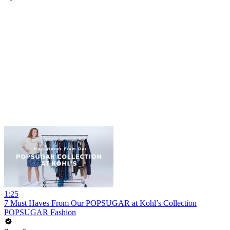
1:25
7 Must Haves From Our POPSUGAR at Kohl’s Collection
POPSUGAR Fashion