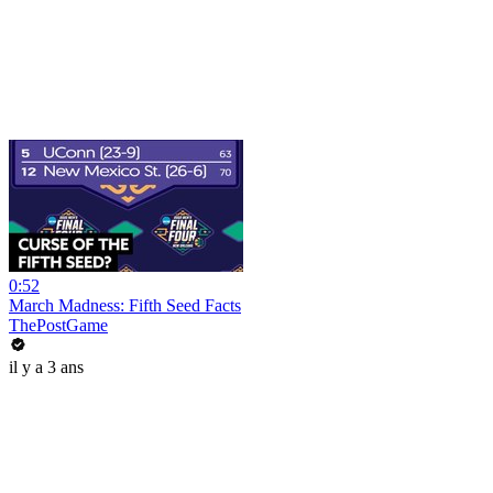
0:52
March Madness: Fifth Seed Facts
ThePostGame
il y a 3 ans