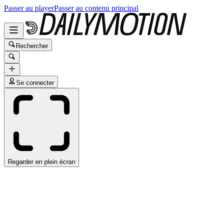
Passer au player
Passer au contenu principal
Rechercher
Se connecter
Regarder en plein écran