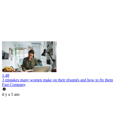
1:48
3 mistakes many women make on their résumés and how to fix them
Fast Company
il y a 5 ans