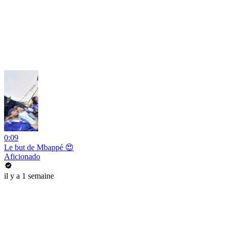
0:09
Le but de Mbappé 😍
Aficionado
il y a 1 semaine