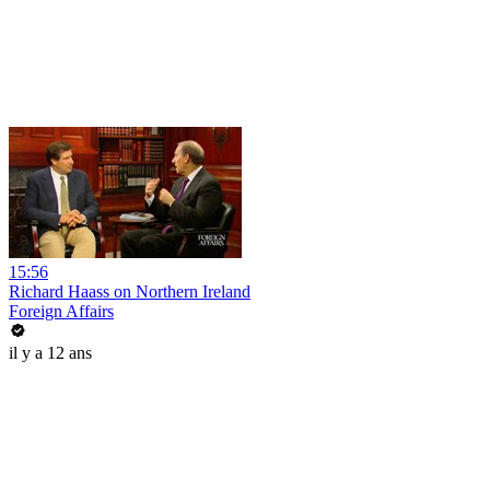
15:56
Richard Haass on Northern Ireland
Foreign Affairs
il y a 12 ans