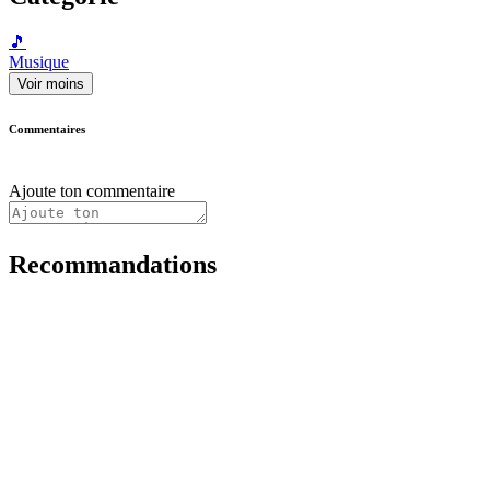
🎵
Musique
Voir moins
Commentaires
Ajoute ton commentaire
Recommandations