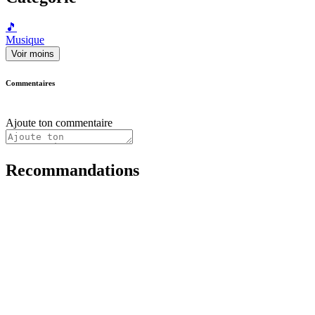
🎵
Musique
Voir moins
Commentaires
Ajoute ton commentaire
Recommandations