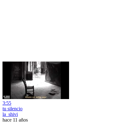
3:55
tu silencio
la_shivi
hace 11 años