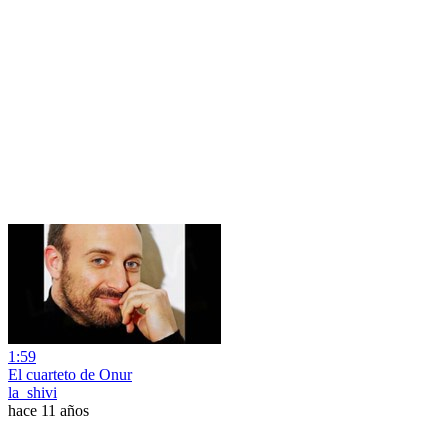
1:59
El cuarteto de Onur
la_shivi
hace 11 años