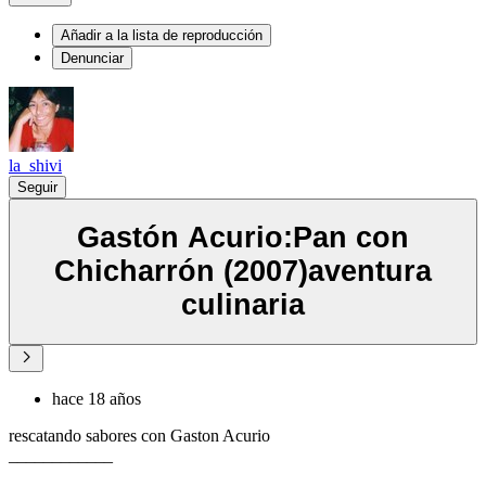
Añadir a la lista de reproducción
Denunciar
la_shivi
Seguir
Gastón Acurio:Pan con
Chicharrón (2007)aventura
culinaria
hace 18 años
rescatando sabores con Gaston Acurio
____________