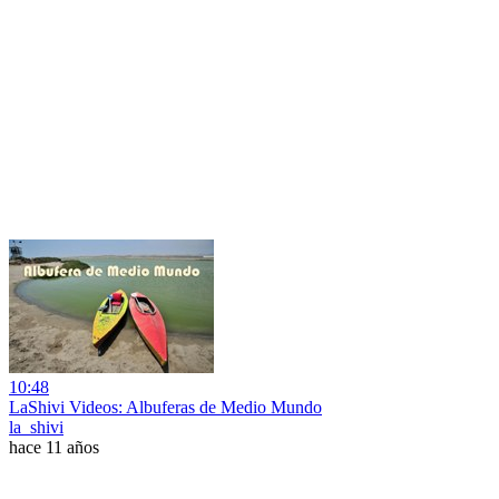
10:48
LaShivi Videos: Albuferas de Medio Mundo
la_shivi
hace 11 años