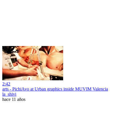
2:42
arts - PichiAvo at Urban graphics inside MUVIM Valencia
la_shivi
hace 11 años