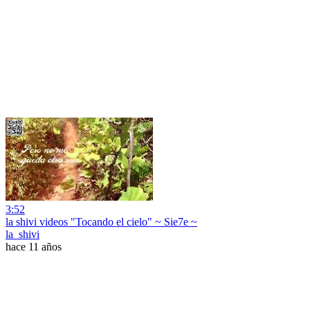
3:52
la shivi videos "Tocando el cielo" ~ Sie7e ~
la_shivi
hace 11 años