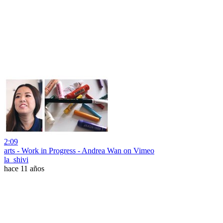
2:09
arts - Work in Progress - Andrea Wan on Vimeo
la_shivi
hace 11 años