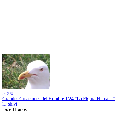
51:00
Grandes Creaciones del Hombre 1/24 "La Figura Humana"
la_shivi
hace 11 años