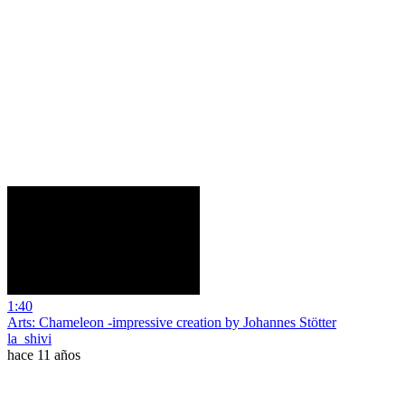
1:40
Arts: Chameleon -impressive creation by Johannes Stötter
la_shivi
hace 11 años