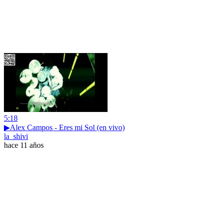
5:18
▶Alex Campos - Eres mi Sol (en vivo)
la_shivi
hace 11 años