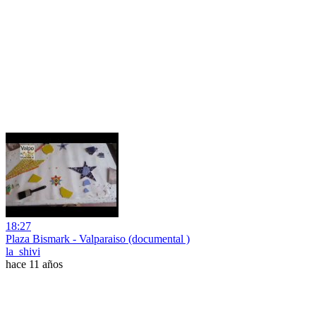
18:27
Plaza Bismark - Valparaiso (documental )
la_shivi
hace 11 años