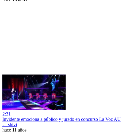
2:31
Invidente emociona a público y jurado en concurso La Voz AU
la_shivi
hace 11 años