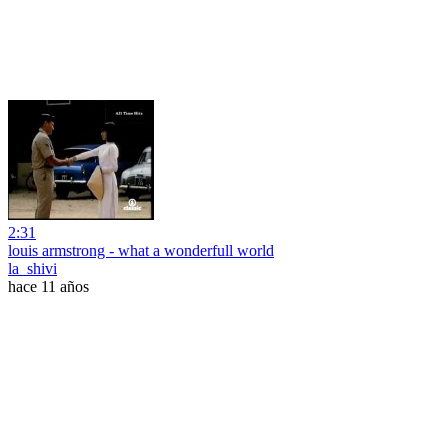
2:31
louis armstrong - what a wonderfull world
la_shivi
hace 11 años