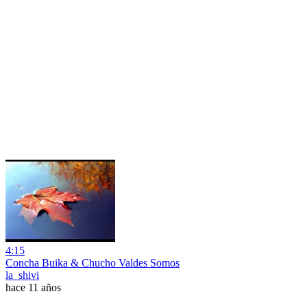
4:15
Concha Buika & Chucho Valdes Somos
la_shivi
hace 11 años