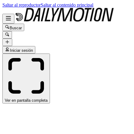
Saltar al reproductor
Saltar al contenido principal
Buscar
Iniciar sesión
Ver en pantalla completa