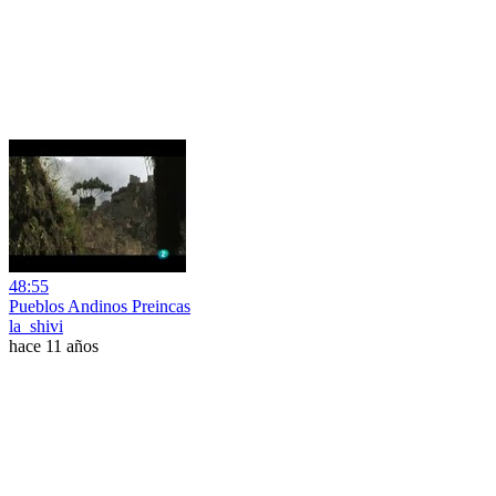
48:55
Pueblos Andinos Preincas
la_shivi
hace 11 años