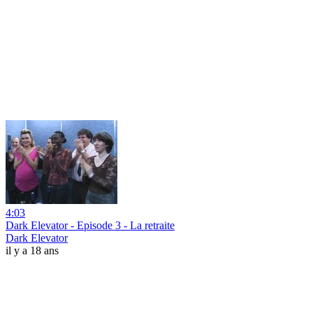
4:03
Dark Elevator - Episode 3 - La retraite
Dark Elevator
il y a 18 ans