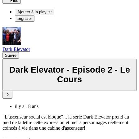
Plus
Ajouter à la playlist
Signaler
Dark Elevator
Suivre
Dark Elevator - Episode 2 - Le
Cours
il y a 18 ans
"L'ascenseur social est bloqué"... la série Dark Elevator prend au
pied de la lettre cette expression et met 7 personnages réellement
coincés à vie dans une cabine d'ascenseur!