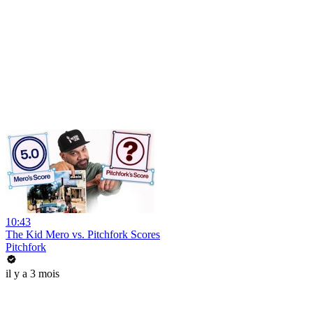
10:43
The Kid Mero vs. Pitchfork Scores
Pitchfork
il y a 3 mois