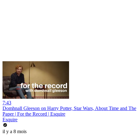
7:43
Domhnall Gleeson on Harry Potter, Star Wars, About Time and The
Paper | For the Record | Esquire
Esquire
il y a 8 mois