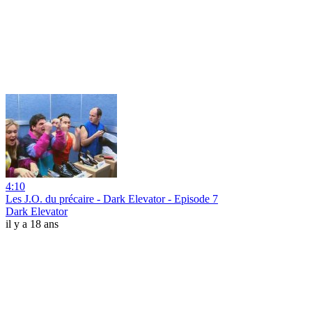
4:10
Les J.O. du précaire - Dark Elevator - Episode 7
Dark Elevator
il y a 18 ans