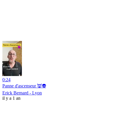
0:24
Panne d'ascenseur 👿👽
Erick Bernard - Lyon
il y a 1 an