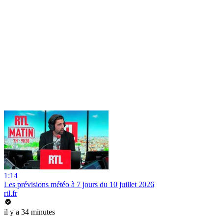
1:14
Les prévisions météo à 7 jours du 10 juillet 2026
rtl.fr
il y a 34 minutes