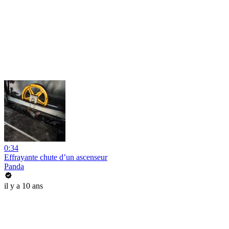
0:34
Effrayante chute d’un ascenseur
Panda
il y a 10 ans