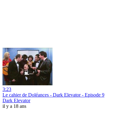
3:23
Le cahier de Doléances - Dark Elevator - Episode 9
Dark Elevator
il y a 18 ans