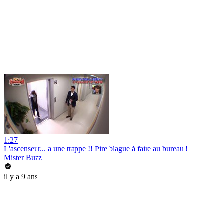
1:27
L'ascenseur... a une trappe !! Pire blague à faire au bureau !
Mister Buzz
il y a 9 ans