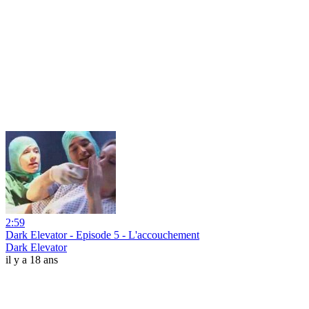
2:59
Dark Elevator - Episode 5 - L'accouchement
Dark Elevator
il y a 18 ans