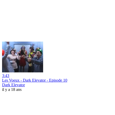
3:43
Les Voeux - Dark Elevator - Episode 10
Dark Elevator
il y a 18 ans