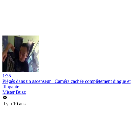
1:35
Piégés dans un ascenseur - Caméra cachée complètement dingue et
flippante
Mister Buzz
il y a 10 ans