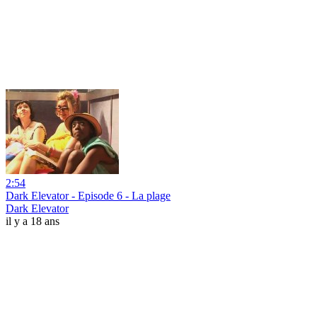
2:54
Dark Elevator - Episode 6 - La plage
Dark Elevator
il y a 18 ans