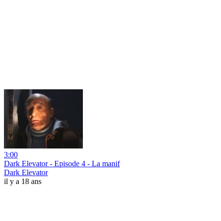
3:00
Dark Elevator - Episode 4 - La manif
Dark Elevator
il y a 18 ans