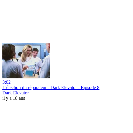
3:02
L'élection du réparateur - Dark Elevator - Episode 8
Dark Elevator
il y a 18 ans