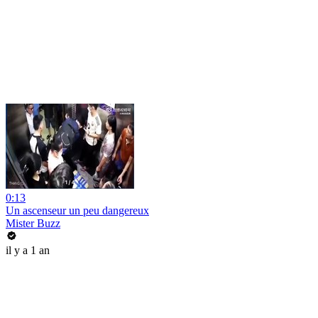
0:13
Un ascenseur un peu dangereux
Mister Buzz
il y a 1 an