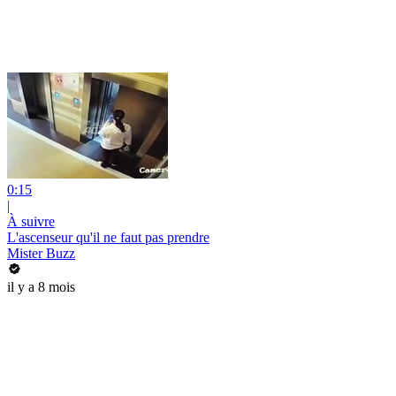
0:15
|
À suivre
L'ascenseur qu'il ne faut pas prendre
Mister Buzz
il y a 8 mois