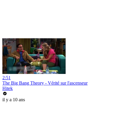
2:51
The Big Bang Theory - Vérité sur l'ascenseur
Hitek
il y a 10 ans