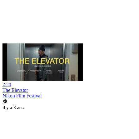
2:20
The Elevator
Nikon Film Festival
il y a 3 ans