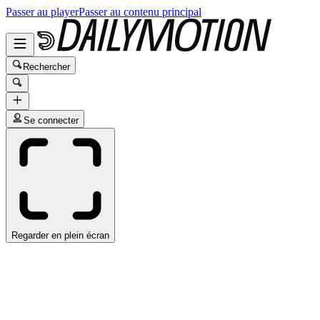
Passer au player
Passer au contenu principal
Rechercher
Se connecter
Regarder en plein écran