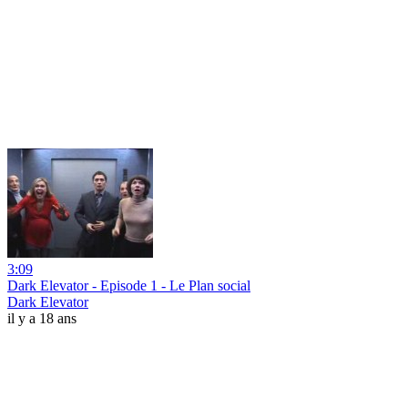
3:09
Dark Elevator - Episode 1 - Le Plan social
Dark Elevator
il y a 18 ans