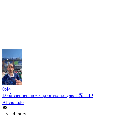
0:44
D’où viennent nos supporters français ? 🌎🇫🇷
Aficionado
il y a 4 jours