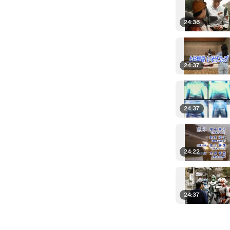
24:36
24:37
24:37
24:22
24:37