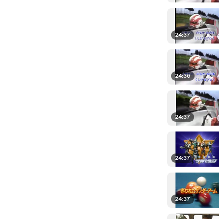
24:37
24:36
24:37
24:37
24:37