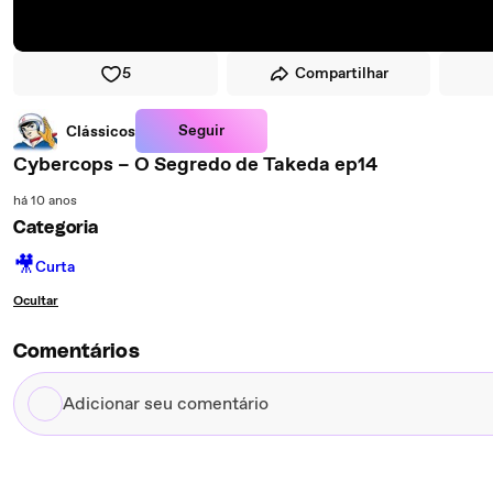
5
Compartilhar
Seguir
Clássicos
Cybercops – O Segredo de Takeda ep14
há 10 anos
Categoria
🎥
Curta
Ocultar
Comentários
Adicionar
seu
comentário