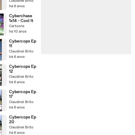
Claudinei Brito
há 6 anos
Cyberchase
1x14 - Cool It
Cartoons
há 10 anos
Cybercops Ep
11
Claudinei Brito
há 6 anos
Cybercops Ep
12
Claudinei Brito
há 6 anos
Cybercops Ep
17
Claudinei Brito
há 6 anos
Cybercops Ep
20
Claudinei Brito
há 6 anos