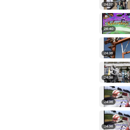
24:37
26:40
24:36
24:36
24:36
24:36