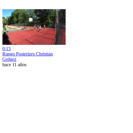
0:15
Rango Posterizes Christian
Grdgez
hace 11 años