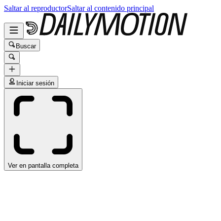
Saltar al reproductor
Saltar al contenido principal
Buscar
Iniciar sesión
Ver en pantalla completa