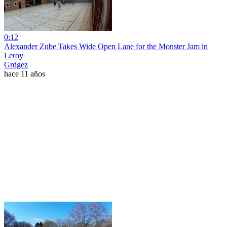
0:12
Alexander Zube Takes Wide Open Lane for the Monster Jam in
Leroy
Grdgez
hace 11 años