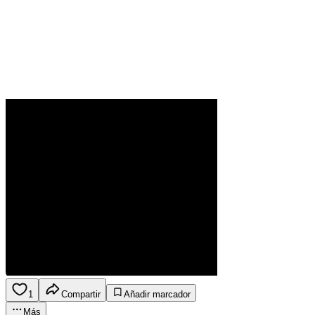
1
Compartir
Añadir marcador
Más