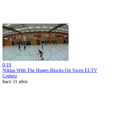
0:19
Niklas With The Huges Blocks On Swen ELTV
Grdgez
hace 11 años