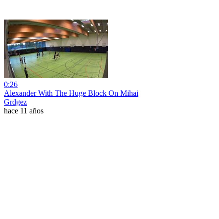
0:26
Alexander With The Huge Block On Mihai
Grdgez
hace 11 años