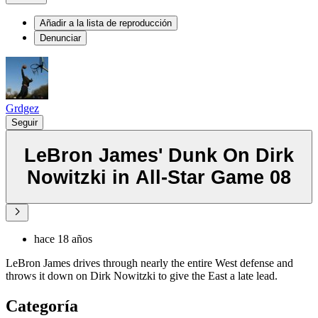
Añadir a la lista de reproducción
Denunciar
Grdgez
Seguir
LeBron James' Dunk On Dirk
Nowitzki in All-Star Game 08
hace 18 años
LeBron James drives through nearly the entire West defense and
throws it down on Dirk Nowitzki to give the East a late lead.
Categoría