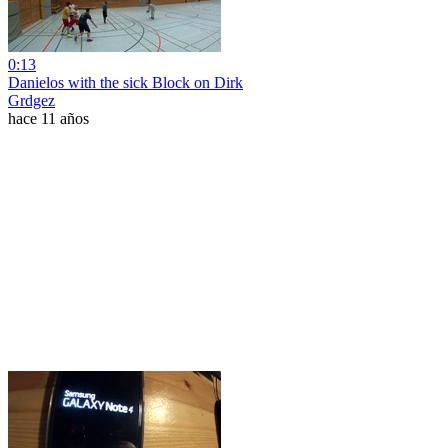
0:13
Danielos with the sick Block on Dirk
Grdgez
hace 11 años