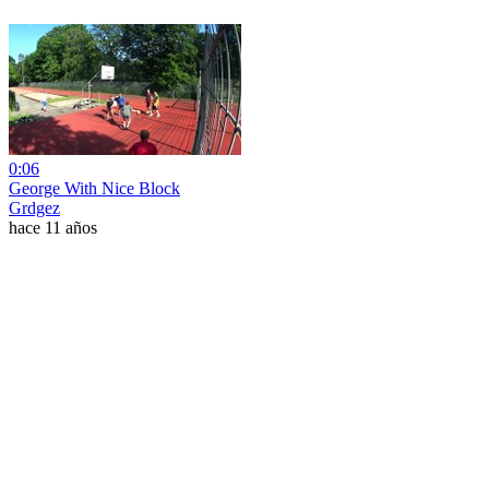
0:06
George With Nice Block
Grdgez
hace 11 años