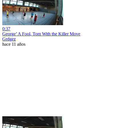
0:37
George’ A Fool, Tom With the Killer Move
Grdgez
hace 11 años