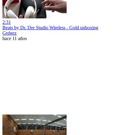
2:31
Beats by Dr. Dre Studio Wireless - Gold unboxing
Grdgez
hace 11 años