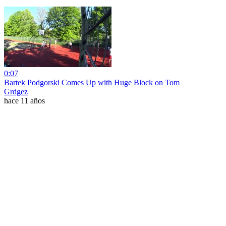
0:07
Bartek Podgorski Comes Up with Huge Block on Tom
Grdgez
hace 11 años