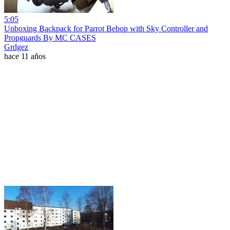
5:05
Unboxing Backpack for Parrot Bebop with Sky Controller and
Propguards By MC CASES
Grdgez
hace 11 años