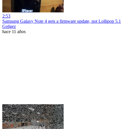
2:53
Samsung Galaxy Note 4 gets a firmware update, not Lollipop 5.1
Grdgez
hace 11 años