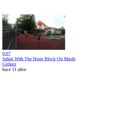
0:07
Julian With The Huge Block On Masih
Grdgez
hace 11 años