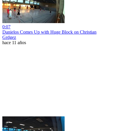
0:07
Danielos Comes Up with Huge Block on Christian
Grdgez
hace 11 años