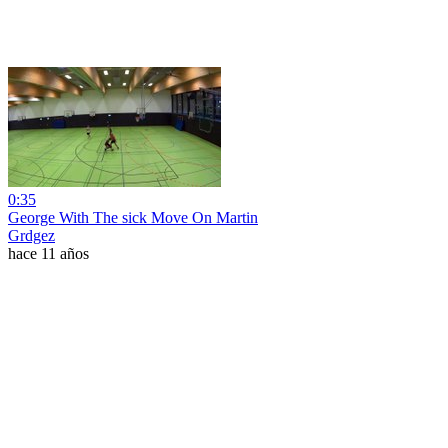
0:35
George With The sick Move On Martin
Grdgez
hace 11 años