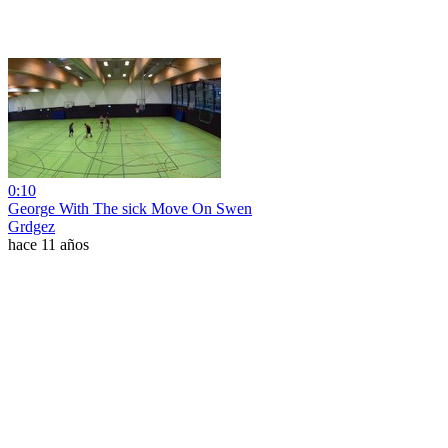
0:10
George With The sick Move On Swen
Grdgez
hace 11 años