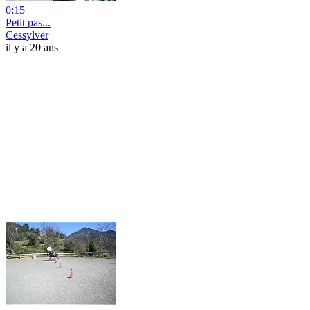
0:15
Petit pas...
Cessylver
il y a 20 ans