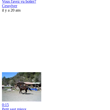
Vous l'avez vu botter?
Cessylver
il y a 20 ans
0:15
Petit saut mieux...