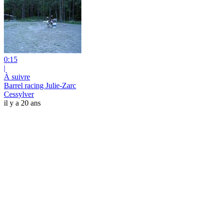
0:15
|
À suivre
Barrel racing Julie-Zarc
Cessylver
il y a 20 ans