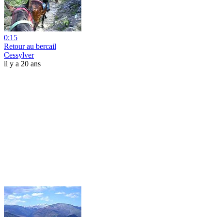
0:15
Retour au bercail
Cessylver
il y a 20 ans