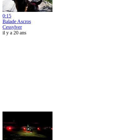
0:15
Balade Ascros
Cessylver
il y a 20 ans