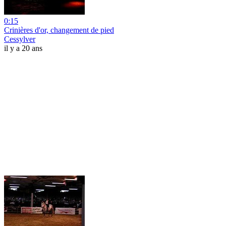
0:15
Crinières d'or, changement de pied
Cessylver
il y a 20 ans