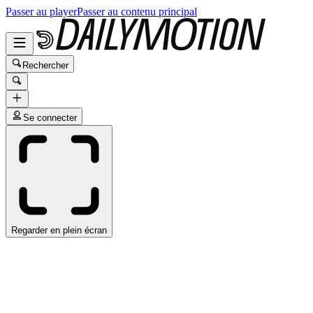
Passer au player
Passer au contenu principal
Rechercher
Se connecter
Regarder en plein écran