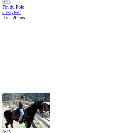
0:15
Fin du Pole
Cessylver
il y a 20 ans
0:15