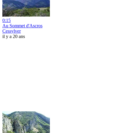
0:15
Au Sommet d'Ascros
Cessylver
il y a 20 ans