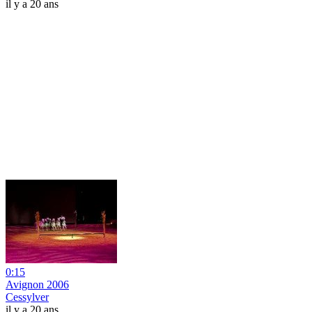
il y a 20 ans
0:15
Avignon 2006
Cessylver
il y a 20 ans