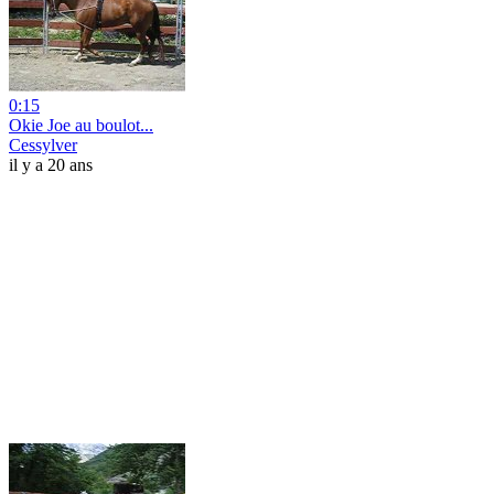
0:15
Okie Joe au boulot...
Cessylver
il y a 20 ans