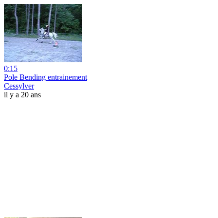
0:15
Pole Bending entrainement
Cessylver
il y a 20 ans