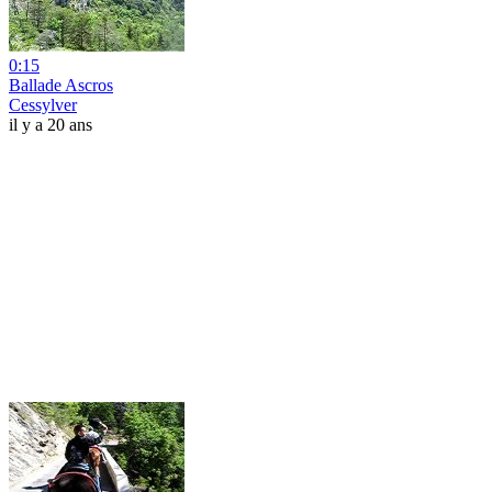
0:15
Ballade Ascros
Cessylver
il y a 20 ans