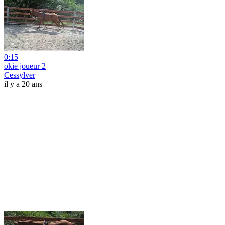
0:15
okie joueur 2
Cessylver
il y a 20 ans