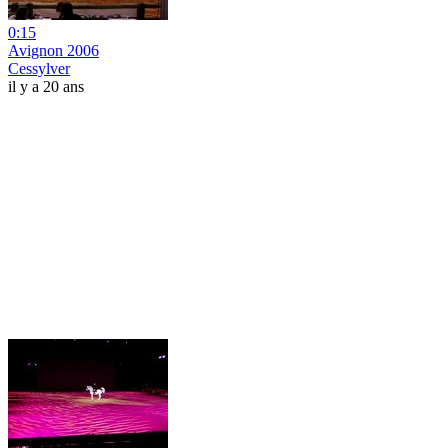
0:15
Avignon 2006
Cessylver
il y a 20 ans