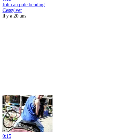
John au pole bending
Cessylver
il y a 20 ans
0:15