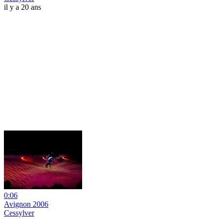
il y a 20 ans
0:06
Avignon 2006
Cessylver